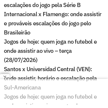
escalações do jogo pela Série B
Internacional x Flamengo: onde assistir
e prováveis escalações do jogo pelo
Brasileirão
Jogos de hoje: quem joga no futebol e
onde assistir ao vivo – terça
(28/07/2026)
Santos x Universidad Central (VEN):
onde assistir, horário e escalação pela
Sul-Americana
Jogos de hoje: quem joga no futebol e
onde assistir ao vivo – segunda