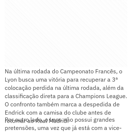
Na última rodada do Campeonato Francês, o
Lyon busca uma vitória para recuperar a 3ª
colocação perdida na última rodada, além da
classificação direta para a Champions League.
O confronto também marca a despedida de
Endrick com a camisa do clube antes de
Por outro lado, o Lens não possui grandes
retornar ao Real Madrid.
pretensões, uma vez que já está com a vice-