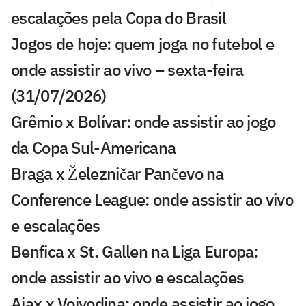
escalações pela Copa do Brasil
Jogos de hoje: quem joga no futebol e
onde assistir ao vivo – sexta-feira
(31/07/2026)
Grêmio x Bolívar: onde assistir ao jogo
da Copa Sul-Americana
Braga x Železničar Pančevo na
Conference League: onde assistir ao vivo
e escalações
Benfica x St. Gallen na Liga Europa:
onde assistir ao vivo e escalações
Ajax x Vojvodina: onde assistir ao jogo