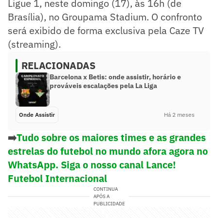
Ligue 1, neste domingo (17), às 16h (de
Brasília), no Groupama Stadium. O confronto
será exibido de forma exclusiva pela Caze TV
(streaming).
RELACIONADAS
Barcelona x Betis: onde assistir, horário e
prováveis escalações pela La Liga
Onde Assistir
Há 2 meses
➡️
Tudo sobre os maiores times e as grandes
estrelas do futebol no mundo afora agora no
WhatsApp. Siga o nosso canal Lance!
Futebol Internacional
CONTINUA
APÓS A
PUBLICIDADE