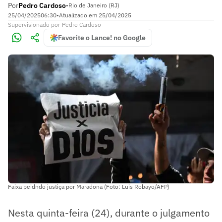
Por
Pedro Cardoso
•
Rio de Janeiro (RJ)
25/04/2025
06:30
•
Atualizado em
25/04/2025
Supervisionado
por
Pedro Cardoso
Favorite o Lance! no Google
Faixa peidndo justiça por Maradona (Foto: Luis Robayo/AFP)
Nesta quinta-feira (24), durante o julgamento