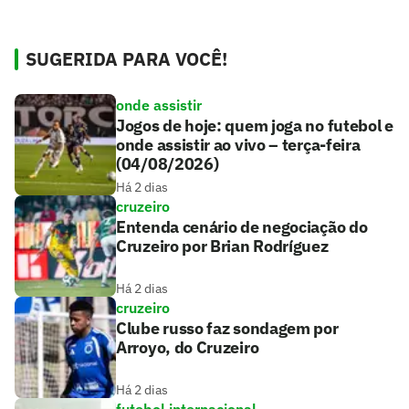
SUGERIDA PARA VOCÊ!
onde assistir
Jogos de hoje: quem joga no futebol e
onde assistir ao vivo – terça-feira
(04/08/2026)
Há 2 dias
cruzeiro
Entenda cenário de negociação do
Cruzeiro por Brian Rodríguez
Há 2 dias
cruzeiro
Clube russo faz sondagem por
Arroyo, do Cruzeiro
Há 2 dias
futebol internacional