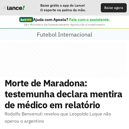
Baixe grátis o app do Lance!
Baixe agora
O esporte na palma da mão.
Ajuda com Aposta?
Fale com o assistente.
18+ Ministério da Fazenda adverte: Aposta não é investimento
Futebol Internacional
Morte de Maradona:
testemunha declara mentira
de médico em relatório
Rodolfo Benvenuti revelou que Leopoldo Luque não
operou o argentino