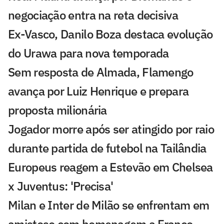
negociação entra na reta decisiva
Ex-Vasco, Danilo Boza destaca evolução
do Urawa para nova temporada
Sem resposta de Almada, Flamengo
avança por Luiz Henrique e prepara
proposta milionária
Jogador morre após ser atingido por raio
durante partida de futebol na Tailândia
Europeus reagem a Estevão em Chelsea
x Juventus: 'Precisa'
Milan e Inter de Milão se enfrentam em
amistoso com homenagem a Franco