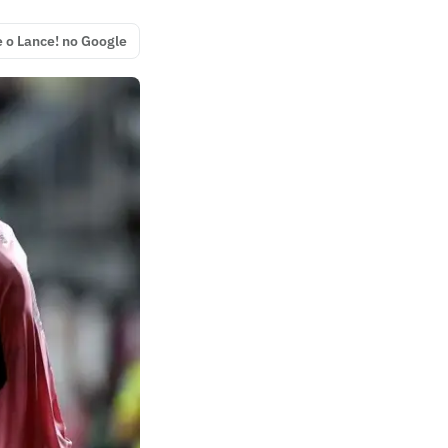
e o Lance! no Google