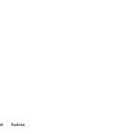
si
Suárez