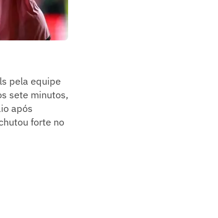
s pela equipe
os sete minutos,
aio após
chutou forte no