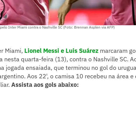
elo Inter Miami contra o Nashville SC (Foto: Brennan Asplen via AFP)
er Miami,
Lionel Messi e Luis Suárez
marcaram gol
 nesta quarta-feira (13), contra o Nashville SC. A
ma jogada ensaiada, que terminou no gol do urugu
argentino. Aos 22', o camisa 10 recebeu na área e 
iar.
Assista aos gols abaixo: