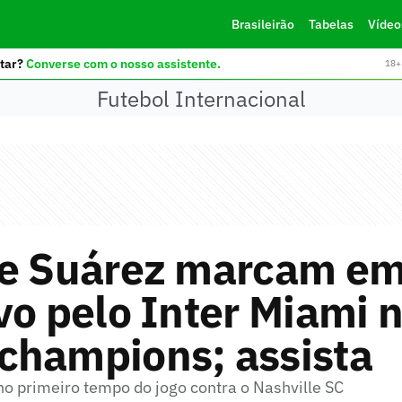
Brasileirão
Tabelas
Vídeo
tar?
Converse com o nosso assistente.
18+ 
Futebol Internacional
 e Suárez marcam em
vo pelo Inter Miami 
champions; assista
no primeiro tempo do jogo contra o Nashville SC