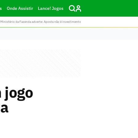
s
Onde Assistir
Lance! Jogos
Ministério da Fazenda adverte: Aposta não é investimento
 jogo
na