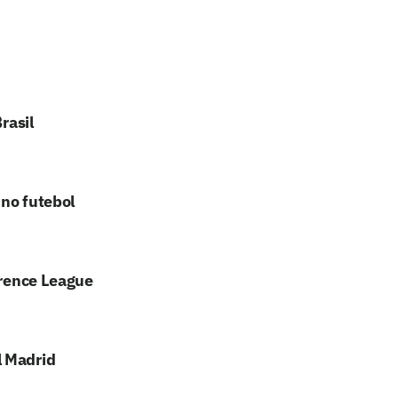
rasil
 no futebol
erence League
l Madrid