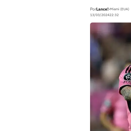
Por
Lance!
•
Miami (EUA)
13/03/2024
22:32