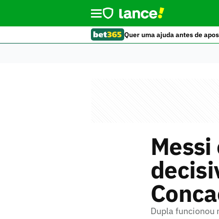
Quer uma ajuda antes de apos
Messi
decisi
Conca
Dupla funcionou 