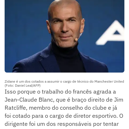
Zidane é um dos cotados a assumir o cargo de técnico do Manchester United
(Foto: Daniel Leal/AFP)
Isso porque o trabalho do francês agrada a
Jean-Claude Blanc, que é braço direito de Jim
Ratcliffe, membro do conselho do clube e já
foi cotado para o cargo de diretor esportivo. O
dirigente foi um dos responsáveis por tentar