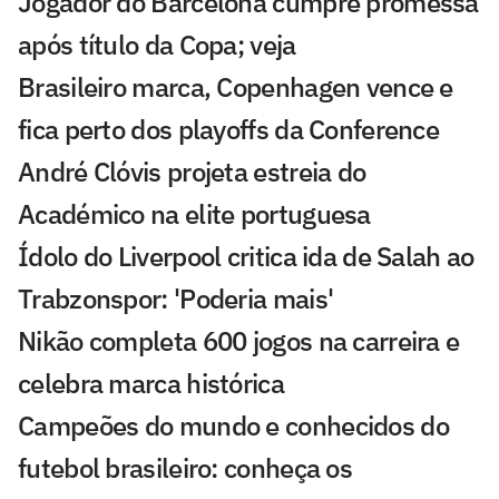
Jogador do Barcelona cumpre promessa
após título da Copa; veja
Brasileiro marca, Copenhagen vence e
fica perto dos playoffs da Conference
André Clóvis projeta estreia do
Académico na elite portuguesa
Ídolo do Liverpool critica ida de Salah ao
Trabzonspor: 'Poderia mais'
Nikão completa 600 jogos na carreira e
celebra marca histórica
Campeões do mundo e conhecidos do
futebol brasileiro: conheça os