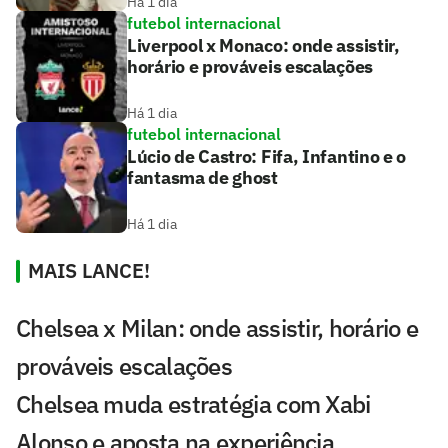
Há 1 dia
futebol internacional
Liverpool x Monaco: onde assistir,
horário e prováveis escalações
Há 1 dia
futebol internacional
Lúcio de Castro: Fifa, Infantino e o
fantasma de ghost
Há 1 dia
MAIS LANCE!
Chelsea x Milan: onde assistir, horário e
prováveis escalações
Chelsea muda estratégia com Xabi
Alonso e aposta na experiência