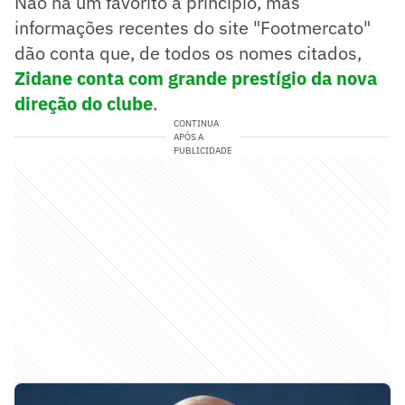
Não há um favorito a princípio, mas
informações recentes do site "Footmercato"
dão conta que, de todos os nomes citados,
Zidane conta com grande prestígio da nova
direção do clube
.
CONTINUA
APÓS A
PUBLICIDADE