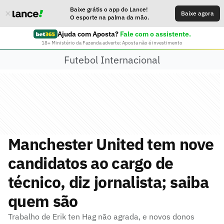
Baixe grátis o app do Lance!
Baixe agora
O esporte na palma da mão.
Ajuda com Aposta?
Fale com o assistente.
18+ Ministério da Fazenda adverte: Aposta não é investimento
Futebol Internacional
Manchester United tem nove
candidatos ao cargo de
técnico, diz jornalista; saiba
quem são
Trabalho de Erik ten Hag não agrada, e novos donos