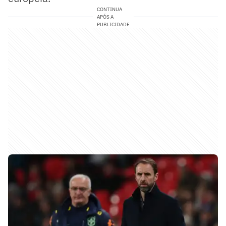
CONTINUA
APÓS A
PUBLICIDADE