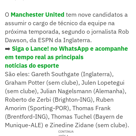
O
Manchester United
tem nove candidatos a
assumir o cargo de técnico da equipe na
próxima temporada, segundo o jornalista Rob
Dawson, da ESPN da Inglaterra.
➡️
Siga o Lance! no WhatsApp e acompanhe
em tempo real as principais
notícias do esporte
São eles: Gareth Southgate (Inglaterra),
Graham Potter (sem clube), Julen Lopetegui
(sem clube), Julian Nagelsmann (Alemanha),
Roberto de Zerbi (Brighton-ING), Ruben
Amorim (Sporting-POR), Thomas Frank
(Brentford-ING), Thomas Tuchel (Bayern de
Munique-ALE) e Zinedine Zidane (sem clube).
CONTINUA