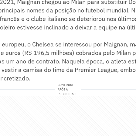
2021, Maignan chegou ao Milan para substituir 
rincipais nomes da posição no futebol mundial. N
 francês e o clube italiano se deteriorou nos último
oleiro estivesse inclinado a deixar a equipe na últ
o europeu, o Chelsea se interessou por Maignan, 
de euros (R$ 196,5 milhões) cobrados pelo Milan 
s um ano de contrato. Naquela época, o atleta es
 e vestir a camisa do time da Premier League, embo
ncretizado.
CONTINUA
APÓS A
PUBLICIDADE