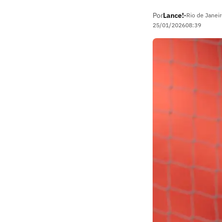
Por
Lance!
•
Rio de Janeir
25/01/2026
08:39