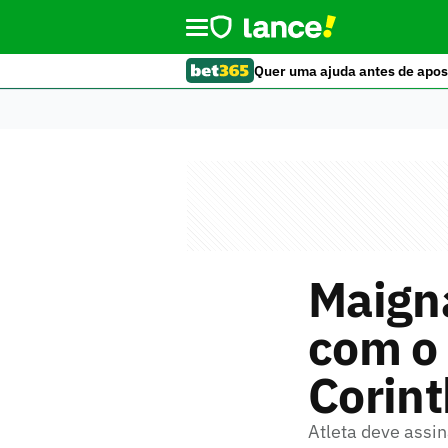
Quer uma ajuda antes de apos
Maign
com o 
Corint
Atleta deve assin