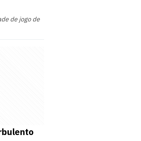
ade de jogo de
rbulento