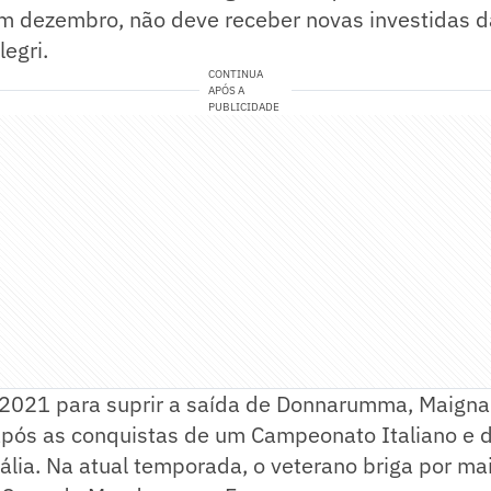
 em dezembro, não deve receber novas investidas 
legri.
CONTINUA
APÓS A
PUBLICIDADE
2021 para suprir a saída de Donnarumma, Maigna
 após as conquistas de um Campeonato Italiano e
ália. Na atual temporada, o veterano briga por ma