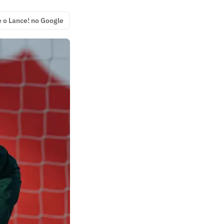
e o Lance! no Google