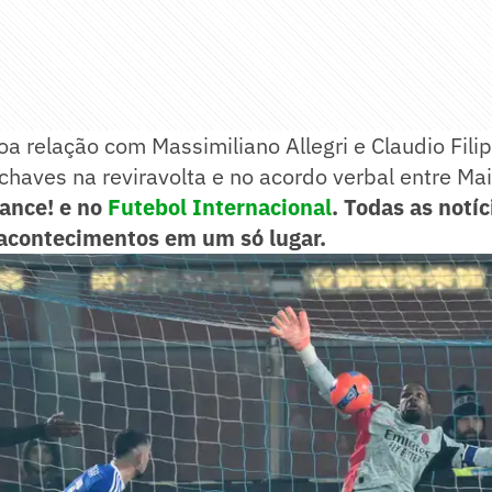
oa relação com Massimiliano Allegri e Claudio Filip
 chaves na reviravolta e no acordo verbal entre Ma
Lance! e no
Futebol Internacional
. Todas as notíc
acontecimentos em um só lugar.