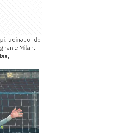
pi, treinador de
ignan e Milan.
ias,