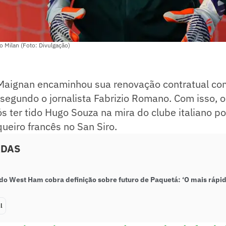
 Milan (Foto: Divulgação)
 Maignan encaminhou sua renovação contratual c
segundo o jornalista Fabrizio Romano. Com isso, 
s ter tido Hugo Souza na mira do clube italiano po
queiro francês no San Siro.
ADAS
do West Ham cobra definição sobre futuro de Paquetá: ‘O mais rápid
l