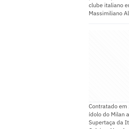
clube italiano
Massimiliano Al
Contratado em 
ídolo do Milan
Supertaça da It