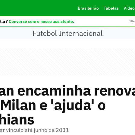
Brasileirão
Tabelas
Vídeo
tar?
Converse com o nosso assistente.
18+ 
Futebol Internacional
an encaminha renov
Milan e 'ajuda' o
hians
ar vínculo até junho de 2031