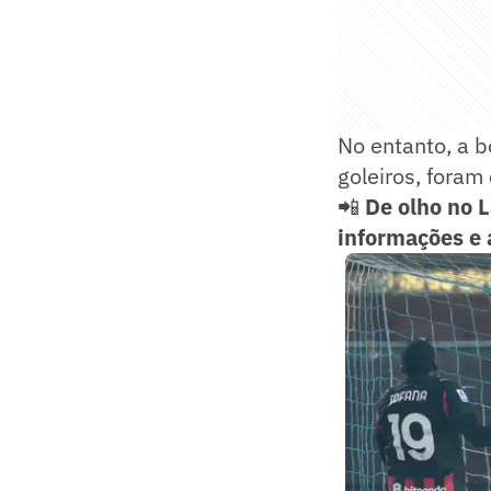
No entanto, a b
goleiros, foram
📲
De olho no 
informações e 