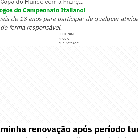
a Copa do Mundo com a França.
jogos do Campeonato Italiano!
mais de 18 anos para participar de qualquer ativid
 de forma responsável.
CONTINUA
APÓS A
PUBLICIDADE
aminha renovação após período tu