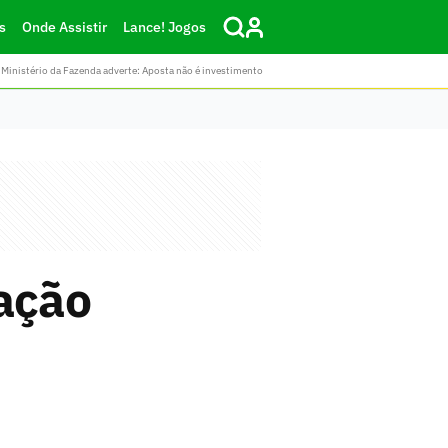
s
Onde Assistir
Lance! Jogos
Ministério da Fazenda adverte: Aposta não é investimento
ação