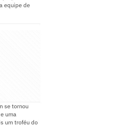
da equipe de
n se tornou
 de uma
is um troféu do