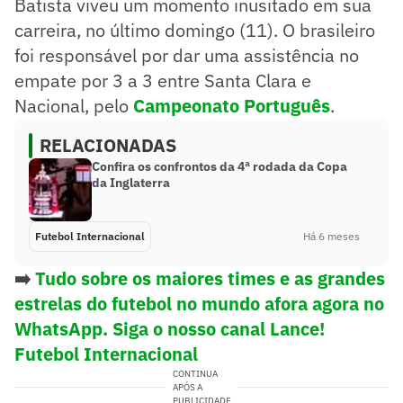
Batista viveu um momento inusitado em sua
carreira, no último domingo (11). O brasileiro
foi responsável por dar uma assistência no
empate por 3 a 3 entre Santa Clara e
Nacional, pelo
Campeonato Português
.
RELACIONADAS
Confira os confrontos da 4ª rodada da Copa
da Inglaterra
Futebol Internacional
Há 6 meses
➡️
Tudo sobre os maiores times e as grandes
estrelas do futebol no mundo afora agora no
WhatsApp. Siga o nosso canal Lance!
Futebol Internacional
CONTINUA
APÓS A
PUBLICIDADE