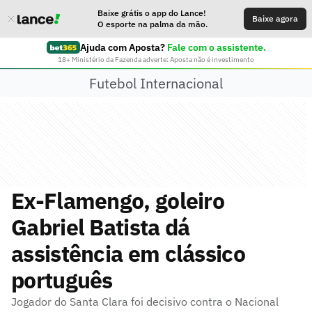
Baixe grátis o app do Lance!
Baixe agora
O esporte na palma da mão.
Ajuda com Aposta?
Fale com o assistente.
18+ Ministério da Fazenda adverte: Aposta não é investimento
Futebol Internacional
Ex-Flamengo, goleiro
Gabriel Batista dá
assistência em clássico
português
Jogador do Santa Clara foi decisivo contra o Nacional