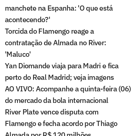
manchete na Espanha: 'O que está
acontecendo?'
Torcida do Flamengo reage a
contratação de Almada no River:
'Maluco'
Yan Diomande viaja para Madri e fica
perto do Real Madrid; veja imagens
AO VIVO: Acompanhe a quinta-feira (06)
do mercado da bola internacional
River Plate vence disputa com
Flamengo e fecha acordo por Thiago
Almada por R$ 120 milhões