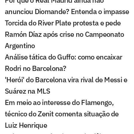
Por que o Real Madrid ainda não
anunciou Diomande? Entenda o impasse
Torcida do River Plate protesta e pede
Ramón Díaz após crise no Campeonato
Argentino
Análise tática do Guffo: como encaixar
Rodri no Barcelona?
'Herói' do Barcelona vira rival de Messi e
Suárez na MLS
Em meio ao interesse do Flamengo,
técnico do Zenit comenta situação de
Luiz Henrique