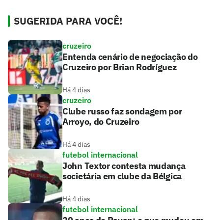
SUGERIDA PARA VOCÊ!
cruzeiro
Entenda cenário de negociação do
Cruzeiro por Brian Rodríguez
Há 4 dias
cruzeiro
Clube russo faz sondagem por
Arroyo, do Cruzeiro
Há 4 dias
futebol internacional
John Textor contesta mudança
societária em clube da Bélgica
Há 4 dias
futebol internacional