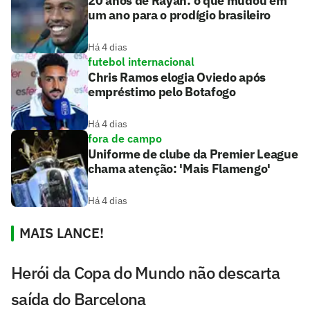
20 anos de Rayan: o que mudou em
um ano para o prodígio brasileiro
Há 4 dias
futebol internacional
Chris Ramos elogia Oviedo após
empréstimo pelo Botafogo
Há 4 dias
fora de campo
Uniforme de clube da Premier League
chama atenção: 'Mais Flamengo'
Há 4 dias
MAIS LANCE!
Herói da Copa do Mundo não descarta
saída do Barcelona