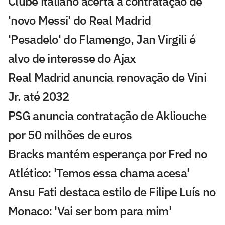
Clube italiano acerta a contratação de
'novo Messi' do Real Madrid
'Pesadelo' do Flamengo, Jan Virgili é
alvo de interesse do Ajax
Real Madrid anuncia renovação de Vini
Jr. até 2032
PSG anuncia contratação de Akliouche
por 50 milhões de euros
Bracks mantém esperança por Fred no
Atlético: 'Temos essa chama acesa'
Ansu Fati destaca estilo de Filipe Luís no
Monaco: 'Vai ser bom para mim'