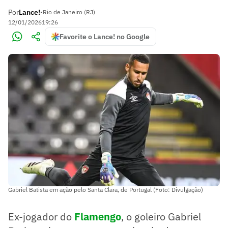
Por
Lance!
•
Rio de Janeiro (RJ)
12/01/2026
19:26
Favorite o Lance! no Google
Gabriel Batista em ação pelo Santa Clara, de Portugal (Foto: Divulgação)
Ex-jogador do
Flamengo
, o goleiro Gabriel