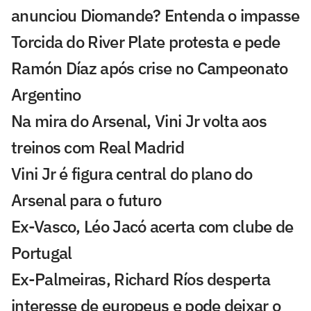
anunciou Diomande? Entenda o impasse
Torcida do River Plate protesta e pede
Ramón Díaz após crise no Campeonato
Argentino
Na mira do Arsenal, Vini Jr volta aos
treinos com Real Madrid
Vini Jr é figura central do plano do
Arsenal para o futuro
Ex-Vasco, Léo Jacó acerta com clube de
Portugal
Ex-Palmeiras, Richard Ríos desperta
interesse de europeus e pode deixar o