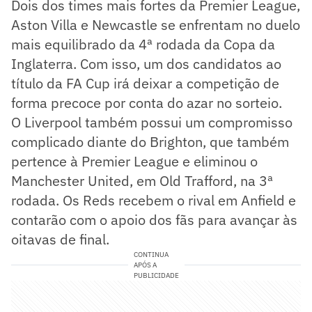
Dois dos times mais fortes da Premier League,
Aston Villa e Newcastle se enfrentam no duelo
mais equilibrado da 4ª rodada da Copa da
Inglaterra. Com isso, um dos candidatos ao
título da FA Cup irá deixar a competição de
forma precoce por conta do azar no sorteio.
O Liverpool também possui um compromisso
complicado diante do Brighton, que também
pertence à Premier League e eliminou o
Manchester United, em Old Trafford, na 3ª
rodada. Os Reds recebem o rival em Anfield e
contarão com o apoio dos fãs para avançar às
oitavas de final.
CONTINUA
APÓS A
PUBLICIDADE