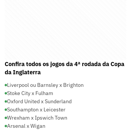
Confira todos os jogos da 4ª rodada da Copa
da Inglaterra
Liverpool ou Barnsley x Brighton
Stoke City x Fulham
Oxford United x Sunderland
Southampton x Leicester
Wrexham x Ipswich Town
Arsenal x Wigan