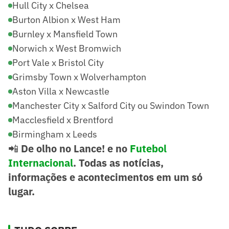
Hull City x Chelsea
Burton Albion x West Ham
Burnley x Mansfield Town
Norwich x West Bromwich
Port Vale x Bristol City
Grimsby Town x Wolverhampton
Aston Villa x Newcastle
Manchester City x Salford City ou Swindon Town
Macclesfield x Brentford
Birmingham x Leeds
📲
De olho no Lance! e no
Futebol
Internacional
. Todas as notícias,
informações e acontecimentos em um só
lugar.