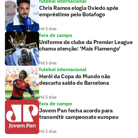
futebol internacional
Chris Ramos elogia Oviedo após
empréstimo pelo Botafogo
Há 5 dias
fora de campo
Uniforme de clube da Premier League
chama atenção: 'Mais Flamengo'
Há 5 dias
futebol internacional
Herói da Copa do Mundo não
descarta saída do Barcelona
Há 5 dias
fora de campo
Jovem Pan fecha acordo para
transmitir campeonato europeu
Há 5 dias