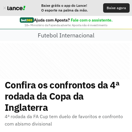
Baixe grátis o app do Lance!
Baixe agora
O esporte na palma da mão.
Ajuda com Aposta?
Fale com o assistente.
18+ Ministério da Fazenda adverte: Aposta não é investimento
Futebol Internacional
Confira os confrontos da 4ª
rodada da Copa da
Inglaterra
4ª rodada da FA Cup tem duelo de favoritos e confronto
com abismo divisional