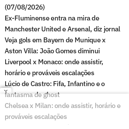
(07/08/2026)
Ex-Fluminense entra na mira de
Manchester United e Arsenal, diz jornal
Veja gols em Bayern de Munique x
Aston Villa: João Gomes diminui
Liverpool x Monaco: onde assistir,
horário e prováveis escalações
Lúcio de Castro: Fifa, Infantino e o
fantasma de ghost
Chelsea x Milan: onde assistir, horário e
prováveis escalações
Chelsea muda estratégia com Xabi