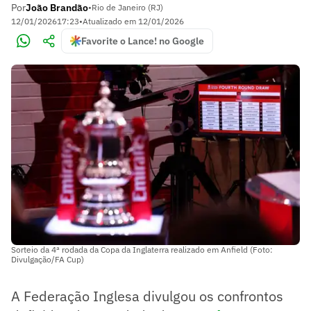
Por
João Brandão
•
Rio de Janeiro (RJ)
12/01/2026
17:23
•
Atualizado em
12/01/2026
Favorite o Lance! no Google
Sorteio da 4ª rodada da Copa da Inglaterra realizado em Anfield (Foto:
Divulgação/FA Cup)
A Federação Inglesa divulgou os confrontos