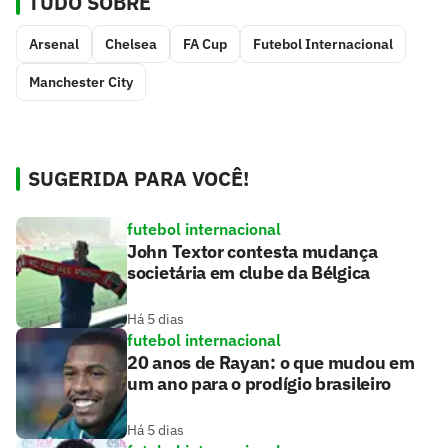
TUDO SOBRE
Arsenal
Chelsea
FA Cup
Futebol Internacional
Manchester City
SUGERIDA PARA VOCÊ!
futebol internacional
John Textor contesta mudança
societária em clube da Bélgica
Há 5 dias
futebol internacional
20 anos de Rayan: o que mudou em
um ano para o prodígio brasileiro
Há 5 dias