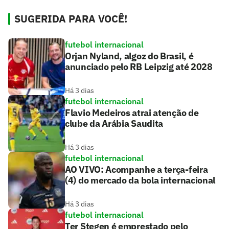
SUGERIDA PARA VOCÊ!
futebol internacional
Orjan Nyland, algoz do Brasil, é
anunciado pelo RB Leipzig até 2028
Há 3 dias
futebol internacional
Flavio Medeiros atrai atenção de
clube da Arábia Saudita
Há 3 dias
futebol internacional
AO VIVO: Acompanhe a terça-feira
(4) do mercado da bola internacional
Há 3 dias
futebol internacional
Ter Stegen é emprestado pelo