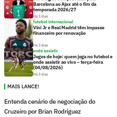
Barcelona ao Ajax até o fim da
temporada 2026/27
Há 3 dias
futebol internacional
Vini Jr e Real Madrid têm impasse
financeiro por renovação
Há 3 dias
onde assistir
Jogos de hoje: quem joga no futebol e
onde assistir ao vivo – terça-feira
(04/08/2026)
Há 3 dias
MAIS LANCE!
Entenda cenário de negociação do
Cruzeiro por Brian Rodríguez