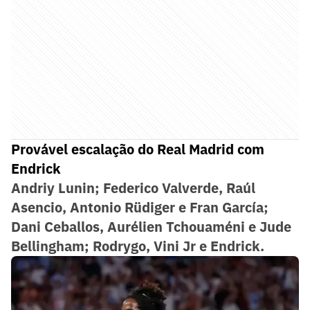
Provável escalação do Real Madrid com
Endrick
Andriy Lunin; Federico Valverde, Raúl
Asencio, Antonio Rüdiger e Fran García;
Dani Ceballos, Aurélien Tchouaméni e Jude
Bellingham; Rodrygo, Vini Jr e Endrick.