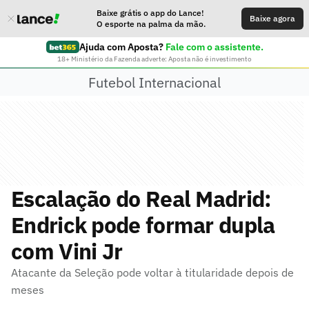
Baixe grátis o app do Lance!
Baixe agora
O esporte na palma da mão.
Ajuda com Aposta?
Fale com o assistente.
18+ Ministério da Fazenda adverte: Aposta não é investimento
Futebol Internacional
Escalação do Real Madrid:
Endrick pode formar dupla
com Vini Jr
Atacante da Seleção pode voltar à titularidade depois de
meses