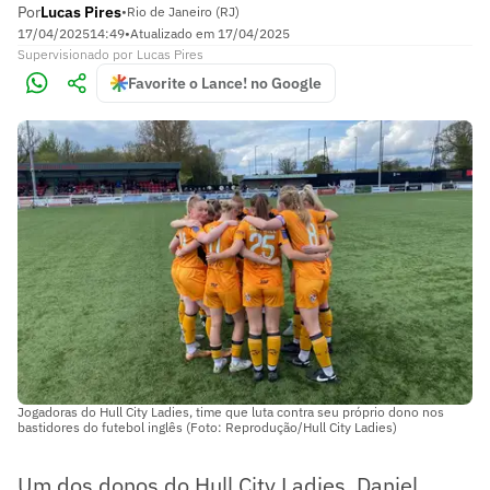
Por
Lucas Pires
•
Rio de Janeiro (RJ)
17/04/2025
14:49
•
Atualizado em
17/04/2025
Supervisionado
por
Lucas Pires
Favorite o Lance! no Google
Jogadoras do Hull City Ladies, time que luta contra seu próprio dono nos
bastidores do futebol inglês (Foto: Reprodução/Hull City Ladies)
Um dos donos do Hull City Ladies, Daniel