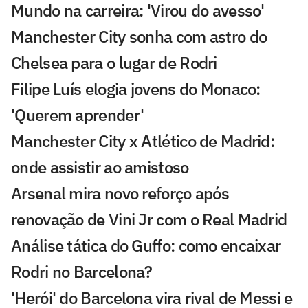
Mundo na carreira: 'Virou do avesso'
Manchester City sonha com astro do
Chelsea para o lugar de Rodri
Filipe Luís elogia jovens do Monaco:
'Querem aprender'
Manchester City x Atlético de Madrid:
onde assistir ao amistoso
Arsenal mira novo reforço após
renovação de Vini Jr com o Real Madrid
Análise tática do Guffo: como encaixar
Rodri no Barcelona?
'Herói' do Barcelona vira rival de Messi e