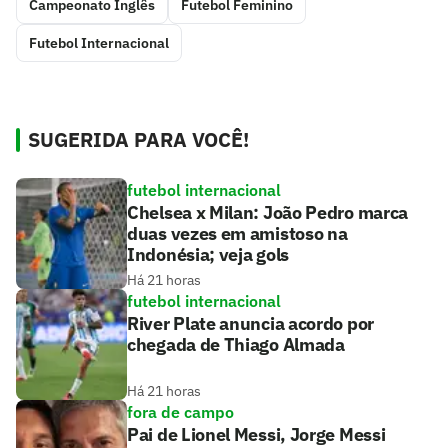
Campeonato Inglês
Futebol Feminino
Futebol Internacional
SUGERIDA PARA VOCÊ!
futebol internacional
Chelsea x Milan: João Pedro marca
duas vezes em amistoso na
Indonésia; veja gols
Há 21 horas
futebol internacional
River Plate anuncia acordo por
chegada de Thiago Almada
Há 21 horas
fora de campo
Pai de Lionel Messi, Jorge Messi