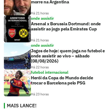
morre na Argentina
Há 21 horas
onde assistir
Arsenal x Borussia Dortmund: onde
assistir ao jogo pela Emirates Cup
Há 21 horas
onde assistir
Jogos de hoje: quem joga no futebol e
onde assistir ao vivo – sábado
(08/08/2026)
Há 22 horas
futebol internacional
Herói da Copa do Mundo decide
trocar o Barcelona pelo PSG
Há 23 horas
MAIS LANCE!