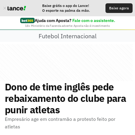
Baixe grátis o app do Lance!
Baixe agora
O esporte na palma da mão.
Ajuda com Aposta?
Fale com o assistente.
18+ Ministério da Fazenda adverte: Aposta não é investimento
Futebol Internacional
Dono de time inglês pede
rebaixamento do clube para
punir atletas
Empresário age em contramão a protesto feito por
atletas