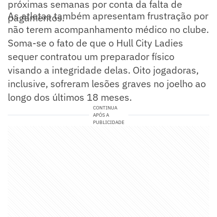
próximas semanas por conta da falta de
As atletas também apresentam frustração por
pagamentos.
não terem acompanhamento médico no clube.
Soma-se o fato de que o Hull City Ladies
sequer contratou um preparador físico
visando a integridade delas. Oito jogadoras,
inclusive, sofreram lesões graves no joelho ao
longo dos últimos 18 meses.
CONTINUA
APÓS A
PUBLICIDADE