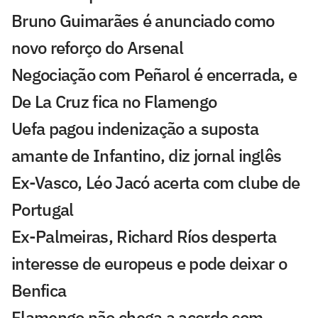
Bruno Guimarães é anunciado como
novo reforço do Arsenal
Negociação com Peñarol é encerrada, e
De La Cruz fica no Flamengo
Uefa pagou indenização a suposta
amante de Infantino, diz jornal inglês
Ex-Vasco, Léo Jacó acerta com clube de
Portugal
Ex-Palmeiras, Richard Ríos desperta
interesse de europeus e pode deixar o
Benfica
Flamengo não chega a acordo com