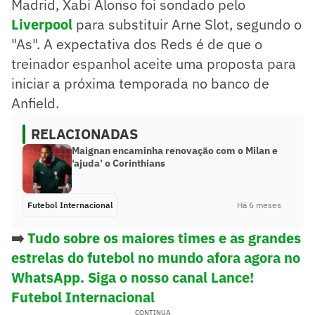
Madrid, Xabi Alonso foi sondado pelo
Liverpool
para substituir Arne Slot, segundo o
"As". A expectativa dos Reds é de que o
treinador espanhol aceite uma proposta para
iniciar a próxima temporada no banco de
Anfield.
RELACIONADAS
Maignan encaminha renovação com o Milan e
‘ajuda’ o Corinthians
Futebol Internacional
Há 6 meses
➡️
Tudo sobre os maiores times e as grandes
estrelas do futebol no mundo afora agora no
WhatsApp. Siga o nosso canal Lance!
Futebol Internacional
CONTINUA