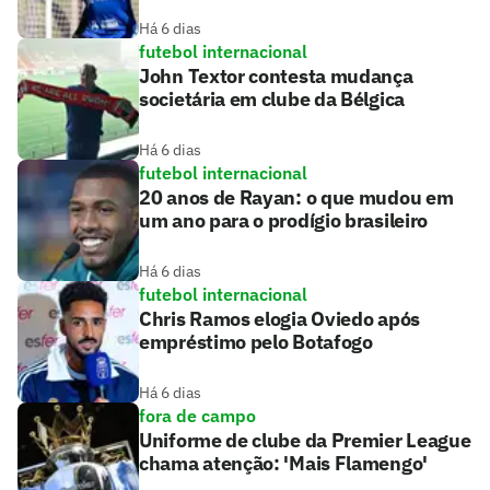
Há 6 dias
futebol internacional
John Textor contesta mudança
societária em clube da Bélgica
Há 6 dias
futebol internacional
20 anos de Rayan: o que mudou em
um ano para o prodígio brasileiro
Há 6 dias
futebol internacional
Chris Ramos elogia Oviedo após
empréstimo pelo Botafogo
Há 6 dias
fora de campo
Uniforme de clube da Premier League
chama atenção: 'Mais Flamengo'