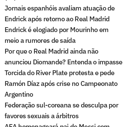
Jornais espanhóis avaliam atuação de
Endrick após retorno ao Real Madrid
Endrick é elogiado por Mourinho em
meio a rumores de saída
Por que o Real Madrid ainda não
anunciou Diomande? Entenda o impasse
Torcida do River Plate protesta e pede
Ramón Díaz após crise no Campeonato
Argentino
Federação sul-coreana se desculpa por
favores sexuais a árbitros
AFA homenageará pai de Messi com