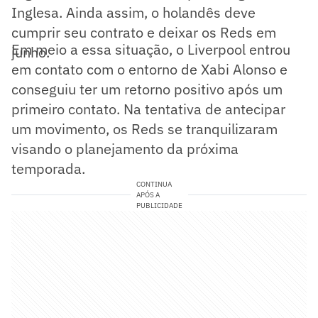
Inglesa. Ainda assim, o holandês deve
cumprir seu contrato e deixar os Reds em
Em meio a essa situação, o Liverpool entrou
junho.
em contato com o entorno de Xabi Alonso e
conseguiu ter um retorno positivo após um
primeiro contato. Na tentativa de antecipar
um movimento, os Reds se tranquilizaram
visando o planejamento da próxima
temporada.
CONTINUA
APÓS A
PUBLICIDADE