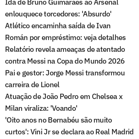
Ida de Bruno Guimarães ao Arsenal
enlouquece torcedores: 'Absurdo'
Atlético encaminha saída de Ivan
Román por empréstimo: veja detalhes
Relatório revela ameaças de atentado
contra Messi na Copa do Mundo 2026
Pai e gestor: Jorge Messi transformou
carreira de Lionel
Atuação de João Pedro em Chelsea x
Milan viraliza: 'Voando'
'Oito anos no Bernabéu são muito
curtos': Vini Jr se declara ao Real Madrid