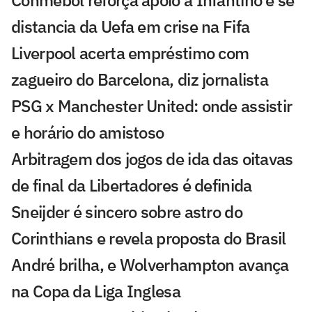
Conmebol reforça apoio a Infantino e se
distancia da Uefa em crise na Fifa
Liverpool acerta empréstimo com
zagueiro do Barcelona, diz jornalista
PSG x Manchester United: onde assistir
e horário do amistoso
Arbitragem dos jogos de ida das oitavas
de final da Libertadores é definida
Sneijder é sincero sobre astro do
Corinthians e revela proposta do Brasil
André brilha, e Wolverhampton avança
na Copa da Liga Inglesa