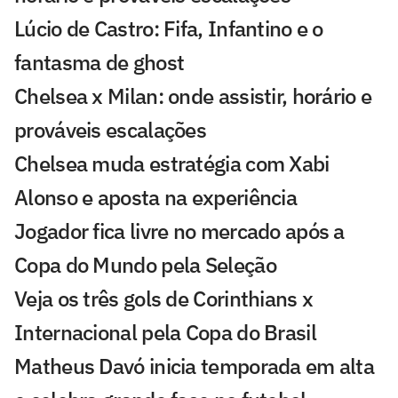
Lúcio de Castro: Fifa, Infantino e o
fantasma de ghost
Chelsea x Milan: onde assistir, horário e
prováveis escalações
Chelsea muda estratégia com Xabi
Alonso e aposta na experiência
Jogador fica livre no mercado após a
Copa do Mundo pela Seleção
Veja os três gols de Corinthians x
Internacional pela Copa do Brasil
Matheus Davó inicia temporada em alta