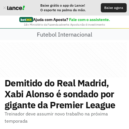
Baixe grátis o app do Lance!
Baixe agora
O esporte na palma da mão.
Ajuda com Aposta?
Fale com o assistente.
18+ Ministério da Fazenda adverte: Aposta não é investimento
Futebol Internacional
Demitido do Real Madrid,
Xabi Alonso é sondado por
gigante da Premier League
Treinador deve assumir novo trabalho na próxima
temporada