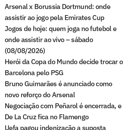
Arsenal x Borussia Dortmund: onde
assistir ao jogo pela Emirates Cup
Jogos de hoje: quem joga no futebol e
onde assistir ao vivo – sábado
(08/08/2026)
Herói da Copa do Mundo decide trocar o
Barcelona pelo PSG
Bruno Guimarães é anunciado como
novo reforço do Arsenal
Negociação com Peñarol é encerrada, e
De La Cruz fica no Flamengo
Uefa pagou indenização a suposta