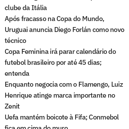
clube da Itália
Após fracasso na Copa do Mundo,
Uruguai anuncia Diego Forlán como novo
técnico
Copa Feminina irá parar calendário do
futebol brasileiro por até 45 dias;
entenda
Enquanto negocia com o Flamengo, Luiz
Henrique atinge marca importante no
Zenit
Uefa mantém boicote à Fifa; Conmebol
fica em cima do muro