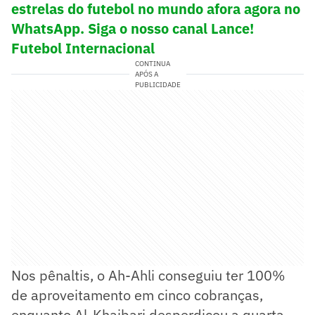
estrelas do futebol no mundo afora agora no
WhatsApp. Siga o nosso canal Lance!
Futebol Internacional
CONTINUA
APÓS A
PUBLICIDADE
Nos pênaltis, o Ah-Ahli conseguiu ter 100%
de aproveitamento em cinco cobranças,
enquanto Al-Khaibari desperdiçou a quarta