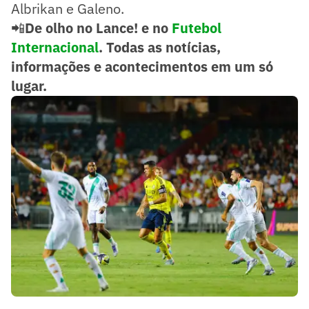
Albrikan e Galeno.
📲
De olho no Lance! e no
Futebol
Internacional
. Todas as notícias,
informações e acontecimentos em um só
lugar.