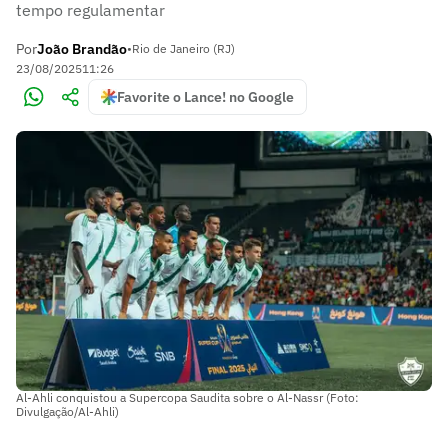
tempo regulamentar
Por
João Brandão
•
Rio de Janeiro (RJ)
23/08/2025
11:26
Favorite o Lance! no Google
Al-Ahli conquistou a Supercopa Saudita sobre o Al-Nassr (Foto:
Divulgação/Al-Ahli)