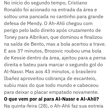
No início do segundo tempo, Cristiano
Ronaldo foi acionado na entrada da área e
soltou uma pancada no cantinho para grande
defesa de Mendy. O Ah-Ahli chegou com
perigo pelo lado direito após cruzamento de
Toney para Albrikan, que dominou e finalizou
na saída de Bento, mas a bola acertou a trave.
E aos 37 minutos, Brozovic roubou uma bola
de Kessie dentro da área, ajeitou para a perna
direita e bateu para marcar o segundo gol do
Al-Nassr. Mas aos 43 minutos, o brasileiro
Ibañez aproveitou cobrança de escanteio,
subiu mais do que todo mundo e cabeceou
para deixar o placar empatado novamente.
O que vem por aí para Al-Nassr e Al-Ahli?
Na quinta-feira (28), o Ah-Ahli faz sua estreia