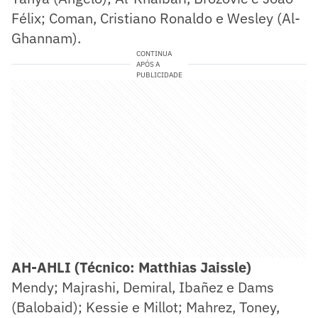
Félix; Coman, Cristiano Ronaldo e Wesley (Al-
Ghannam).
CONTINUA
APÓS A
PUBLICIDADE
AH-AHLI (Técnico: Matthias Jaissle)
Mendy; Majrashi, Demiral, Ibañez e Dams
(Balobaid); Kessie e Millot; Mahrez, Toney,