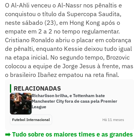
O Al-Ahli venceu o Al-Nassr nos pênaltis e
conquistou o título da Supercopa Saudita,
neste sábado (23), em Hong Kong após o
empate em 2 a 2 no tempo regulamentar.
Cristiano Ronaldo abriu o placar em cobrança
de pênalti, enquanto Kessie deixou tudo igual
na etapa inicial. No segundo tempo, Brozovic
colocou a equipe de Jorge Jesus à frente, mas
o brasileiro Ibañez empatou na reta final.
RELACIONADAS
Richarlison brilha, e Tottenham bate
Manchester City fora de casa pela Premier
League
Futebol Internacional
Há 11 meses
➡️ Tudo sobre os maiores times e as grandes