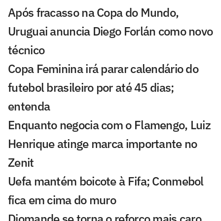
Após fracasso na Copa do Mundo,
Uruguai anuncia Diego Forlán como novo
técnico
Copa Feminina irá parar calendário do
futebol brasileiro por até 45 dias;
entenda
Enquanto negocia com o Flamengo, Luiz
Henrique atinge marca importante no
Zenit
Uefa mantém boicote à Fifa; Conmebol
fica em cima do muro
Diomande se torna o reforço mais caro