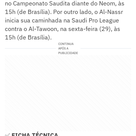
no Campeonato Saudita diante do Neom, às
15h (de Brasília). Por outro lado, o Al-Nassr
inicia sua caminhada na Saudi Pro League
contra o Al-Tawoon, na sexta-feira (29), às
15h (de Brasília).
CONTINUA
APÓS A
PUBLICIDADE
✅
FICHA TÉCNICA