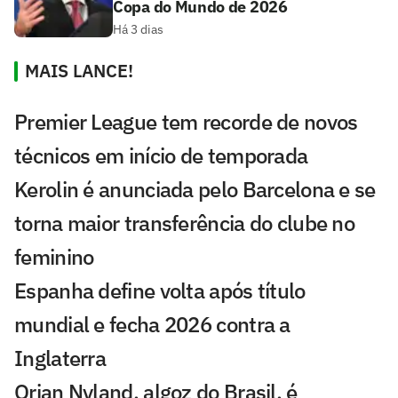
Copa do Mundo de 2026
Há 3 dias
MAIS LANCE!
Premier League tem recorde de novos
técnicos em início de temporada
Kerolin é anunciada pelo Barcelona e se
torna maior transferência do clube no
feminino
Espanha define volta após título
mundial e fecha 2026 contra a
Inglaterra
Orjan Nyland, algoz do Brasil, é