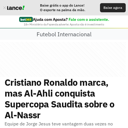
Baixe grátis o app do Lance!
Baixe agora
O esporte na palma da mão.
Ajuda com Aposta?
Fale com o assistente.
18+ Ministério da Fazenda adverte: Aposta não é investimento
Futebol Internacional
Cristiano Ronaldo marca,
mas Al-Ahli conquista
Supercopa Saudita sobre o
Al-Nassr
Equipe de Jorge Jesus teve vantagem duas vezes no