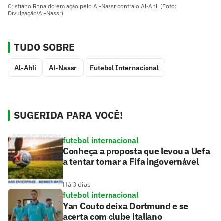
Cristiano Ronaldo em ação pelo Al-Nassr contra o Al-Ahli (Foto:
Divulgação/Al-Nassr)
TUDO SOBRE
Al-Ahli
Al-Nassr
Futebol Internacional
SUGERIDA PARA VOCÊ!
futebol internacional
Conheça a proposta que levou a Uefa
a tentar tornar a Fifa ingovernável
Há 3 dias
futebol internacional
Yan Couto deixa Dortmund e se
acerta com clube italiano