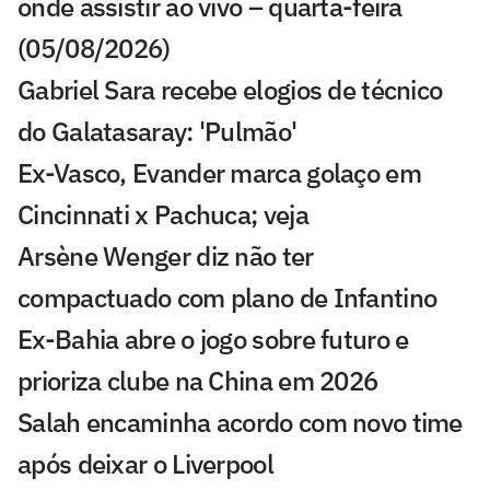
onde assistir ao vivo – quarta-feira
(05/08/2026)
Gabriel Sara recebe elogios de técnico
do Galatasaray: 'Pulmão'
Ex-Vasco, Evander marca golaço em
Cincinnati x Pachuca; veja
Arsène Wenger diz não ter
compactuado com plano de Infantino
Ex-Bahia abre o jogo sobre futuro e
prioriza clube na China em 2026
Salah encaminha acordo com novo time
após deixar o Liverpool