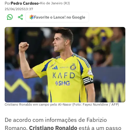
Por
Pedro Cardoso
•
Rio de Janeiro (RJ)
25/06/2025
13:37
Favorite o Lance! no Google
Cristiano Ronaldo em campo pelo Al-Nassr (Foto: Fayez Nureldine / AFP)
De acordo com informações de Fabrizio
Romano,
Cristiano Ronaldo
está a um passo