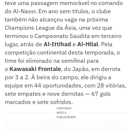
teve uma passagem memorável no comando
do Al-Nassr. Em ano sem títulos, o clube
também não alcançou vaga na próxima
Champions League da Ásia, uma vez que
terminou o Campeonato Saudita em terceiro
lugar, atrás de
Al-Ittihad
e
Al-Hilal
. Pela
competição continental desta temporada, o
time foi eliminado na semifinal para
o
Kawasaki Frontale
, do Japão, em derrota
por 3 a 2. À beira do campo, ele dirigiu a
equipe em 44 oportunidades, com 28 vitórias,
sete empates e nove derrotas — 67 gols
marcados e sete sofridos.
CONTINUA
APÓS A
PUBLICIDADE