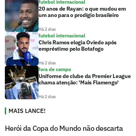
futebol internacional
20 anos de Rayan: o que mudou em
um ano para o prodígio brasileiro
Há 2 dias
futebol internacional
Chris Ramos elogia Oviedo após
empréstimo pelo Botafogo
Há 2 dias
fora de campo
Uniforme de clube da Premier League
chama atenção: 'Mais Flamengo'
Há 2 dias
MAIS LANCE!
Herói da Copa do Mundo não descarta