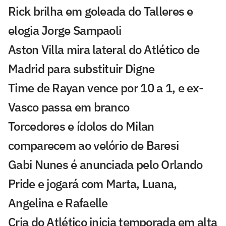
Rick brilha em goleada do Talleres e
elogia Jorge Sampaoli
Aston Villa mira lateral do Atlético de
Madrid para substituir Digne
Time de Rayan vence por 10 a 1, e ex-
Vasco passa em branco
Torcedores e ídolos do Milan
comparecem ao velório de Baresi
Gabi Nunes é anunciada pelo Orlando
Pride e jogará com Marta, Luana,
Angelina e Rafaelle
Cria do Atlético inicia temporada em alta