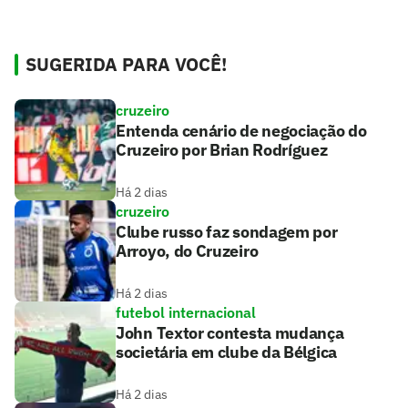
SUGERIDA PARA VOCÊ!
cruzeiro
Entenda cenário de negociação do
Cruzeiro por Brian Rodríguez
Há 2 dias
cruzeiro
Clube russo faz sondagem por
Arroyo, do Cruzeiro
Há 2 dias
futebol internacional
John Textor contesta mudança
societária em clube da Bélgica
Há 2 dias