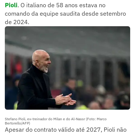
Pioli
. O italiano de 58 anos estava no
comando da equipe saudita desde setembro
de 2024.
Stefano Pioli, ex-treinador do Milan e do Al-Nassr (Foto: Marco
Bertorello/AFP)
Apesar do contrato válido até 2027, Pioli não