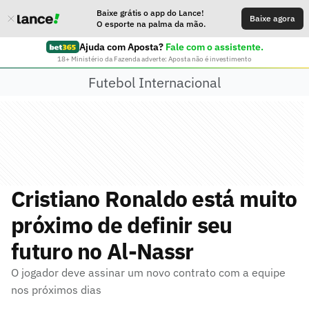
Baixe grátis o app do Lance!
Baixe agora
O esporte na palma da mão.
Ajuda com Aposta?
Fale com o assistente.
18+ Ministério da Fazenda adverte: Aposta não é investimento
Futebol Internacional
Cristiano Ronaldo está muito
próximo de definir seu
futuro no Al-Nassr
O jogador deve assinar um novo contrato com a equipe
nos próximos dias