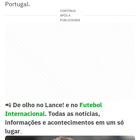
Portugal.
CONTINUA
APÓS A
PUBLICIDADE
📲
De olho no Lance! e no
Futebol
Internacional
. Todas as notícias,
informações e acontecimentos em um só
lugar
.