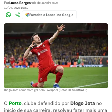
Por
Lucas Borges
•
Rio de Janeiro (RJ)
10/07/2025
15:57
Favorite o Lance! no Google
Diogo Jota comemora gol pelo Liverpool (Foto: Oli Scarff/AFP)
O
Porto
, clube defendido por
Diogo Jota
no
início de sua carreira, resolveu fazer mais uma