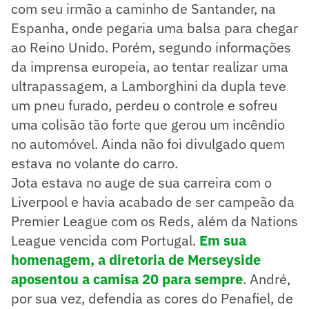
com seu irmão a caminho de Santander, na
Espanha, onde pegaria uma balsa para chegar
ao Reino Unido. Porém, segundo informações
da imprensa europeia, ao tentar realizar uma
ultrapassagem, a Lamborghini da dupla teve
um pneu furado, perdeu o controle e sofreu
uma colisão tão forte que gerou um incêndio
no automóvel. Ainda não foi divulgado quem
estava no volante do carro.
Jota estava no auge de sua carreira com o
Liverpool e havia acabado de ser campeão da
Premier League com os Reds, além da Nations
League vencida com Portugal.
Em sua
homenagem, a diretoria de Merseyside
aposentou a camisa 20 para sempre
. André,
por sua vez, defendia as cores do Penafiel, de