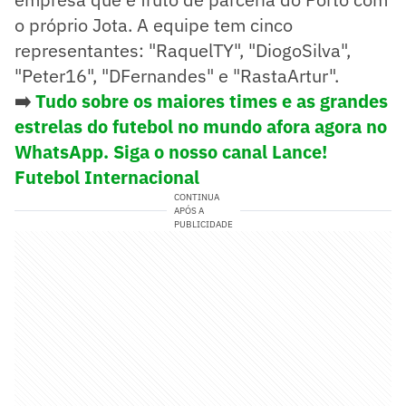
o próprio Jota. A equipe tem cinco
representantes: "RaquelTY", "DiogoSilva",
"Peter16", "DFernandes" e "RastaArtur".
➡️
Tudo sobre os maiores times e as grandes
estrelas do futebol no mundo afora agora no
WhatsApp. Siga o nosso canal Lance!
Futebol Internacional
CONTINUA
APÓS A
PUBLICIDADE