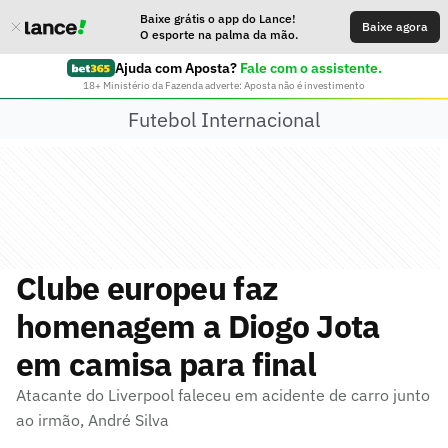
Baixe grátis o app do Lance!
Baixe agora
O esporte na palma da mão.
Ajuda com Aposta?
Fale com o assistente.
18+ Ministério da Fazenda adverte: Aposta não é investimento
Futebol Internacional
Clube europeu faz
homenagem a Diogo Jota
em camisa para final
Atacante do Liverpool faleceu em acidente de carro junto
ao irmão, André Silva