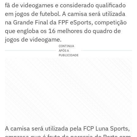
fã de videogames e considerado qualificado
em jogos de futebol. A camisa será utilizada
na Grande Final da FPF eSports, competição
que engloba os 16 melhores do quadro de
jogos de videogame.
CONTINUA
APÓS A
PUBLICIDADE
A camisa será utilizada pela FCP Luna Sports,
empresa que é fruto de parceria do Porto com