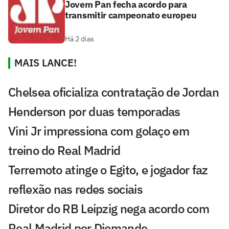
Jovem Pan fecha acordo para
transmitir campeonato europeu
Há 2 dias
MAIS LANCE!
Chelsea oficializa contratação de Jordan
Henderson por duas temporadas
Vini Jr impressiona com golaço em
treino do Real Madrid
Terremoto atinge o Egito, e jogador faz
reflexão nas redes sociais
Diretor do RB Leipzig nega acordo com
Real Madrid por Diomande