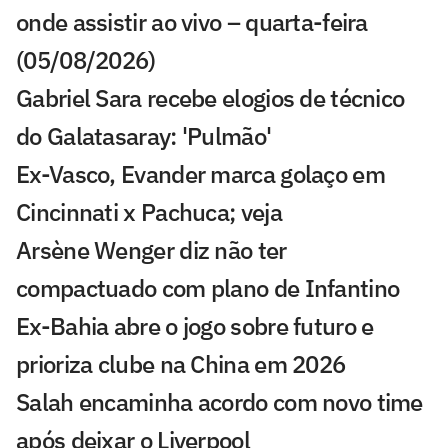
onde assistir ao vivo – quarta-feira
(05/08/2026)
Gabriel Sara recebe elogios de técnico
do Galatasaray: 'Pulmão'
Ex-Vasco, Evander marca golaço em
Cincinnati x Pachuca; veja
Arsène Wenger diz não ter
compactuado com plano de Infantino
Ex-Bahia abre o jogo sobre futuro e
prioriza clube na China em 2026
Salah encaminha acordo com novo time
após deixar o Liverpool