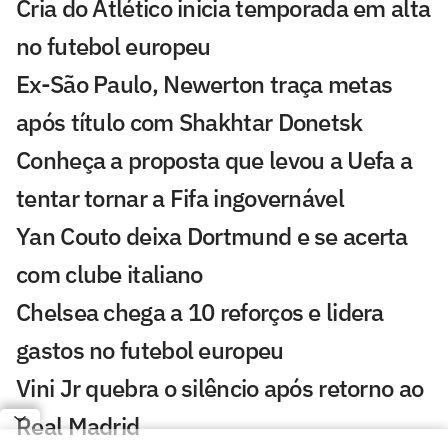
Cria do Atlético inicia temporada em alta
no futebol europeu
Ex-São Paulo, Newerton traça metas
após título com Shakhtar Donetsk
Conheça a proposta que levou a Uefa a
tentar tornar a Fifa ingovernável
Yan Couto deixa Dortmund e se acerta
com clube italiano
Chelsea chega a 10 reforços e lidera
gastos no futebol europeu
Vini Jr quebra o silêncio após retorno ao
Real Madrid