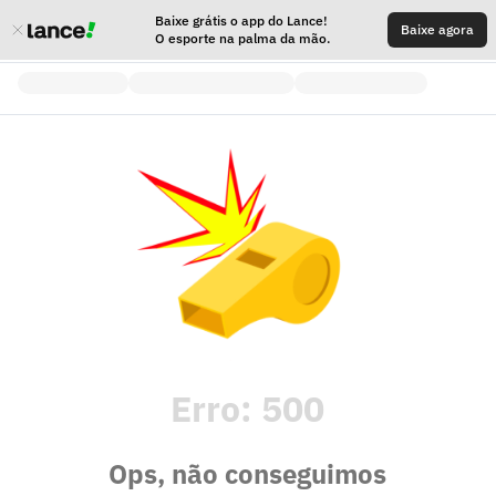
Baixe grátis o app do Lance!
Baixe agora
O esporte na palma da mão.
Erro:
500
Ops, não conseguimos