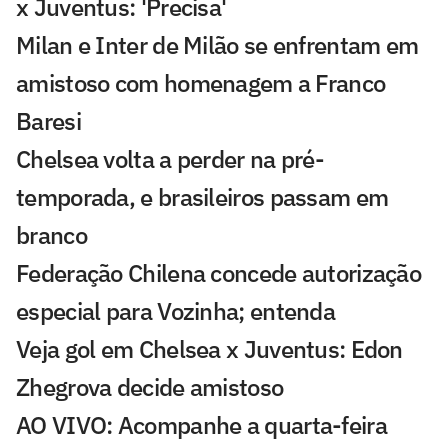
x Juventus: 'Precisa'
Milan e Inter de Milão se enfrentam em
amistoso com homenagem a Franco
Baresi
Chelsea volta a perder na pré-
temporada, e brasileiros passam em
branco
Federação Chilena concede autorização
especial para Vozinha; entenda
Veja gol em Chelsea x Juventus: Edon
Zhegrova decide amistoso
AO VIVO: Acompanhe a quarta-feira