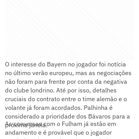
O interesse do Bayern no jogador foi notícia
no último verão europeu, mas as negociações
não foram para frente por conta da negativa
do clube londrino. Até por isso, detalhes
cruciais do contrato entre o time alemão e o
volante já foram acordados. Palhinha é
considerado a prioridade dos Bávaros para a
As conversas com o Fulham já estão em
próxima janela.
andamento e é provável que o jogador