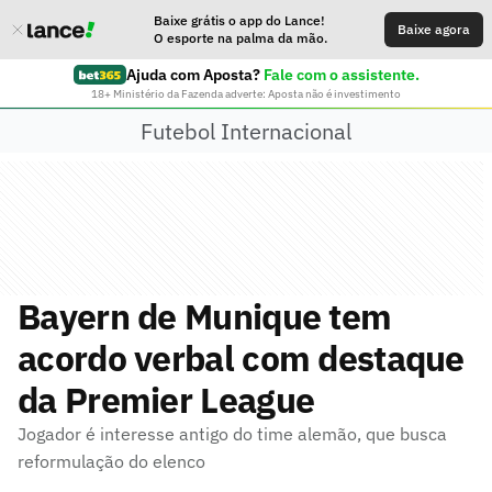
Baixe grátis o app do Lance!
Baixe agora
O esporte na palma da mão.
Ajuda com Aposta?
Fale com o assistente.
18+ Ministério da Fazenda adverte: Aposta não é investimento
Futebol Internacional
Bayern de Munique tem
acordo verbal com destaque
da Premier League
Jogador é interesse antigo do time alemão, que busca
reformulação do elenco