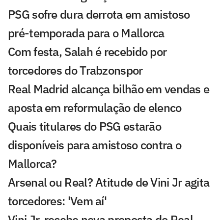
PSG sofre dura derrota em amistoso
pré-temporada para o Mallorca
Com festa, Salah é recebido por
torcedores do Trabzonspor
Real Madrid alcança bilhão em vendas e
aposta em reformulação de elenco
Quais titulares do PSG estarão
disponíveis para amistoso contra o
Mallorca?
Arsenal ou Real? Atitude de Vini Jr agita
torcedores: 'Vem aí'
Vini Jr. recebe nova proposta do Real