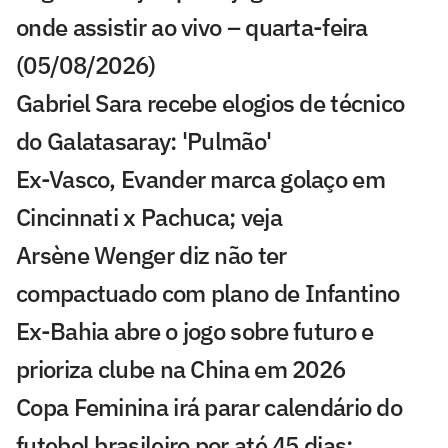
onde assistir ao vivo – quarta-feira
(05/08/2026)
Gabriel Sara recebe elogios de técnico
do Galatasaray: 'Pulmão'
Ex-Vasco, Evander marca golaço em
Cincinnati x Pachuca; veja
Arsène Wenger diz não ter
compactuado com plano de Infantino
Ex-Bahia abre o jogo sobre futuro e
prioriza clube na China em 2026
Copa Feminina irá parar calendário do
futebol brasileiro por até 45 dias;