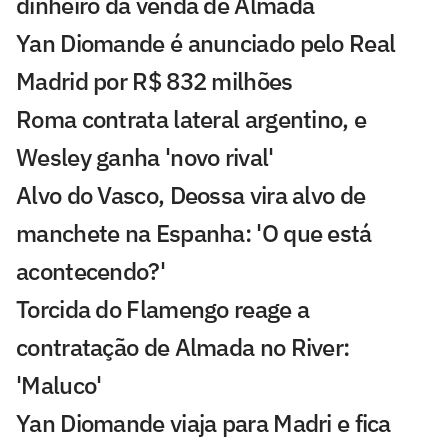
dinheiro da venda de Almada
Yan Diomande é anunciado pelo Real
Madrid por R$ 832 milhões
Roma contrata lateral argentino, e
Wesley ganha 'novo rival'
Alvo do Vasco, Deossa vira alvo de
manchete na Espanha: 'O que está
acontecendo?'
Torcida do Flamengo reage a
contratação de Almada no River:
'Maluco'
Yan Diomande viaja para Madri e fica