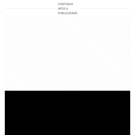
CONTINUA
APÓS A
PUBLICIDADE