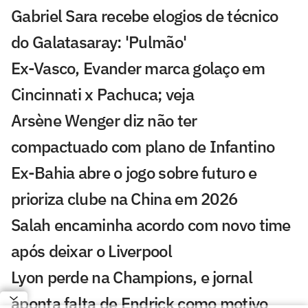
Gabriel Sara recebe elogios de técnico
do Galatasaray: 'Pulmão'
Ex-Vasco, Evander marca golaço em
Cincinnati x Pachuca; veja
Arsène Wenger diz não ter
compactuado com plano de Infantino
Ex-Bahia abre o jogo sobre futuro e
prioriza clube na China em 2026
Salah encaminha acordo com novo time
após deixar o Liverpool
Lyon perde na Champions, e jornal
aponta falta de Endrick como motivo