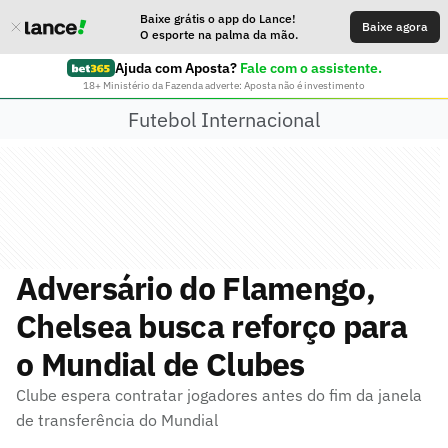
Baixe grátis o app do Lance!
Baixe agora
O esporte na palma da mão.
Ajuda com Aposta?
Fale com o assistente.
18+ Ministério da Fazenda adverte: Aposta não é investimento
Futebol Internacional
Adversário do Flamengo,
Chelsea busca reforço para
o Mundial de Clubes
Clube espera contratar jogadores antes do fim da janela
de transferência do Mundial