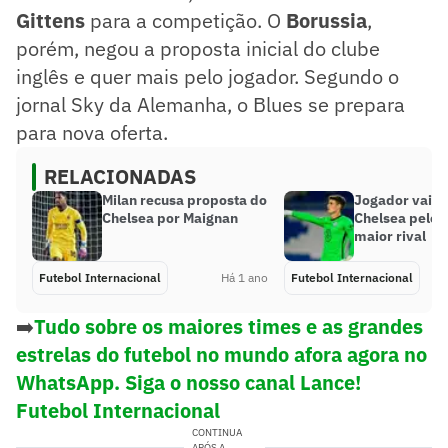
Gittens
para a competição. O
Borussia
,
porém, negou a proposta inicial do clube
inglês e quer mais pelo jogador. Segundo o
jornal Sky da Alemanha, o Blues se prepara
para nova oferta.
RELACIONADAS
Milan recusa proposta do
Jogador vai tr
Chelsea por Maignan
Chelsea pelo 
maior rival
Futebol Internacional
Há 1 ano
Futebol Internacional
➡️
Tudo sobre os maiores times e as grandes
estrelas do futebol no mundo afora agora no
WhatsApp. Siga o nosso canal Lance!
Futebol Internacional
CONTINUA
APÓS A