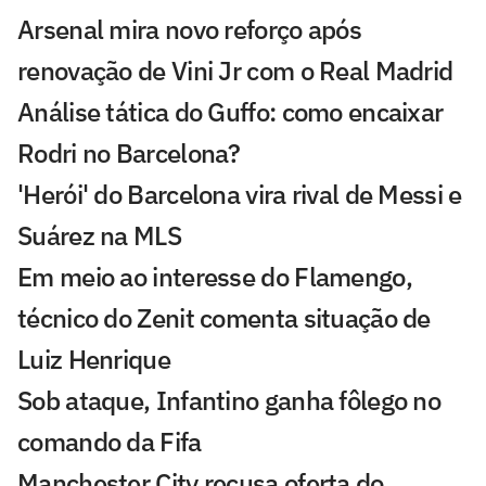
Arsenal mira novo reforço após
renovação de Vini Jr com o Real Madrid
Análise tática do Guffo: como encaixar
Rodri no Barcelona?
'Herói' do Barcelona vira rival de Messi e
Suárez na MLS
Em meio ao interesse do Flamengo,
técnico do Zenit comenta situação de
Luiz Henrique
Sob ataque, Infantino ganha fôlego no
comando da Fifa
Manchester City recusa oferta do