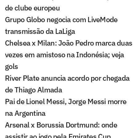
de clube europeu
Grupo Globo negocia com LiveMode
transmissão da LaLiga
Chelsea x Milan: João Pedro marca duas
vezes em amistoso na Indonésia; veja
gols
River Plate anuncia acordo por chegada
de Thiago Almada
Pai de Lionel Messi, Jorge Messi morre
na Argentina
Arsenal x Borussia Dortmund: onde
assistir ao jogo pela Emirates Cup