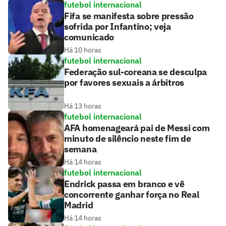
futebol internacional
Fifa se manifesta sobre pressão
sofrida por Infantino; veja
comunicado
Há 10 horas
futebol internacional
Federação sul-coreana se desculpa
por favores sexuais a árbitros
Há 13 horas
futebol internacional
AFA homenageará pai de Messi com
minuto de silêncio neste fim de
semana
Há 14 horas
futebol internacional
Endrick passa em branco e vê
concorrente ganhar força no Real
Madrid
Há 14 horas