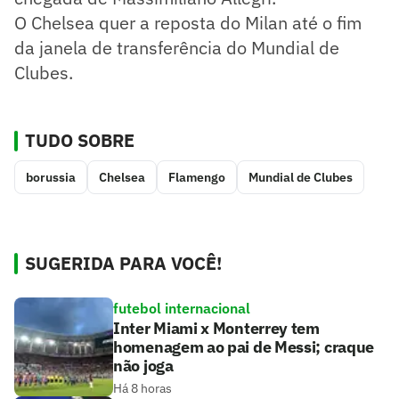
O Chelsea quer a reposta do Milan até o fim
da janela de transferência do Mundial de
Clubes.
TUDO SOBRE
borussia
Chelsea
Flamengo
Mundial de Clubes
SUGERIDA PARA VOCÊ!
futebol internacional
Inter Miami x Monterrey tem
homenagem ao pai de Messi; craque
não joga
Há 8 horas