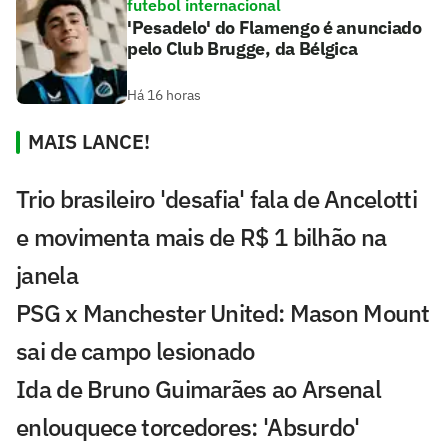
futebol internacional
'Pesadelo' do Flamengo é anunciado
pelo Club Brugge, da Bélgica
Há 16 horas
MAIS LANCE!
Trio brasileiro 'desafia' fala de Ancelotti
e movimenta mais de R$ 1 bilhão na
janela
PSG x Manchester United: Mason Mount
sai de campo lesionado
Ida de Bruno Guimarães ao Arsenal
enlouquece torcedores: 'Absurdo'