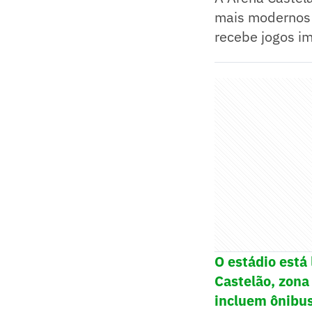
mais modernos 
recebe jogos i
O estádio está
Castelão, zona
incluem ônibus,