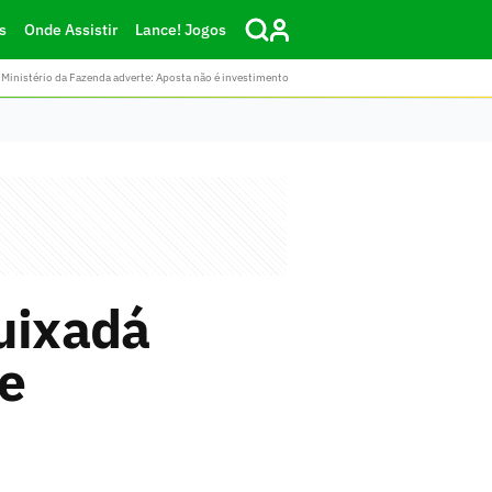
s
Onde Assistir
Lance! Jogos
Ministério da Fazenda adverte: Aposta não é investimento
Quixadá
 e