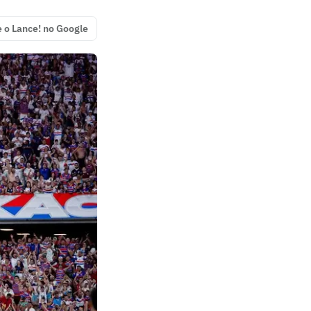
e o Lance! no Google