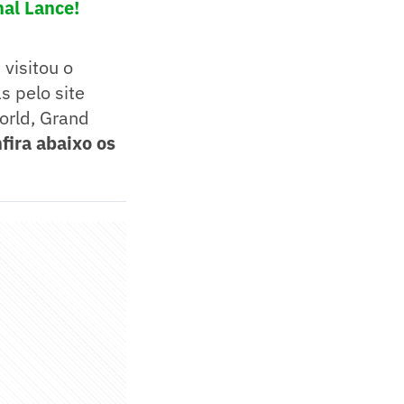
nal Lance!
 visitou o
s pelo site
World, Grand
fira abaixo os