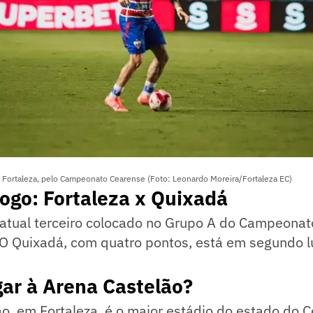
 e Fortaleza, pelo Campeonato Cearense (Foto: Leonardo Moreira/Fortaleza EC)
jogo: Fortaleza x Quixadá
 atual terceiro colocado no Grupo A do Campeonat
O Quixadá, com quatro pontos, está em segundo 
ar à Arena Castelão?
o, em Fortaleza, é o maior estádio do estado do 