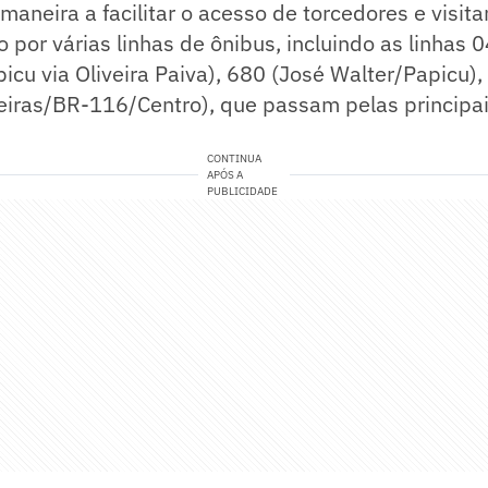
maneira a facilitar o acesso de torcedores e visita
o por várias linhas de ônibus, incluindo as linhas 
cu via Oliveira Paiva), 680 (José Walter/Papicu),
eiras/BR-116/Centro), que passam pelas principai
CONTINUA
APÓS A
PUBLICIDADE