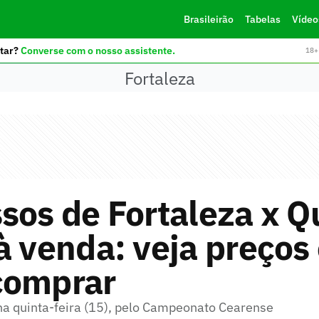
Brasileirão
Tabelas
Vídeo
tar?
Converse com o nosso assistente.
18+ 
Fortaleza
sos de Fortaleza x 
à venda: veja preços
comprar
a quinta-feira (15), pelo Campeonato Cearense