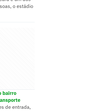
soas, o estádio
o bairro
ransporte
es de entrada,