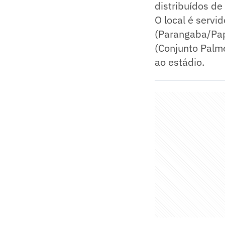
distribuídos de 
O local é servid
(Parangaba/Papi
(Conjunto Palm
ao estádio.