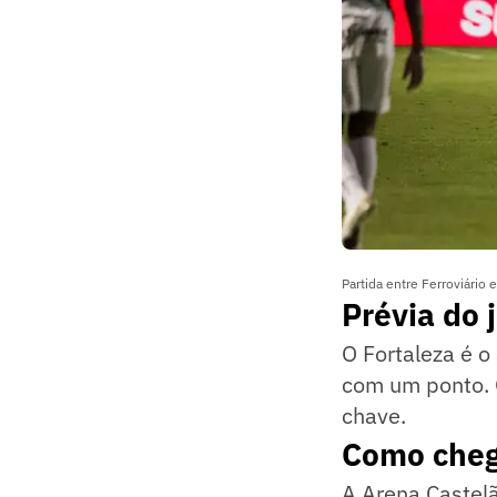
Partida entre Ferroviário
Prévia do 
O Fortaleza é o
com um ponto. 
chave.
Como cheg
A Arena Castelã