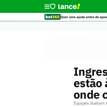
Quer uma ajuda antes de apos
Ingres
estão 
onde 
Equipes duelam n