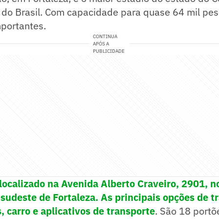
do Brasil. Com capacidade para quase 64 mil pes
mportantes.
CONTINUA
APÓS A
PUBLICIDADE
 localizado na Avenida Alberto Craveiro, 2901, n
 sudeste de Fortaleza. As principais opções de t
 carro e aplicativos de transporte
. São 18 portõ