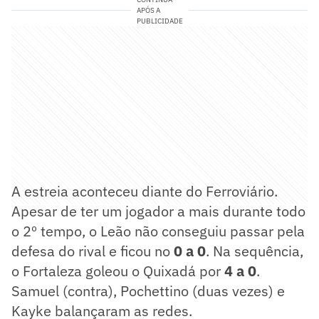
APÓS A
PUBLICIDADE
A estreia aconteceu diante do Ferroviário.
Apesar de ter um jogador a mais durante todo
o 2º tempo, o Leão não conseguiu passar pela
defesa do rival e ficou no
0 a 0
. Na sequência,
o Fortaleza goleou o Quixadá por
4 a 0
.
Samuel (contra), Pochettino (duas vezes) e
Kayke balançaram as redes.