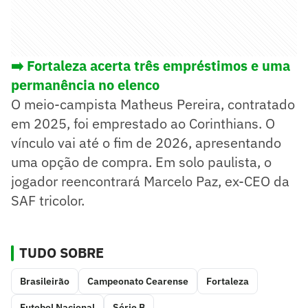
➡️ Fortaleza acerta três empréstimos e uma
permanência no elenco
O meio-campista Matheus Pereira, contratado
em 2025, foi emprestado ao Corinthians. O
vínculo vai até o fim de 2026, apresentando
uma opção de compra. Em solo paulista, o
jogador reencontrará Marcelo Paz, ex-CEO da
SAF tricolor.
TUDO SOBRE
Brasileirão
Campeonato Cearense
Fortaleza
Futebol Nacional
Série B