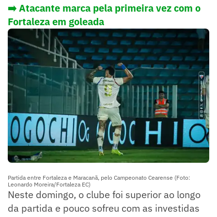
➡️ Atacante marca pela primeira vez com o
Fortaleza em goleada
Partida entre Fortaleza e Maracanã, pelo Campeonato Cearense (Foto:
Leonardo Moreira/Fortaleza EC)
Neste domingo, o clube foi superior ao longo
da partida e pouco sofreu com as investidas