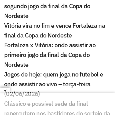
segundo jogo da final da Copa do
Nordeste
Vitória vira no fim e vence Fortaleza na
final da Copa do Nordeste
Fortaleza x Vitória: onde assistir ao
primeiro jogo da final da Copa do
Nordeste
Jogos de hoje: quem joga no futebol e
onde assistir ao vivo – terça-feira
(02/06/2026)
Clássico e possível sede da final
repercutem nos bastidores do sorteio da