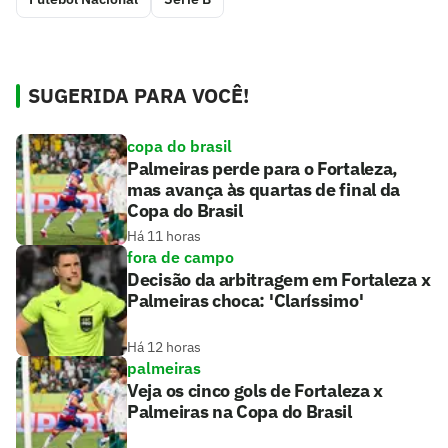
SUGERIDA PARA VOCÊ!
copa do brasil
Palmeiras perde para o Fortaleza,
mas avança às quartas de final da
Copa do Brasil
Há 11 horas
fora de campo
Decisão da arbitragem em Fortaleza x
Palmeiras choca: 'Claríssimo'
Há 12 horas
palmeiras
Veja os cinco gols de Fortaleza x
Palmeiras na Copa do Brasil