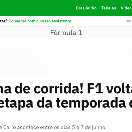
Brasileirão
Tabelas
Vídeo
tar?
Converse com o nosso assistente.
18+ 
Fórmula 1
 de corrida! F1 volt
 etapa da temporada 
 Carlo acontece entre os dias 5 e 7 de junho