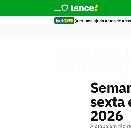
Quer uma ajuda antes de apos
Semana
sexta
2026
A etapa em Monte