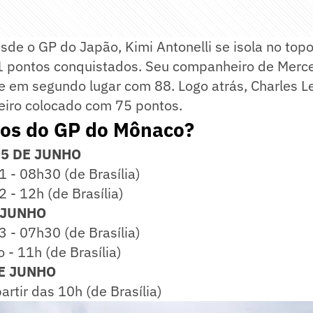
sde o GP do Japão, Kimi Antonelli se isola no top
1 pontos conquistados. Seu companheiro de Merc
e em segundo lugar com 88. Logo atrás, Charles Le
ceiro colocado com 75 pontos.
ios do GP do Mônaco?
 5 DE JUNHO
 1 - 08h30 (de Brasília)
 2 - 12h (de Brasília)
 JUNHO
 3 - 07h30 (de Brasília)
o - 11h (de Brasília)
E JUNHO
partir das 10h (de Brasília)