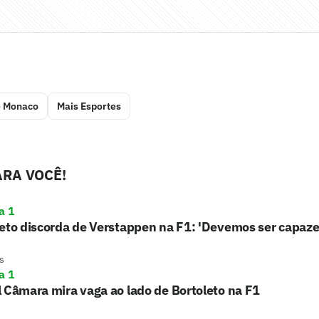
e Monaco
Mais Esportes
RA VOCÊ!
a 1
eto discorda de Verstappen na F1: 'Devemos ser capaze
s
a 1
 Câmara mira vaga ao lado de Bortoleto na F1