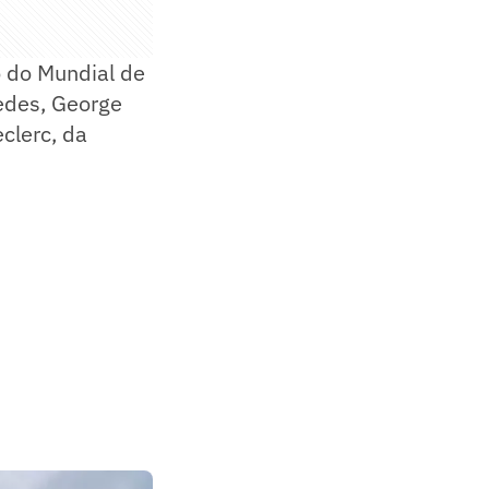
o do Mundial de
edes, George
clerc, da