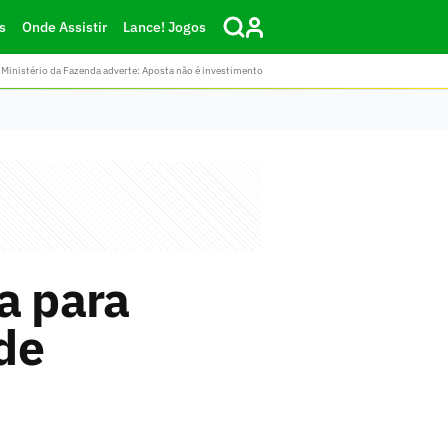
s
Onde Assistir
Lance! Jogos
Ministério da Fazenda adverte: Aposta não é investimento
a para
de