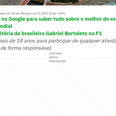
 palco do GP de Mônaco na F1 2019 (Foto: AFP)
! no Google para saber tudo sobre o melhor do e
undial
tória do brasileiro Gabriel Bortoleto na F1
mais de 18 anos para participar de qualquer ativid
 de forma responsável.
CONTINUA
APÓS A
PUBLICIDADE