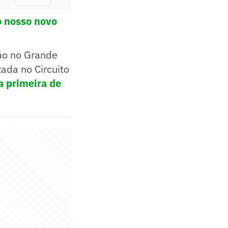
o nosso novo
ão no Grande
zada no Circuito
a primeira de