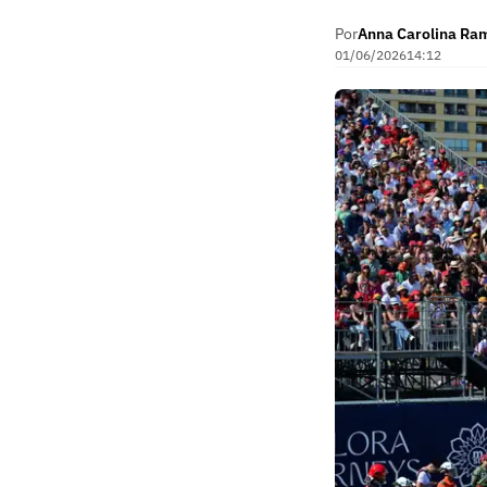
Por
Anna Carolina Ra
01/06/2026
14:12