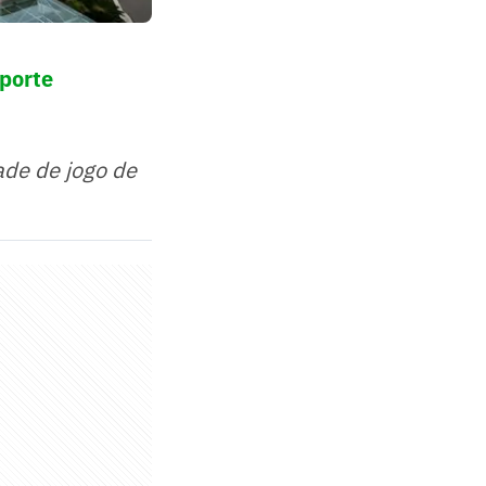
sporte
ade de jogo de