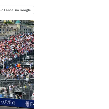
e o Lance! no Google