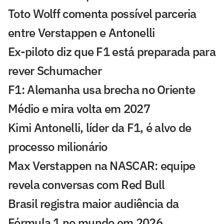
Toto Wolff comenta possível parceria
entre Verstappen e Antonelli
Ex-piloto diz que F1 está preparada para
rever Schumacher
F1: Alemanha usa brecha no Oriente
Médio e mira volta em 2027
Kimi Antonelli, líder da F1, é alvo de
processo milionário
Max Verstappen na NASCAR: equipe
revela conversas com Red Bull
Brasil registra maior audiência da
Fórmula 1 no mundo em 2026