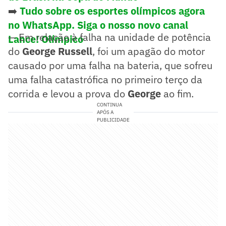
➡️
Tudo sobre os esportes olímpicos agora
no WhatsApp. Siga o nosso novo canal
— Em relação à falha na unidade de potência
Lance! Olímpico
do
George Russell
, foi um apagão do motor
causado por uma falha na bateria, que sofreu
uma falha catastrófica no primeiro terço da
corrida e levou a prova do
George
ao fim.
CONTINUA
APÓS A
PUBLICIDADE