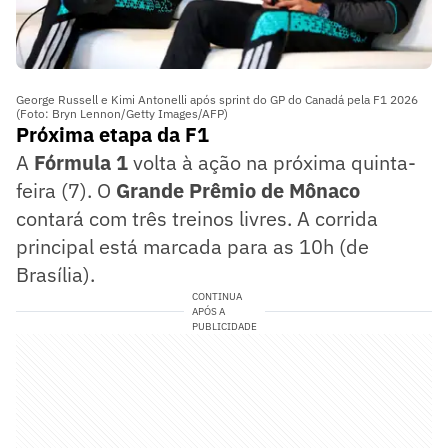
George Russell e Kimi Antonelli após sprint do GP do Canadá pela F1 2026
(Foto: Bryn Lennon/Getty Images/AFP)
Próxima etapa da F1
A
Fórmula 1
volta à ação na próxima quinta-
feira (7). O
Grande Prêmio de Mônaco
contará com três treinos livres. A corrida
principal está marcada para as 10h (de
Brasília).
CONTINUA
APÓS A
PUBLICIDADE