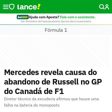
Ajuda com Aposta?
Fale com o assistente.
18+ Ministério da Fazenda adverte: Aposta não é investimento
Fórmula 1
Mercedes revela causa do
abandono de Russell no GP
do Canadá de F1
Diretor técnico da escuderia afirmou que houve uma
falha na bateria do monoposto