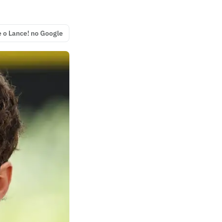
e o Lance! no Google