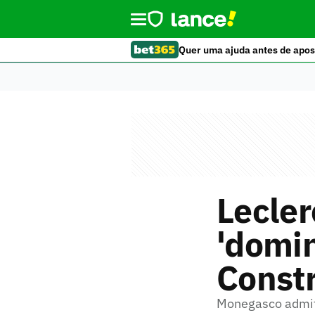
Quer uma ajuda antes de apos
Lecler
'domin
Const
Monegasco admiti