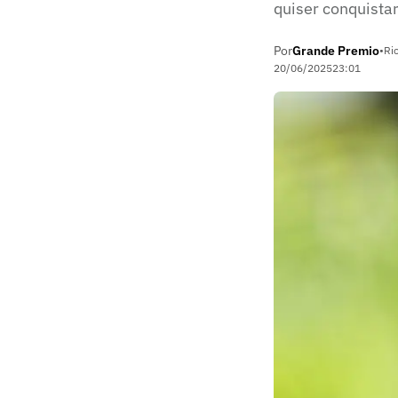
quiser conquista
Por
Grande Premio
•
Ri
20/06/2025
23:01