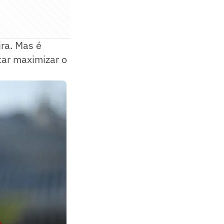
ra. Mas é
ntar maximizar o