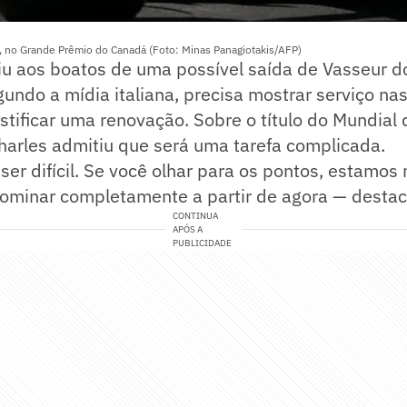
ri, no Grande Prêmio do Canadá (Foto: Minas Panagiotakis/AFP)
eriu aos boatos de uma possível saída de Vasseur
egundo a mídia italiana, precisa mostrar serviço na
ustificar uma renovação. Sobre o título do Mundial 
harles admitiu que será uma tarefa complicada.
ser difícil. Se você olhar para os pontos, estamos 
ominar completamente a partir de agora — destac
CONTINUA
APÓS A
PUBLICIDADE