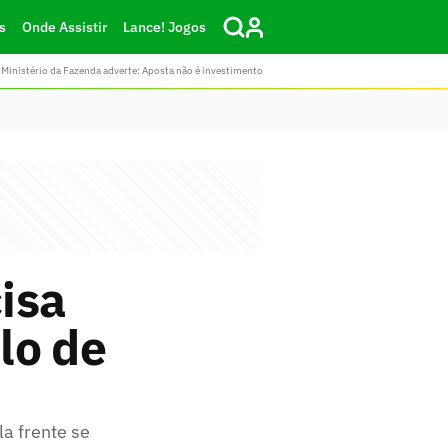
s
Onde Assistir
Lance! Jogos
Ministério da Fazenda adverte: Aposta não é investimento
cisa
ulo de
a frente se