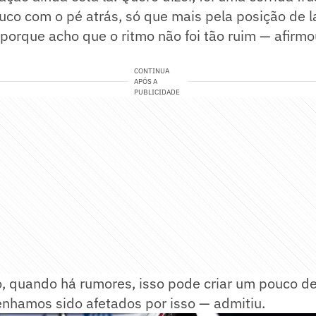
co com o pé atrás, só que mais pela posição de 
, porque acho que o ritmo não foi tão ruim — afirmo
CONTINUA
APÓS A
PUBLICIDADE
o, quando há rumores, isso pode criar um pouco d
enhamos sido afetados por isso — admitiu.