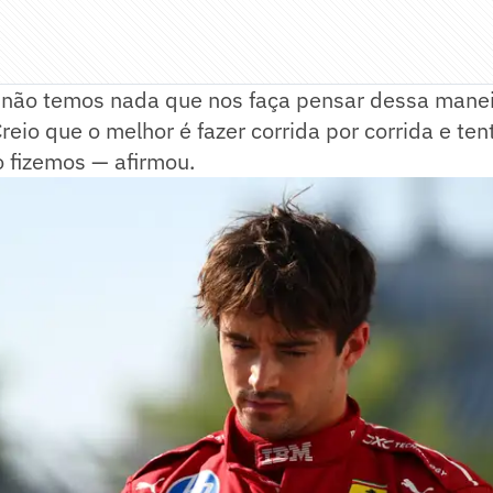
 não temos nada que nos faça pensar dessa manei
reio que o melhor é fazer corrida por corrida e te
 fizemos — afirmou.