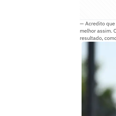
— Acredito que
melhor assim. C
resultado, como