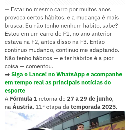
— Estar no mesmo carro por muitos anos
provoca certos hábitos, e a mudança é mais
brusca. Eu não tenho nenhum hábito, sabe?
Estou em um carro de F1, no ano anterior
estava na F2, antes disso na F3. Então
continuo mudando, continuo me adaptando.
Não tenho hábitos — e ter hábitos é a pior
coisa — comentou.
➡️
Siga o Lance! no WhatsApp e acompanhe
em tempo real as principais notícias do
esporte
A
Fórmula 1
retorna de
27 a 29 de junho
,
na
Áustria
, 11ª etapa da
temporada 2025
.