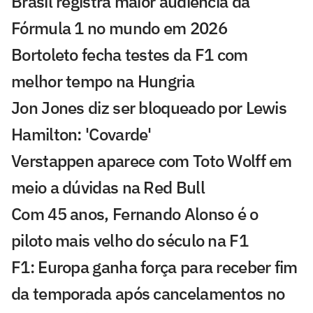
Brasil registra maior audiência da
Fórmula 1 no mundo em 2026
Bortoleto fecha testes da F1 com
melhor tempo na Hungria
Jon Jones diz ser bloqueado por Lewis
Hamilton: 'Covarde'
Verstappen aparece com Toto Wolff em
meio a dúvidas na Red Bull
Com 45 anos, Fernando Alonso é o
piloto mais velho do século na F1
F1: Europa ganha força para receber fim
da temporada após cancelamentos no