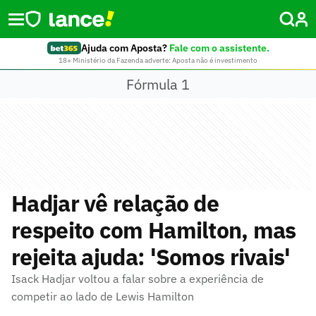
Ajuda com Aposta?
Fale com o assistente.
18+ Ministério da Fazenda adverte: Aposta não é investimento
Fórmula 1
Hadjar vê relação de
respeito com Hamilton, mas
rejeita ajuda: 'Somos rivais'
Isack Hadjar voltou a falar sobre a experiência de
competir ao lado de Lewis Hamilton