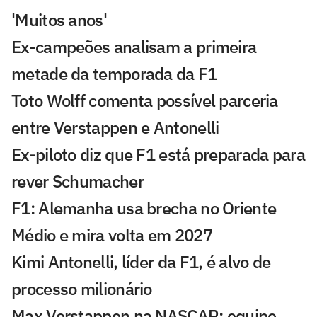
'Muitos anos'
Ex-campeões analisam a primeira
metade da temporada da F1
Toto Wolff comenta possível parceria
entre Verstappen e Antonelli
Ex-piloto diz que F1 está preparada para
rever Schumacher
F1: Alemanha usa brecha no Oriente
Médio e mira volta em 2027
Kimi Antonelli, líder da F1, é alvo de
processo milionário
Max Verstappen na NASCAR: equipe