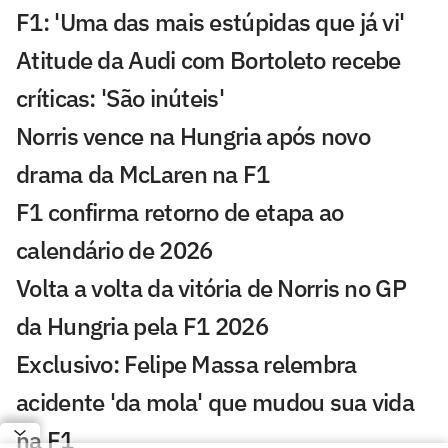
F1: 'Uma das mais estúpidas que já vi'
Atitude da Audi com Bortoleto recebe
críticas: 'São inúteis'
Norris vence na Hungria após novo
drama da McLaren na F1
F1 confirma retorno de etapa ao
calendário de 2026
Volta a volta da vitória de Norris no GP
da Hungria pela F1 2026
Exclusivo: Felipe Massa relembra
acidente 'da mola' que mudou sua vida
na F1