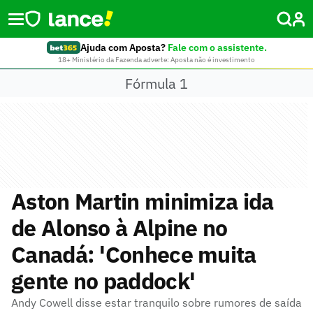
Ajuda com Aposta?
Fale com o assistente.
18+ Ministério da Fazenda adverte: Aposta não é investimento
Fórmula 1
Aston Martin minimiza ida
de Alonso à Alpine no
Canadá: 'Conhece muita
gente no paddock'
Andy Cowell disse estar tranquilo sobre rumores de saída