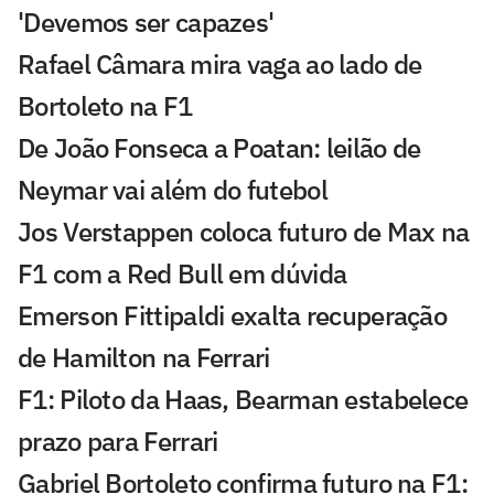
'Devemos ser capazes'
Rafael Câmara mira vaga ao lado de
Bortoleto na F1
De João Fonseca a Poatan: leilão de
Neymar vai além do futebol
Jos Verstappen coloca futuro de Max na
F1 com a Red Bull em dúvida
Emerson Fittipaldi exalta recuperação
de Hamilton na Ferrari
F1: Piloto da Haas, Bearman estabelece
prazo para Ferrari
Gabriel Bortoleto confirma futuro na F1: