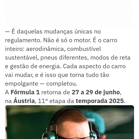
— É daquelas mudanças únicas no
regulamento. Não é só o motor. É o carro
inteiro: aerodinâmica, combustível
sustentável, pneus diferentes, modos de reta
e gestão de energia. Cada aspecto do carro
vai mudar, e é isso que torna tudo tão
empolgante — completou.
A
Fórmula 1
retorna de
27 a 29 de junho
,
na
Áustria
, 11ª etapa da
temporada 2025
.