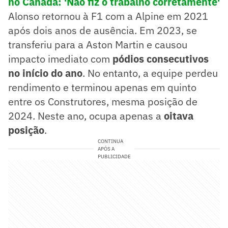
no Canadá: 'Não fiz o trabalho corretamente'
Alonso retornou à F1 com a Alpine em 2021
após dois anos de ausência. Em 2023, se
transferiu para a Aston Martin e causou
impacto imediato com
pódios consecutivos
no início do ano
. No entanto, a equipe perdeu
rendimento e terminou apenas em quinto
entre os Construtores, mesma posição de
2024. Neste ano, ocupa apenas a
oitava
posição
.
CONTINUA
APÓS A
PUBLICIDADE