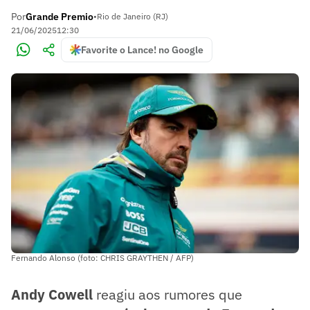
Por
Grande Premio
•
Rio de Janeiro (RJ)
21/06/2025
12:30
Favorite o Lance! no Google
Fernando Alonso (foto: CHRIS GRAYTHEN / AFP)
Andy Cowell
reagiu aos rumores que