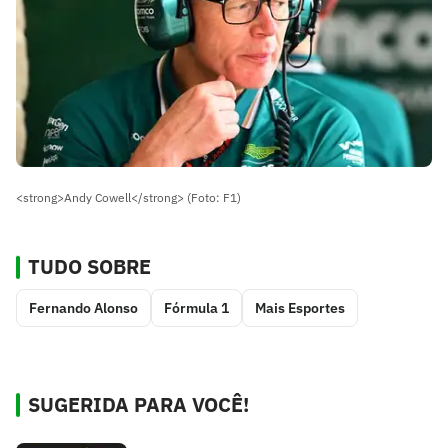
<strong>Andy Cowell</strong> (Foto: F1)
TUDO SOBRE
Fernando Alonso
Fórmula 1
Mais Esportes
SUGERIDA PARA VOCÊ!