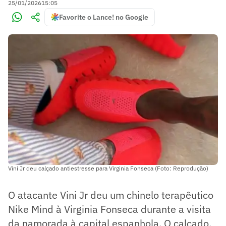
25/01/2026
15:05
Favorite o Lance! no Google
Vini Jr deu calçado antiestresse para Virginia Fonseca (Foto: Reprodução)
O atacante Vini Jr deu um chinelo terapêutico
Nike Mind à Virginia Fonseca durante a visita
da namorada à capital espanhola. O calçado,