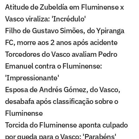
Atitude de Zubeldía em Fluminense x
Vasco viraliza: 'Incrédulo'
Filho de Gustavo Simões, do Ypiranga
FC, morre aos 2 anos após acidente
Torcedores do Vasco avaliam Pedro
Emanuel contra o Fluminense:
'Impressionante'
Esposa de Andrés Gómez, do Vasco,
desabafa após classificação sobre o
Fluminense
Torcida do Fluminense aponta culpado
por queda para o Vasco: 'Parabéns'