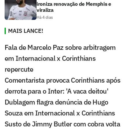
ironiza renovação de Memphis e
viraliza
Há 4 dias
MAIS LANCE!
Fala de Marcelo Paz sobre arbitragem
em Internacional x Corinthians
repercute
Comentarista provoca Corinthians após
derrota para o Inter: 'A vaca deitou'
Dublagem flagra denúncia de Hugo
Souza em Internacional x Corinthians
Susto de Jimmy Butler com cobra volta