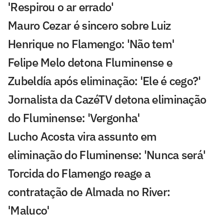
'Respirou o ar errado'
Mauro Cezar é sincero sobre Luiz
Henrique no Flamengo: 'Não tem'
Felipe Melo detona Fluminense e
Zubeldía após eliminação: 'Ele é cego?'
Jornalista da CazéTV detona eliminação
do Fluminense: 'Vergonha'
Lucho Acosta vira assunto em
eliminação do Fluminense: 'Nunca será'
Torcida do Flamengo reage a
contratação de Almada no River:
'Maluco'