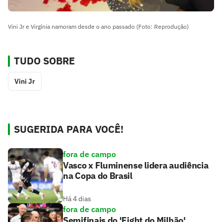
Vini Jr e Virgínia namoram desde o ano passado (Foto: Reprodução)
TUDO SOBRE
Vini Jr
SUGERIDA PARA VOCÊ!
fora de campo
Vasco x Fluminense lidera audiência
na Copa do Brasil
Há 4 dias
fora de campo
Semifinais do 'Fight do Milhão'