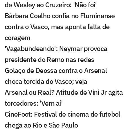
de Wesley ao Cruzeiro: 'Não foi'
Bárbara Coelho confia no Fluminense
contra o Vasco, mas aponta falta de
coragem
'Vagabundeando': Neymar provoca
presidente do Remo nas redes
Golaço de Deossa contra o Arsenal
choca torcida do Vasco; veja
Arsenal ou Real? Atitude de Vini Jr agita
torcedores: 'Vem aí'
CineFoot: Festival de cinema de futebol
chega ao Rio e São Paulo