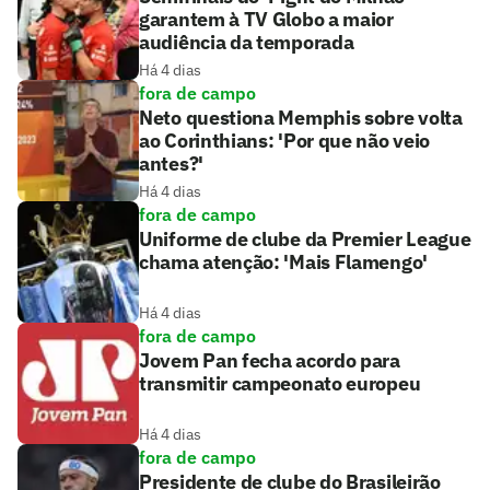
garantem à TV Globo a maior
audiência da temporada
Há 4 dias
fora de campo
Neto questiona Memphis sobre volta
ao Corinthians: 'Por que não veio
antes?'
Há 4 dias
fora de campo
Uniforme de clube da Premier League
chama atenção: 'Mais Flamengo'
Há 4 dias
fora de campo
Jovem Pan fecha acordo para
transmitir campeonato europeu
Há 4 dias
fora de campo
Presidente de clube do Brasileirão