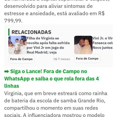
desenvolvido para aliviar sintomas de
estresse e ansiedade, está avaliado em R$
799,99.
RELACIONADAS
Filha de Virgínia se
Vini Jr. e Virgi
revolta após falta sofrida
Fonseca cele
por Vini Jr em jogo do
Novo juntos n
Real Madrid; veja
Fora de Campo
Fora de Campo
Há 7 meses
➡️ Siga o Lance! Fora de Campo no
WhatsApp e saiba o que rola fora das 4
linhas
Virginia, que em breve estreará como rainha
de bateria da escola de samba Grande Rio,
compartilhou o momento em suas redes
sociais. A influenciadora mostrou o modelo