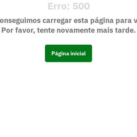
Erro:
500
onseguimos carregar esta página para 
Por favor, tente novamente mais tarde.
Página inicial