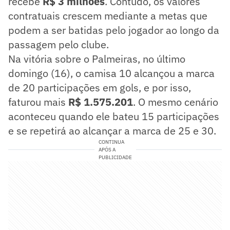
recebe
R$ 3 milhões
. Contudo, os valores
contratuais crescem mediante a metas que
podem a ser batidas pelo jogador ao longo da
passagem pelo clube.
Na vitória sobre o Palmeiras, no último
domingo (16), o camisa 10 alcançou a marca
de 20 participações em gols, e por isso,
faturou mais
R$ 1.575.201
. O mesmo cenário
aconteceu quando ele bateu 15 participações
e se repetirá ao alcançar a marca de 25 e 30.
CONTINUA
APÓS A
PUBLICIDADE