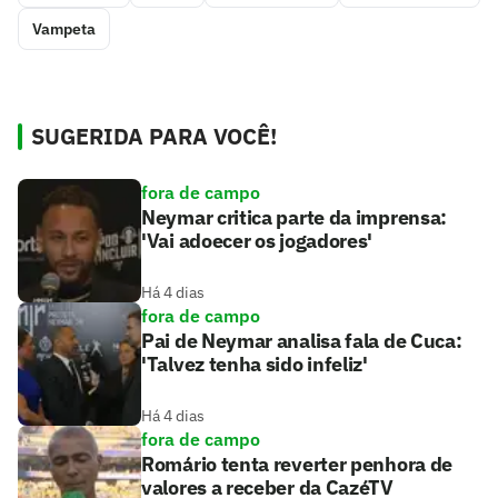
Vampeta
SUGERIDA PARA VOCÊ!
fora de campo
Neymar critica parte da imprensa:
'Vai adoecer os jogadores'
Há 4 dias
fora de campo
Pai de Neymar analisa fala de Cuca:
'Talvez tenha sido infeliz'
Há 4 dias
fora de campo
Romário tenta reverter penhora de
valores a receber da CazéTV