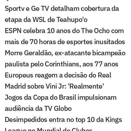
Sportv e Ge TV detalham cobertura da
etapa da WSL de Teahupo'o
ESPN celebra 10 anos do The Ocho com
mais de 70 horas de esportes inusitados
Morre Geraldão, ex-atacante bicampeão
paulista pelo Corinthians, aos 77 anos
Europeus reagem a decisão do Real
Madrid sobre Vini Jr: 'Realmente'
Jogos da Copa do Brasil impulsionam
audiência da TV Globo
Desimpedidos entra no top 10 da Kings
League no Mundial de Clubes