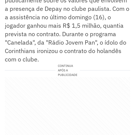
publicamente sobre os valores que envolvem
a presença de Depay no clube paulista. Com o
a assistência no último domingo (16), o
jogador ganhou mais R$ 1,5 milhão, quantia
prevista no contrato. Durante o programa
"Canelada", da "Rádio Jovem Pan", o ídolo do
Corinthians ironizou o contrato do holandês
com o clube.
CONTINUA
APÓS A
PUBLICIDADE