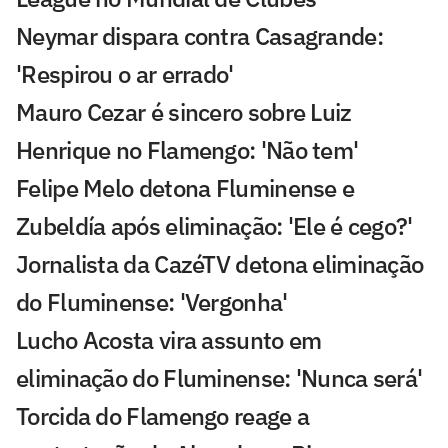
Neymar dispara contra Casagrande:
'Respirou o ar errado'
Mauro Cezar é sincero sobre Luiz
Henrique no Flamengo: 'Não tem'
Felipe Melo detona Fluminense e
Zubeldía após eliminação: 'Ele é cego?'
Jornalista da CazéTV detona eliminação
do Fluminense: 'Vergonha'
Lucho Acosta vira assunto em
eliminação do Fluminense: 'Nunca será'
Torcida do Flamengo reage a