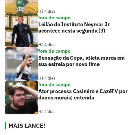
Há 4 dias
fora de campo
Leilão do Instituto Neymar Jr
acontece nesta segunda (3)
Há 4 dias
fora de campo
Sensação da Copa, atleta marca em
sua estreia por novo time
Há 4 dias
fora de campo
Ator processa Casimiro e CazéTV por
danos morais; entenda
Há 4 dias
MAIS LANCE!