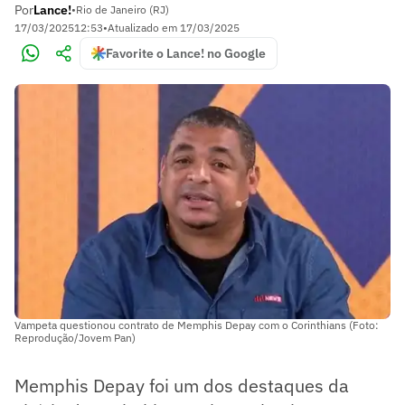
Por
Lance!
•
Rio de Janeiro (RJ)
17/03/2025
12:53
•
Atualizado em
17/03/2025
Favorite o Lance! no Google
Vampeta questionou contrato de Memphis Depay com o Corinthians (Foto:
Reprodução/Jovem Pan)
Memphis Depay foi um dos destaques da