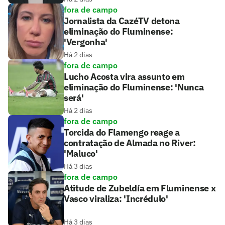
fora de campo
Jornalista da CazéTV detona
eliminação do Fluminense:
'Vergonha'
Há 2 dias
fora de campo
Lucho Acosta vira assunto em
eliminação do Fluminense: 'Nunca
será'
Há 2 dias
fora de campo
Torcida do Flamengo reage a
contratação de Almada no River:
'Maluco'
Há 3 dias
fora de campo
Atitude de Zubeldía em Fluminense x
Vasco viraliza: 'Incrédulo'
Há 3 dias