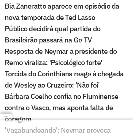
Bia Zaneratto aparece em episódio da
nova temporada de Ted Lasso
Público decidirá qual partida do
Brasileirão passará na Ge TV
Resposta de Neymar a presidente do
Remo viraliza: 'Psicológico forte'
Torcida do Corinthians reage à chegada
de Wesley ao Cruzeiro: 'Não foi'
Bárbara Coelho confia no Fluminense
contra o Vasco, mas aponta falta de
coragem
'Vagabundeando': Neymar provoca