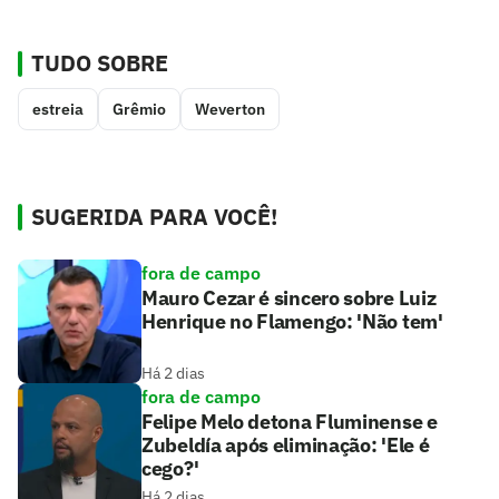
TUDO SOBRE
estreia
Grêmio
Weverton
SUGERIDA PARA VOCÊ!
fora de campo
Mauro Cezar é sincero sobre Luiz
Henrique no Flamengo: 'Não tem'
Há 2 dias
fora de campo
Felipe Melo detona Fluminense e
Zubeldía após eliminação: 'Ele é
cego?'
Há 2 dias