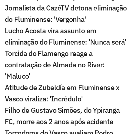
Jornalista da CazéTV detona eliminação
do Fluminense: 'Vergonha'
Lucho Acosta vira assunto em
eliminação do Fluminense: 'Nunca será'
Torcida do Flamengo reage a
contratação de Almada no River:
'Maluco'
Atitude de Zubeldía em Fluminense x
Vasco viraliza: 'Incrédulo'
Filho de Gustavo Simões, do Ypiranga
FC, morre aos 2 anos após acidente
Torcedores do Vasco avaliam Pedro