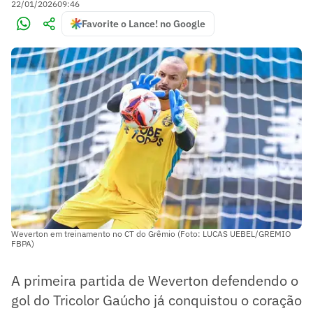
22/01/2026
09:46
Favorite o Lance! no Google
Weverton em treinamento no CT do Grêmio (Foto: LUCAS UEBEL/GREMIO
FBPA)
A primeira partida de Weverton defendendo o
gol do Tricolor Gaúcho já conquistou o coração