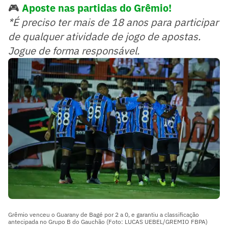
🎮
Aposte nas partidas do Grêmio!
*É preciso ter mais de 18 anos para participar
de qualquer atividade de jogo de apostas.
Jogue de forma responsável.
Grêmio venceu o Guarany de Bagé por 2 a 0, e garantiu a classificação
antecipada no Grupo B do Gauchão (Foto: LUCAS UEBEL/GREMIO FBPA)