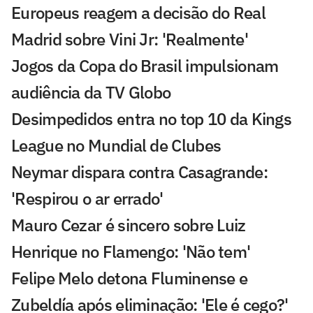
Europeus reagem a decisão do Real
Madrid sobre Vini Jr: 'Realmente'
Jogos da Copa do Brasil impulsionam
audiência da TV Globo
Desimpedidos entra no top 10 da Kings
League no Mundial de Clubes
Neymar dispara contra Casagrande:
'Respirou o ar errado'
Mauro Cezar é sincero sobre Luiz
Henrique no Flamengo: 'Não tem'
Felipe Melo detona Fluminense e
Zubeldía após eliminação: 'Ele é cego?'