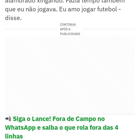
alambrado xingando. Fazia tempo também
que eu não jogava. Eu amo jogar futebol -
disse.
CONTINUA
APÓS A
PUBLICIDADE
📲
Siga o Lance! Fora de Campo no
WhatsApp e saiba o que rola fora das 4
linhas