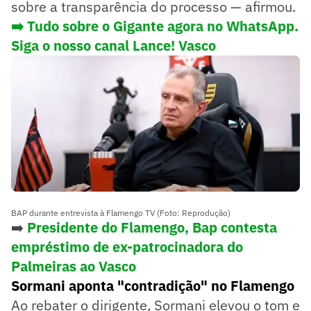
sobre a transparência do processo — afirmou.
➡️ Tudo sobre o Gigante agora no WhatsApp.
Siga o nosso canal Lance! Vasco
BAP durante entrevista à Flamengo TV (Foto: Reprodução)
➡️
Presidente do Flamengo, Bap contesta
empréstimo de ex-patrocinadora do
Palmeiras ao Vasco
Sormani aponta "contradição" no Flamengo
Ao rebater o dirigente, Sormani elevou o tom e