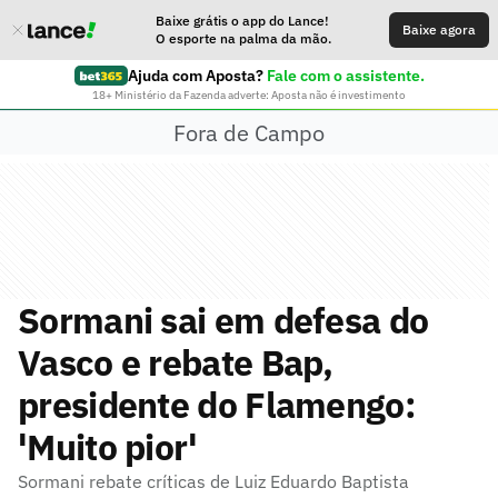
Baixe grátis o app do Lance!
Baixe agora
O esporte na palma da mão.
Ajuda com Aposta?
Fale com o assistente.
18+ Ministério da Fazenda adverte: Aposta não é investimento
Fora de Campo
Sormani sai em defesa do
Vasco e rebate Bap,
presidente do Flamengo:
'Muito pior'
Sormani rebate críticas de Luiz Eduardo Baptista