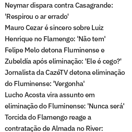
Neymar dispara contra Casagrande:
'Respirou o ar errado'
Mauro Cezar é sincero sobre Luiz
Henrique no Flamengo: 'Não tem'
Felipe Melo detona Fluminense e
Zubeldía após eliminação: 'Ele é cego?'
Jornalista da CazéTV detona eliminação
do Fluminense: 'Vergonha'
Lucho Acosta vira assunto em
eliminação do Fluminense: 'Nunca será'
Torcida do Flamengo reage a
contratação de Almada no River: