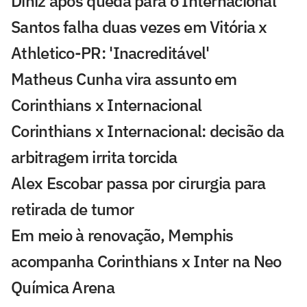
Diniz após queda para o Internacional
Santos falha duas vezes em Vitória x
Athletico-PR: 'Inacreditável'
Matheus Cunha vira assunto em
Corinthians x Internacional
Corinthians x Internacional: decisão da
arbitragem irrita torcida
Alex Escobar passa por cirurgia para
retirada de tumor
Em meio à renovação, Memphis
acompanha Corinthians x Inter na Neo
Química Arena