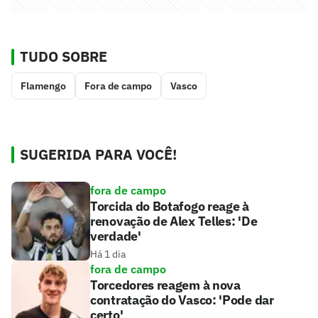
TUDO SOBRE
Flamengo
Fora de campo
Vasco
SUGERIDA PARA VOCÊ!
fora de campo
Torcida do Botafogo reage à
renovação de Alex Telles: 'De
verdade'
Há 1 dia
fora de campo
Torcedores reagem à nova
contratação do Vasco: 'Pode dar
certo'