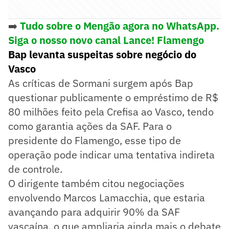
➡️
Tudo sobre o Mengão agora no WhatsApp.
Siga o nosso novo canal Lance! Flamengo
Bap levanta suspeitas sobre negócio do
Vasco
As críticas de Sormani surgem após Bap
questionar publicamente o empréstimo de R$
80 milhões feito pela Crefisa ao Vasco, tendo
como garantia ações da SAF. Para o
presidente do Flamengo, esse tipo de
operação pode indicar uma tentativa indireta
de controle.
O dirigente também citou negociações
envolvendo Marcos Lamacchia, que estaria
avançando para adquirir 90% da SAF
vascaína, o que ampliaria ainda mais o debate