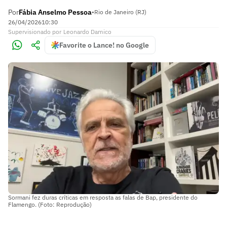
Por
Fábia Anselmo Pessoa
•
Rio de Janeiro (RJ)
26/04/2026
10:30
Supervisionado
por
Leonardo Damico
Favorite o Lance! no Google
Sormani fez duras críticas em resposta as falas de Bap, presidente do
Flamengo. (Foto: Reprodução)