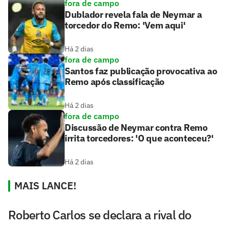
fora de campo
Dublador revela fala de Neymar a
torcedor do Remo: 'Vem aqui'
Há 2 dias
fora de campo
Santos faz publicação provocativa ao
Remo após classificação
Há 2 dias
fora de campo
Discussão de Neymar contra Remo
irrita torcedores: 'O que aconteceu?'
Há 2 dias
MAIS LANCE!
Roberto Carlos se declara a rival do