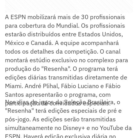
A ESPN mobilizará mais de 30 profissionais
para cobertura do Mundial. Os profissionais
estarão distribuídos entre Estados Unidos,
México e Canadá. A equipe acompanhará
todos os detalhes da competição. O canal
montará estúdio exclusivo no complexo para
produção do "Resenha". O programa terá
edições diárias transmitidas diretamente de
Miami. André Plihal, Fábio Luciano e Fábio
Santos apresentarão o programa, com
Nos dias de jogos da Seleção Brasileira, o
participação de convidados especiais.
"Resenha" terá edições especiais de pré e
pós-jogo. As edições serão transmitidas
simultaneamente no Disney+ e no YouTube da
ESPN. Haverá edição exclusiva diária no