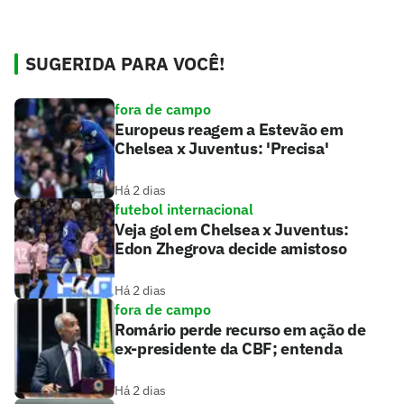
SUGERIDA PARA VOCÊ!
fora de campo
Europeus reagem a Estevão em
Chelsea x Juventus: 'Precisa'
Há 2 dias
futebol internacional
Veja gol em Chelsea x Juventus:
Edon Zhegrova decide amistoso
Há 2 dias
fora de campo
Romário perde recurso em ação de
ex-presidente da CBF; entenda
Há 2 dias