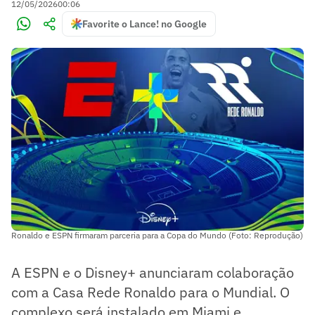
12/05/2026
00:06
Favorite o Lance! no Google
Ronaldo e ESPN firmaram parceria para a Copa do Mundo (Foto: Reprodução)
A ESPN e o Disney+ anunciaram colaboração
com a Casa Rede Ronaldo para o Mundial. O
complexo será instalado em Miami e