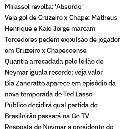
Mirassol revolta: 'Absurdo'
Veja gol de Cruzeiro x Chape: Matheus
Henrique e Kaio Jorge marcam
Torcedores pedem expulsão de jogador
em Cruzeiro x Chapecoense
Quantia arrecadada pelo leilão de
Neymar iguala recorde; veja valor
Bia Zaneratto aparece em episódio da
nova temporada de Ted Lasso
Público decidirá qual partida do
Brasileirão passará na Ge TV
Resposta de Neymar a presidente do