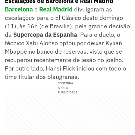
Escalações de Barcelona e Real Madrid
Barcelona
e
Real Madrid
divulgaram as
escalações para o El Clásico deste domingo
(11), às 16h (de Brasília), pela grande decisão
da
Supercopa da Espanha
. Para o duelo, o
técnico Xabi Alonso optou por deixar Kylian
Mbappé no banco de reservas, visto que se
recuperou recentemente de lesão no joelho.
Por outro lado, Hansi Flick iniciou com todo o
time titular dos blaugranas.
CONTINUA
APÓS A
PUBLICIDADE