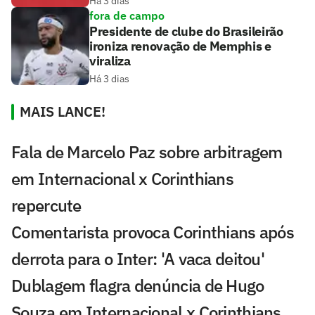
Há 3 dias
fora de campo
Presidente de clube do Brasileirão
ironiza renovação de Memphis e
viraliza
Há 3 dias
MAIS LANCE!
Fala de Marcelo Paz sobre arbitragem
em Internacional x Corinthians
repercute
Comentarista provoca Corinthians após
derrota para o Inter: 'A vaca deitou'
Dublagem flagra denúncia de Hugo
Souza em Internacional x Corinthians