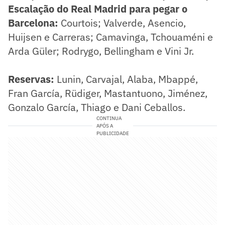
Escalação do Real Madrid para pegar o
Barcelona:
Courtois; Valverde, Asencio,
Huijsen e Carreras; Camavinga, Tchouaméni e
Arda Güler; Rodrygo, Bellingham e Vini Jr.
Reservas:
Lunin, Carvajal, Alaba, Mbappé,
Fran García, Rüdiger, Mastantuono, Jiménez,
Gonzalo García, Thiago e Dani Ceballos.
CONTINUA
APÓS A
PUBLICIDADE