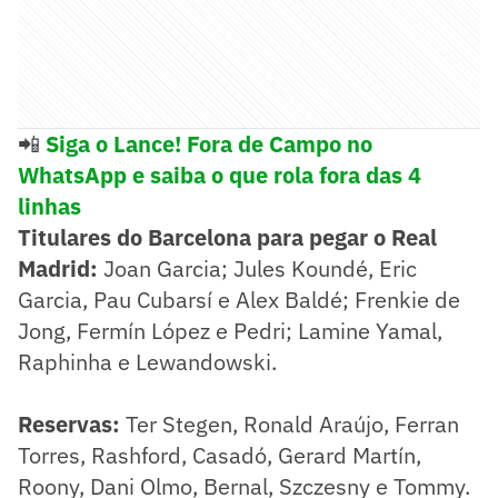
📲
Siga o Lance! Fora de Campo no
WhatsApp e saiba o que rola fora das 4
linhas
Titulares do Barcelona para pegar o Real
Madrid:
Joan Garcia; Jules Koundé, Eric
Garcia, Pau Cubarsí e Alex Baldé; Frenkie de
Jong, Fermín López e Pedri; Lamine Yamal,
Raphinha e Lewandowski.
Reservas:
Ter Stegen, Ronald Araújo, Ferran
Torres, Rashford, Casadó, Gerard Martín,
Roony, Dani Olmo, Bernal, Szczesny e Tommy.