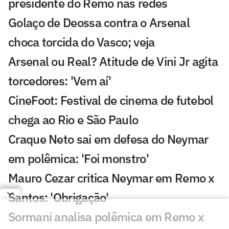
presidente do Remo nas redes
Golaço de Deossa contra o Arsenal
choca torcida do Vasco; veja
Arsenal ou Real? Atitude de Vini Jr agita
torcedores: 'Vem aí'
CineFoot: Festival de cinema de futebol
chega ao Rio e São Paulo
Craque Neto sai em defesa do Neymar
em polêmica: 'Foi monstro'
Mauro Cezar critica Neymar em Remo x
Santos: 'Obrigação'
Sormani analisa polêmica em Remo x