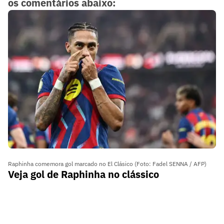
os comentários abaixo:
Raphinha comemora gol marcado no El Clásico (Foto: Fadel SENNA / AFP)
Veja gol de Raphinha no clássico