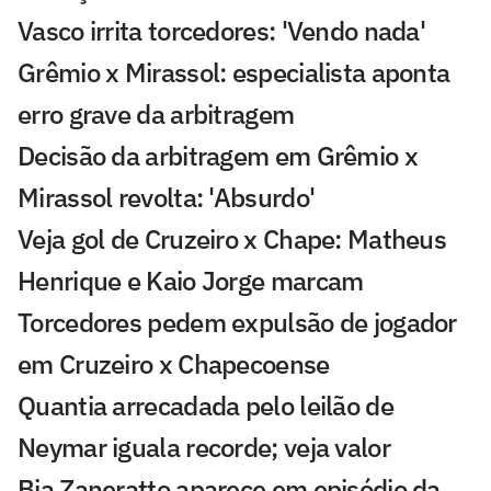
Vasco irrita torcedores: 'Vendo nada'
Grêmio x Mirassol: especialista aponta
erro grave da arbitragem
Decisão da arbitragem em Grêmio x
Mirassol revolta: 'Absurdo'
Veja gol de Cruzeiro x Chape: Matheus
Henrique e Kaio Jorge marcam
Torcedores pedem expulsão de jogador
em Cruzeiro x Chapecoense
Quantia arrecadada pelo leilão de
Neymar iguala recorde; veja valor
Bia Zaneratto aparece em episódio da