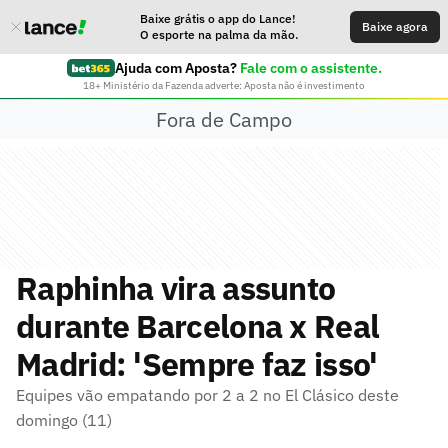
Baixe grátis o app do Lance!
Baixe agora
O esporte na palma da mão.
Ajuda com Aposta?
Fale com o assistente.
18+ Ministério da Fazenda adverte: Aposta não é investimento
Fora de Campo
Raphinha vira assunto
durante Barcelona x Real
Madrid: 'Sempre faz isso'
Equipes vão empatando por 2 a 2 no El Clásico deste
domingo (11)