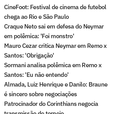
CineFoot: Festival de cinema de futebol
chega ao Rio e São Paulo
Craque Neto sai em defesa do Neymar
em polêmica: 'Foi monstro'
Mauro Cezar critica Neymar em Remo x
Santos: 'Obrigação'
Sormani analisa polêmica em Remo x
Santos: 'Eu não entendo'
Almada, Luiz Henrique e Danilo: Braune
é sincero sobre negociações
Patrocinador do Corinthians negocia
transmissão de torneio