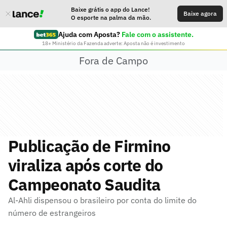
Baixe grátis o app do Lance!
Baixe agora
O esporte na palma da mão.
Ajuda com Aposta?
Fale com o assistente.
18+ Ministério da Fazenda adverte: Aposta não é investimento
Fora de Campo
Publicação de Firmino
viraliza após corte do
Campeonato Saudita
Al-Ahli dispensou o brasileiro por conta do limite do
número de estrangeiros