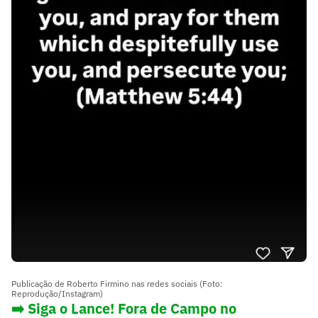
Publicação de Roberto Firmino nas redes sociais (Foto:
Reprodução/Instagram)
➡️ Siga o Lance! Fora de Campo no