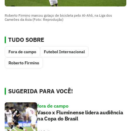
Roberto Firmino marcou golaço de bicicleta pelo Al-Ahli, na Liga dos
Cameões da Ásia (Foto: Reprodução)
TUDO SOBRE
Fora de campo
Futebol Internacional
Roberto Firmino
SUGERIDA PARA VOCÊ!
fora de campo
Vasco x Fluminense lidera audiência
na Copa do Brasil