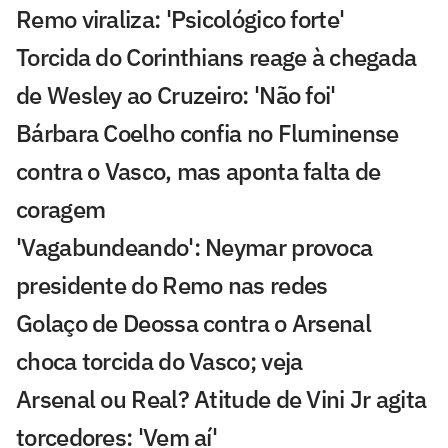
Remo viraliza: 'Psicológico forte'
Torcida do Corinthians reage à chegada
de Wesley ao Cruzeiro: 'Não foi'
Bárbara Coelho confia no Fluminense
contra o Vasco, mas aponta falta de
coragem
'Vagabundeando': Neymar provoca
presidente do Remo nas redes
Golaço de Deossa contra o Arsenal
choca torcida do Vasco; veja
Arsenal ou Real? Atitude de Vini Jr agita
torcedores: 'Vem aí'