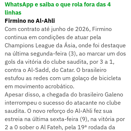
WhatsApp e saiba o que rola fora das 4
linhas
Firmino no Al-Ahli
Com contrato até junho de 2026, Firmino
continua em condições de atuar pela
Champions League da Ásia, onde foi destaque
na última segunda-feira (3), ao marcar um dos
gols da vitória do clube saudita, por 3 a 1,
contra o Al-Sadd, do Catar. O brasileiro
estufou as redes com um golaço de bicicleta
em movimento acrobático.
Apesar disso, a chegada do brasileiro Galeno
interrompeu o sucesso do atacante no clube
saudita. O novo reforço do Al-Ahli fez sua
estreia na última sexta-feira (9), na vitória por
2 a 0 sober o Al Fateh, pela 19ª rodada da