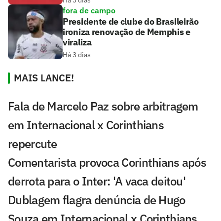
Há 3 dias
fora de campo
Presidente de clube do Brasileirão
ironiza renovação de Memphis e
viraliza
Há 3 dias
MAIS LANCE!
Fala de Marcelo Paz sobre arbitragem
em Internacional x Corinthians
repercute
Comentarista provoca Corinthians após
derrota para o Inter: 'A vaca deitou'
Dublagem flagra denúncia de Hugo
Souza em Internacional x Corinthians