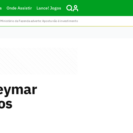
s
Onde Assistir
Lance! Jogos
Ministério da Fazenda adverte: Aposta não é investimento
Neymar
os