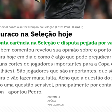
ncipal ponto a se ter atenção na Seleção (Foto: Paul Ellis/AFP)
buraco na Seleção hoje
onta carência na Seleção e disputa pegada por va
mbém comentou revelou sua opinião sobre o ponto 
ira hoje em dia e como é algo que pode prejudicar 
uns cortes de jogadores importantes para a Copa
lhães). São jogadores que são importantes, que sã
ira e vão fazer muita falta. Acho que a questão do
do uma questão sensível, principalmente por cont
son - apontou Pedro.
CONTINUA
APÓS A
PUBLICIDADE