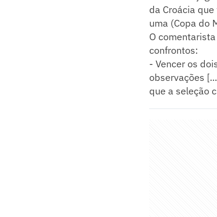
da Croácia que 
uma (Copa do M
O comentarista
confrontos:
- Vencer os dois
observações [..
que a seleção c