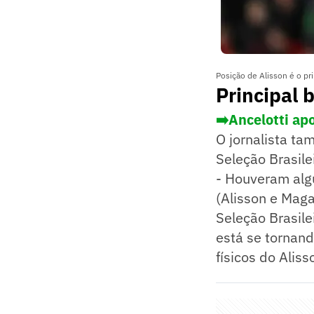
Posição de Alisson é o pri
Principal 
➡️Ancelotti ap
O jornalista ta
Seleção Brasile
- Houveram alg
(Alisson e Maga
Seleção Brasile
está se tornan
físicos do Alis