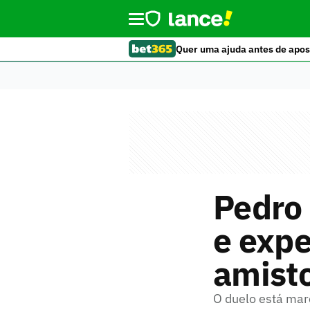
Quer uma ajuda antes de apos
Pedro
e expe
amist
O duelo está marc