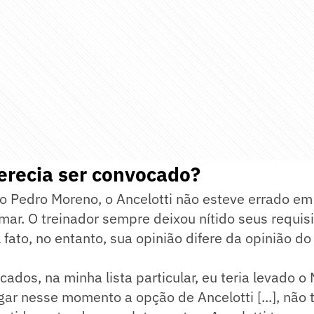
recia ser convocado?
o Pedro Moreno, o Ancelotti não esteve errado em
ar. O treinador sempre deixou nítido seus requis
 fato, no entanto, sua opinião difere da opinião do
ados, na minha lista particular, eu teria levado o
ar nesse momento a opção de Ancelotti [...], não