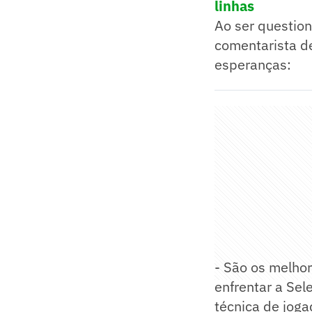
linhas
Ao ser question
comentarista de
esperanças:
- São os melhor
enfrentar a Se
técnica de joga