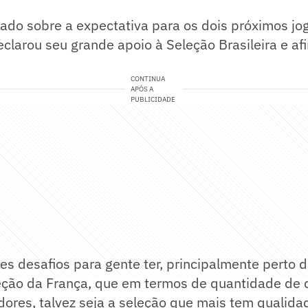
ado sobre a expectativa para os dois próximos jog
clarou seu grande apoio à Seleção Brasileira e a
CONTINUA
APÓS A
PUBLICIDADE
es desafios para gente ter, principalmente perto
leção da França, que em termos de quantidade de 
dores, talvez seja a seleção que mais tem qualida