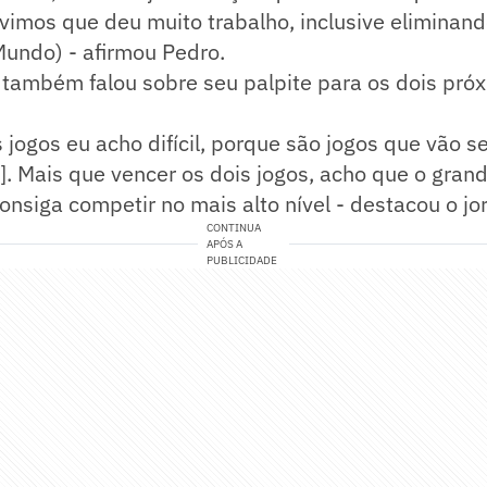
vimos que deu muito trabalho, inclusive eliminand
undo) - afirmou Pedro.
 também falou sobre seu palpite para os dois pró
 jogos eu acho difícil, porque são jogos que vão se
.]. Mais que vencer os dois jogos, acho que o grand
onsiga competir no mais alto nível - destacou o jor
CONTINUA
APÓS A
PUBLICIDADE