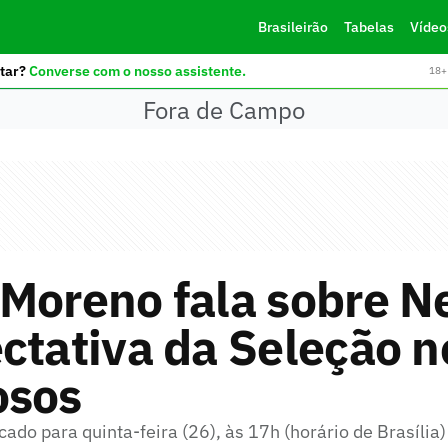
Brasileirão
Tabelas
Vídeo
tar?
Converse com o nosso assistente.
18+ 
Fora de Campo
 Moreno fala sobre 
ctativa da Seleção n
osos
ado para quinta-feira (26), às 17h (horário de Brasília)