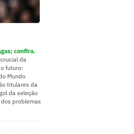
gas; confira
.
crucial da
o futuro:
 do Mundo
o titulares da
 gol da seleção
a dos problemas