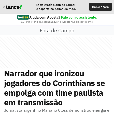
Baixe grátis o app do Lance!
Baixe agora
O esporte na palma da mão.
Ajuda com Aposta?
Fale com o assistente.
18+ Ministério da Fazenda adverte: Aposta não é investimento
Fora de Campo
Narrador que ironizou
jogadores do Corinthians se
empolga com time paulista
em transmissão
Jornalista argentino Mariano Closs demonstrou energia e