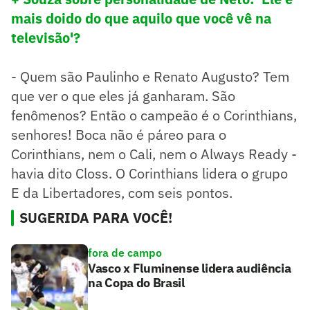
mais doido do que aquilo que você vê na
televisão'?
- Quem são Paulinho e Renato Augusto? Tem
que ver o que eles já ganharam. São
fenômenos? Então o campeão é o Corinthians,
senhores! Boca não é páreo para o
Corinthians, nem o Cali, nem o Always Ready -
havia dito Closs. O Corinthians lidera o grupo
E da Libertadores, com seis pontos.
SUGERIDA PARA VOCÊ!
fora de campo
Vasco x Fluminense lidera audiência
na Copa do Brasil