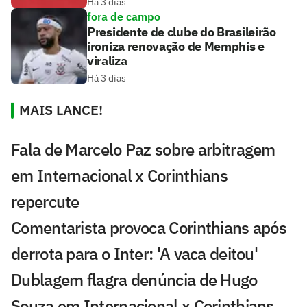
Há 3 dias
fora de campo
Presidente de clube do Brasileirão
ironiza renovação de Memphis e
viraliza
Há 3 dias
MAIS LANCE!
Fala de Marcelo Paz sobre arbitragem
em Internacional x Corinthians
repercute
Comentarista provoca Corinthians após
derrota para o Inter: 'A vaca deitou'
Dublagem flagra denúncia de Hugo
Souza em Internacional x Corinthians