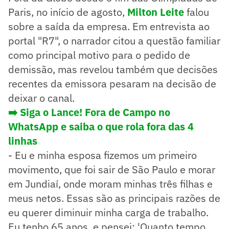
Paris, no início de agosto,
Milton Leite
falou
sobre a saída da empresa. Em entrevista ao
portal "R7", o narrador citou a questão familiar
como principal motivo para o pedido de
demissão, mas revelou também que decisões
recentes da emissora pesaram na decisão de
deixar o canal.
➡️ Siga o Lance! Fora de Campo no
WhatsApp e saiba o que rola fora das 4
linhas
- Eu e minha esposa fizemos um primeiro
movimento, que foi sair de São Paulo e morar
em Jundiaí, onde moram minhas três filhas e
meus netos. Essas são as principais razões de
eu querer diminuir minha carga de trabalho.
Eu tenho 65 anos, e pensei: 'Quanto tempo