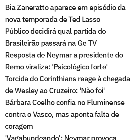
Bia Zaneratto aparece em episódio da
nova temporada de Ted Lasso
Público decidirá qual partida do
Brasileirão passará na Ge TV
Resposta de Neymar a presidente do
Remo viraliza: 'Psicológico forte'
Torcida do Corinthians reage à chegada
de Wesley ao Cruzeiro: 'Não foi'
Bárbara Coelho confia no Fluminense
contra o Vasco, mas aponta falta de
coragem
'Vagabundeando': Neymar provoca