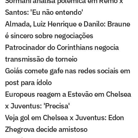
Sormani analisa polêmica em Remo x
Santos: 'Eu não entendo'
Almada, Luiz Henrique e Danilo: Braune
é sincero sobre negociações
Patrocinador do Corinthians negocia
transmissão de torneio
Goiás comete gafe nas redes sociais em
post para ídolo
Europeus reagem a Estevão em Chelsea
x Juventus: 'Precisa'
Veja gol em Chelsea x Juventus: Edon
Zhegrova decide amistoso