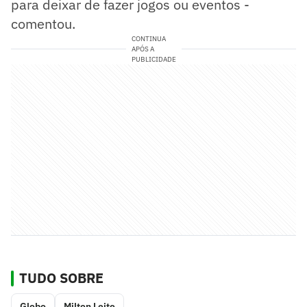
para deixar de fazer jogos ou eventos -
comentou.
CONTINUA
APÓS A
PUBLICIDADE
TUDO SOBRE
Globo
Milton Leite