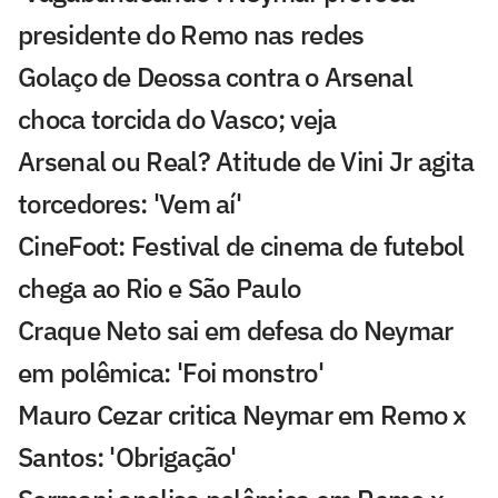
presidente do Remo nas redes
Golaço de Deossa contra o Arsenal
choca torcida do Vasco; veja
Arsenal ou Real? Atitude de Vini Jr agita
torcedores: 'Vem aí'
CineFoot: Festival de cinema de futebol
chega ao Rio e São Paulo
Craque Neto sai em defesa do Neymar
em polêmica: 'Foi monstro'
Mauro Cezar critica Neymar em Remo x
Santos: 'Obrigação'