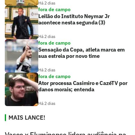
Há 2 dias
fora de campo
Leilão do Instituto Neymar Jr
acontece nesta segunda (3)
Há 2 dias
fora de campo
Sensação da Copa, atleta marca em
sua estreia por novo time
Há 2 dias
fora de campo
Ator processa Casimiro e CazéTV por
danos morais; entenda
Há 2 dias
MAIS LANCE!
Vasco x Fluminense lidera audiência na