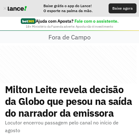
Baixe grátis o app do Lance!
Baixe agora
O esporte na palma da mão.
Ajuda com Aposta?
Fale com o assistente.
18+ Ministério da Fazenda adverte: Aposta não é investimento
Fora de Campo
Milton Leite revela decisão
da Globo que pesou na saída
do narrador da emissora
Locutor encerrou passagem pelo canal no início de
agosto