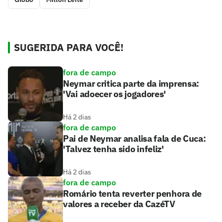
SUGERIDA PARA VOCÊ!
fora de campo
Neymar critica parte da imprensa:
'Vai adoecer os jogadores'
Há 2 dias
fora de campo
Pai de Neymar analisa fala de Cuca:
'Talvez tenha sido infeliz'
Há 2 dias
fora de campo
Romário tenta reverter penhora de
valores a receber da CazéTV