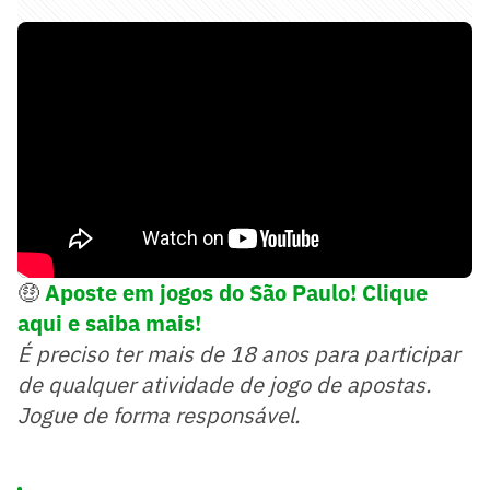
🤑
Aposte em jogos do São Paulo! Clique
aqui e saiba mais!
É preciso ter mais de 18 anos para participar
de qualquer atividade de jogo de apostas.
Jogue de forma responsável.