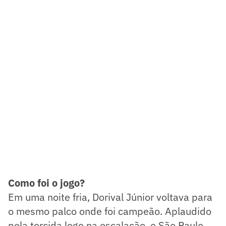
Como foi o jogo?
Em uma noite fria, Dorival Júnior voltava para
o mesmo palco onde foi campeão. Aplaudido
pela torcida logo na escalação, o São Paulo