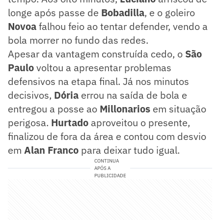
longe após passe de
Bobadilla
, e o goleiro
Novoa
falhou feio ao tentar defender, vendo a
bola morrer no fundo das redes.
Apesar da vantagem construída cedo, o
São
Paulo
voltou a apresentar problemas
defensivos na etapa final. Já nos minutos
decisivos,
Dória
errou na saída de bola e
entregou a posse ao
Millonarios
em situação
perigosa.
Hurtado
aproveitou o presente,
finalizou de fora da área e contou com desvio
em
Alan Franco
para deixar tudo igual.
CONTINUA
APÓS A
PUBLICIDADE