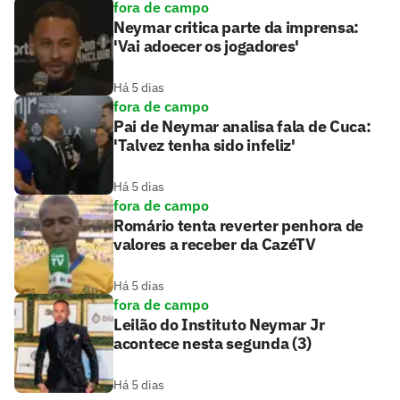
fora de campo
Neymar critica parte da imprensa:
'Vai adoecer os jogadores'
Há 5 dias
fora de campo
Pai de Neymar analisa fala de Cuca:
'Talvez tenha sido infeliz'
Há 5 dias
fora de campo
Romário tenta reverter penhora de
valores a receber da CazéTV
Há 5 dias
fora de campo
Leilão do Instituto Neymar Jr
acontece nesta segunda (3)
Há 5 dias