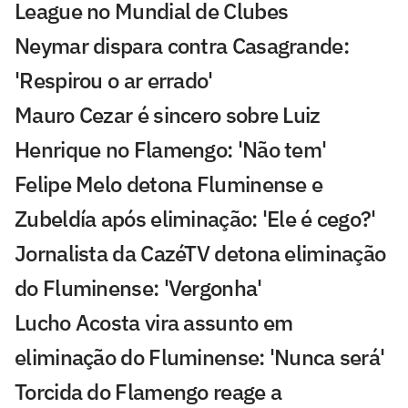
League no Mundial de Clubes
Neymar dispara contra Casagrande:
'Respirou o ar errado'
Mauro Cezar é sincero sobre Luiz
Henrique no Flamengo: 'Não tem'
Felipe Melo detona Fluminense e
Zubeldía após eliminação: 'Ele é cego?'
Jornalista da CazéTV detona eliminação
do Fluminense: 'Vergonha'
Lucho Acosta vira assunto em
eliminação do Fluminense: 'Nunca será'
Torcida do Flamengo reage a