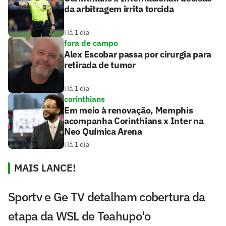
da arbitragem irrita torcida
Há 1 dia
fora de campo
Alex Escobar passa por cirurgia para
retirada de tumor
Há 1 dia
corinthians
Em meio à renovação, Memphis
acompanha Corinthians x Inter na
Neo Química Arena
Há 1 dia
MAIS LANCE!
Sportv e Ge TV detalham cobertura da
etapa da WSL de Teahupo'o