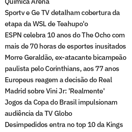
Química Arena
Sportv e Ge TV detalham cobertura da
etapa da WSL de Teahupo'o
ESPN celebra 10 anos do The Ocho com
mais de 70 horas de esportes inusitados
Morre Geraldão, ex-atacante bicampeão
paulista pelo Corinthians, aos 77 anos
Europeus reagem a decisão do Real
Madrid sobre Vini Jr: 'Realmente'
Jogos da Copa do Brasil impulsionam
audiência da TV Globo
Desimpedidos entra no top 10 da Kings