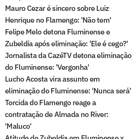
Mauro Cezar é sincero sobre Luiz
Henrique no Flamengo: 'Não tem'
Felipe Melo detona Fluminense e
Zubeldía após eliminação: 'Ele é cego?'
Jornalista da CazéTV detona eliminação
do Fluminense: 'Vergonha'
Lucho Acosta vira assunto em
eliminação do Fluminense: 'Nunca será'
Torcida do Flamengo reage a
contratação de Almada no River:
'Maluco'
Atitude de Zubeldía em Fluminense x