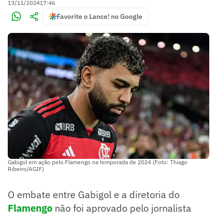
13/11/2024
17:46
Favorite o Lance! no Google
Gabigol em ação pelo Flamengo na temporada de 2024 (Foto: Thiago
Ribeiro/AGIF)
O embate entre Gabigol e a diretoria do
Flamengo
não foi aprovado pelo jornalista