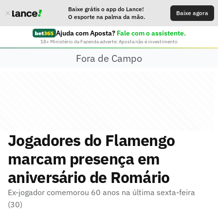
Baixe grátis o app do Lance!
Baixe agora
O esporte na palma da mão.
Ajuda com Aposta?
Fale com o assistente.
18+ Ministério da Fazenda adverte: Aposta não é investimento
Fora de Campo
Jogadores do Flamengo
marcam presença em
aniversário de Romário
Ex-jogador comemorou 60 anos na última sexta-feira
(30)