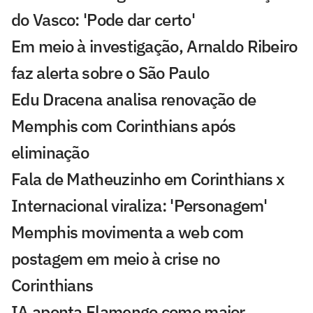
do Vasco: 'Pode dar certo'
Em meio à investigação, Arnaldo Ribeiro
faz alerta sobre o São Paulo
Edu Dracena analisa renovação de
Memphis com Corinthians após
eliminação
Fala de Matheuzinho em Corinthians x
Internacional viraliza: 'Personagem'
Memphis movimenta a web com
postagem em meio à crise no
Corinthians
IA aponta Flamengo como maior