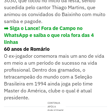
3030, que tocou no início da festa, sendo
sucedida pelo cantor Thiago Martins, que
animou os convidados do Baixinho com muito
samba e pagode.
➡️ Siga o Lance! Fora de Campo no
WhatsApp e saiba o que rola fora das 4
linhas
60 anos de Romário
O ex-jogador comemora mais um ano de vida
em meio a um período de sucesso na vida
profissional. Dentro dos gramados, o
tetracampeão do mundo com a Seleção
Brasileira em 1994 ainda joga pelo time
Master do América, clube o qual é atual
presidente.
CONTINUA
APÓS A
PUBLICIDADE