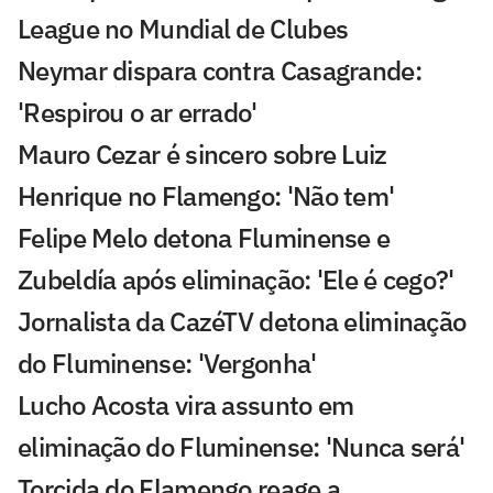
League no Mundial de Clubes
Neymar dispara contra Casagrande:
'Respirou o ar errado'
Mauro Cezar é sincero sobre Luiz
Henrique no Flamengo: 'Não tem'
Felipe Melo detona Fluminense e
Zubeldía após eliminação: 'Ele é cego?'
Jornalista da CazéTV detona eliminação
do Fluminense: 'Vergonha'
Lucho Acosta vira assunto em
eliminação do Fluminense: 'Nunca será'
Torcida do Flamengo reage a