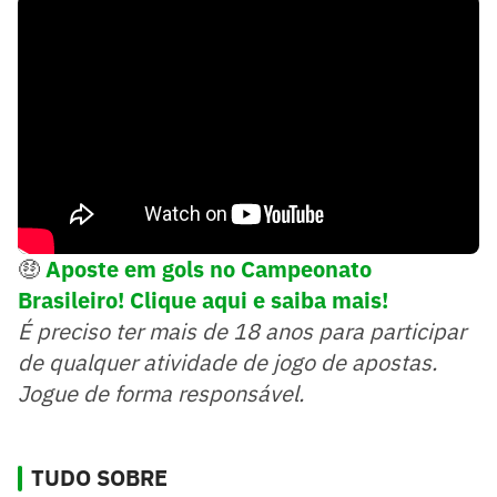
🤑
Aposte em gols no Campeonato
Brasileiro! Clique aqui e saiba mais!
É preciso ter mais de 18 anos para participar
de qualquer atividade de jogo de apostas.
Jogue de forma responsável.
TUDO SOBRE