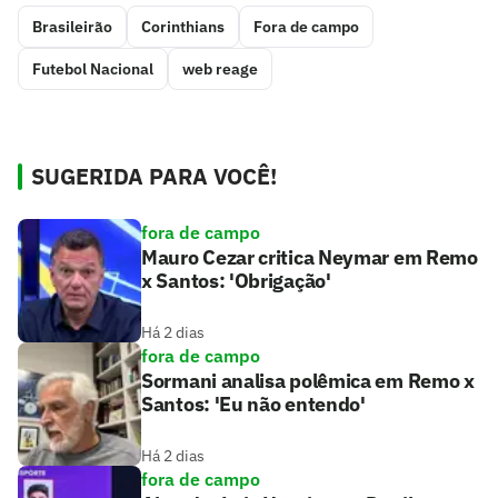
Brasileirão
Corinthians
Fora de campo
Futebol Nacional
web reage
SUGERIDA PARA VOCÊ!
fora de campo
Mauro Cezar critica Neymar em Remo
x Santos: 'Obrigação'
Há 2 dias
fora de campo
Sormani analisa polêmica em Remo x
Santos: 'Eu não entendo'
Há 2 dias
fora de campo