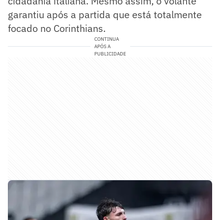
cidadania italiana. Mesmo assim, o volante
garantiu após a partida que está totalmente
focado no Corinthians.
CONTINUA
APÓS A
PUBLICIDADE