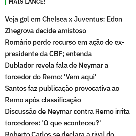
MAIS LANCE!
Veja gol em Chelsea x Juventus: Edon
Zhegrova decide amistoso
Romário perde recurso em ação de ex-
presidente da CBF; entenda
Dublador revela fala de Neymar a
torcedor do Remo: 'Vem aqui'
Santos faz publicação provocativa ao
Remo após classificação
Discussão de Neymar contra Remo irrita
torcedores: 'O que aconteceu?'
Roberto Carlos se declara a rival do