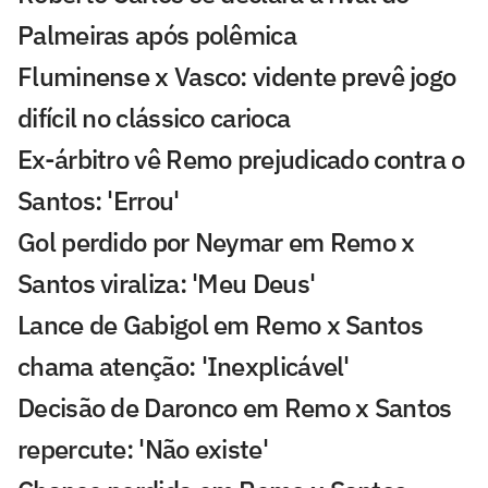
Palmeiras após polêmica
Fluminense x Vasco: vidente prevê jogo
difícil no clássico carioca
Ex-árbitro vê Remo prejudicado contra o
Santos: 'Errou'
Gol perdido por Neymar em Remo x
Santos viraliza: 'Meu Deus'
Lance de Gabigol em Remo x Santos
chama atenção: 'Inexplicável'
Decisão de Daronco em Remo x Santos
repercute: 'Não existe'