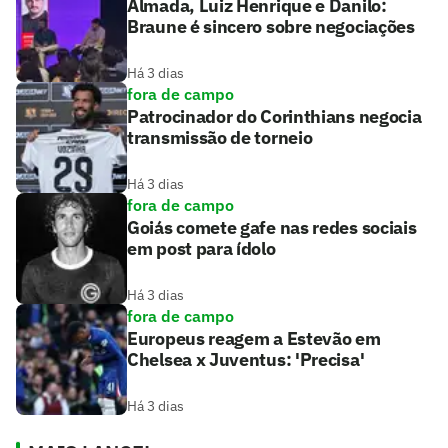
Almada, Luiz Henrique e Danilo:
Braune é sincero sobre negociações
Há 3 dias
fora de campo
Patrocinador do Corinthians negocia
transmissão de torneio
Há 3 dias
fora de campo
Goiás comete gafe nas redes sociais
em post para ídolo
Há 3 dias
fora de campo
Europeus reagem a Estevão em
Chelsea x Juventus: 'Precisa'
Há 3 dias