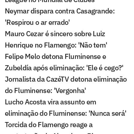
Neymar dispara contra Casagrande:
'Respirou o ar errado'
Mauro Cezar é sincero sobre Luiz
Henrique no Flamengo: 'Não tem'
Felipe Melo detona Fluminense e
Zubeldía após eliminação: 'Ele é cego?'
Jornalista da CazéTV detona eliminação
do Fluminense: 'Vergonha'
Lucho Acosta vira assunto em
eliminação do Fluminense: 'Nunca será'
Torcida do Flamengo reage a