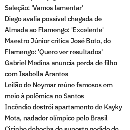
Seleção: 'Vamos lamentar'
Diego avalia possível chegada de
Almada ao Flamengo: 'Excelente'
Maestro Júnior critica José Boto, do
Flamengo: 'Quero ver resultados'
Gabriel Medina anuncia perda de filho
com Isabella Arantes
Leilão de Neymar reúne famosos em
meio à polêmica no Santos
Incêndio destrói apartamento de Kayky
Mota, nadador olímpico pelo Brasil
Cicinho debocha de suposto pedido de