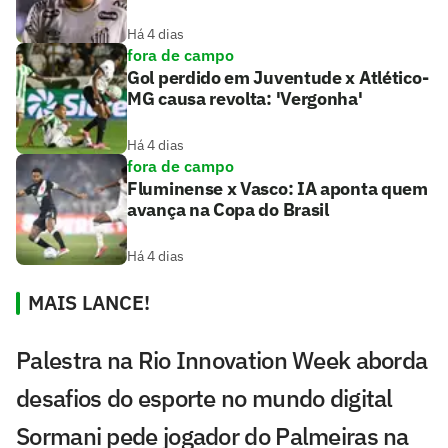
Há 4 dias
fora de campo
Gol perdido em Juventude x Atlético-
MG causa revolta: 'Vergonha'
Há 4 dias
fora de campo
Fluminense x Vasco: IA aponta quem
avança na Copa do Brasil
Há 4 dias
MAIS LANCE!
Palestra na Rio Innovation Week aborda
desafios do esporte no mundo digital
Sormani pede jogador do Palmeiras na