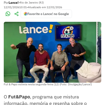
Por
Lance!
•
Rio de Janeiro (RJ)
12/01/2026
10:01
•
Atualizado em
12/01/2026
Favorite o Lance! no Google
Fut & Papo estreia nesta segunda-feira (12) (Foto: Divulgação/Lance!)
O
Fut&Papo
, programa que mistura
informação, memória e resenha sobre o