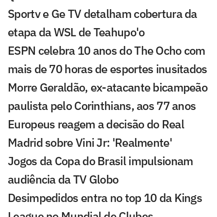
Sportv e Ge TV detalham cobertura da
etapa da WSL de Teahupo'o
ESPN celebra 10 anos do The Ocho com
mais de 70 horas de esportes inusitados
Morre Geraldão, ex-atacante bicampeão
paulista pelo Corinthians, aos 77 anos
Europeus reagem a decisão do Real
Madrid sobre Vini Jr: 'Realmente'
Jogos da Copa do Brasil impulsionam
audiência da TV Globo
Desimpedidos entra no top 10 da Kings
League no Mundial de Clubes