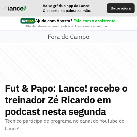
Baixe grátis o app do Lance!
Baixe agora
O esporte na palma da mão.
Ajuda com Aposta?
Fale com o assistente.
18+ Ministério da Fazenda adverte: Aposta não é investimento
Fora de Campo
Fut & Papo: Lance! recebe o
treinador Zé Ricardo em
podcast nesta segunda
Técnico participa de programa no canal do Youtube do
Lance!