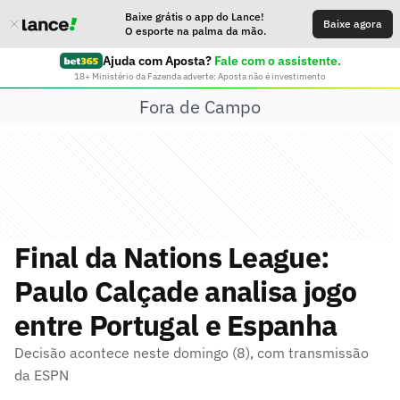
Baixe grátis o app do Lance!
Baixe agora
O esporte na palma da mão.
Ajuda com Aposta?
Fale com o assistente.
18+ Ministério da Fazenda adverte: Aposta não é investimento
Fora de Campo
Final da Nations League:
Paulo Calçade analisa jogo
entre Portugal e Espanha
Decisão acontece neste domingo (8), com transmissão
da ESPN