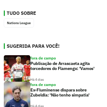
TUDO SOBRE
Nations League
SUGERIDA PARA VOCÊ!
fora de campo
Publicação de Arrascaeta agita
torcedores do Flamengo: 'Vamos'
Há 4 dias
fora de campo
Ex-Fluminense dispara sobre
Zubeldía: 'Não tenho simpatia'
Há 4 dias