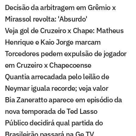
Decisão da arbitragem em Grêmio x
Mirassol revolta: 'Absurdo'
Veja gol de Cruzeiro x Chape: Matheus
Henrique e Kaio Jorge marcam
Torcedores pedem expulsão de jogador
em Cruzeiro x Chapecoense
Quantia arrecadada pelo leilão de
Neymar iguala recorde; veja valor
Bia Zaneratto aparece em episódio da
nova temporada de Ted Lasso
Público decidirá qual partida do
Brasileirão passará na Ge TV