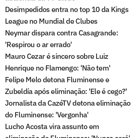
Desimpedidos entra no top 10 da Kings
League no Mundial de Clubes
Neymar dispara contra Casagrande:
'Respirou o ar errado'
Mauro Cezar é sincero sobre Luiz
Henrique no Flamengo: 'Não tem'
Felipe Melo detona Fluminense e
Zubeldía após eliminação: 'Ele é cego?'
Jornalista da CazéTV detona eliminação
do Fluminense: 'Vergonha'
Lucho Acosta vira assunto em
eliminação do Fluminense: 'Nunca será'