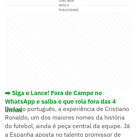
CONTINUA
APÓS A
PUBLICIDADE
➡️ Siga o Lance! Fora de Campo no
WhatsApp e saiba o que rola fora das 4
Do lado português, a experiência de Cristiano
linhas
Ronaldo, um dos maiores nomes da história
do futebol, ainda é peça central da equipe. Já
a Espanha aposta no talento promissor de