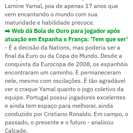
Lamine Yamal, joia de apenas 17 anos que
vem encantando o mundo com sua
maturidade e habilidade precoce.
➡️ Web dá Bola de Ouro para jogador após
atuação em Espanha x França: 'Tem que ser'
- É a decisão da Nations, mas poderia ser a
final da Euro ou da Copa do Mundo. Desde a
conquista da Eurocopa de 2008, os espanhóis
encontraram um caminho. E permaneceram
nele, mesmo com oscilações. É tão agradável
ver o craque Yamal quanto o jogo coletivo da
equipe. Portugal possui jogadores excelentes
e ainda tem espaço para melhorar, ainda
conduzido por Cristiano Ronaldo. Em campo, o
passado, o presente e o futuro - analisou
Calçade.