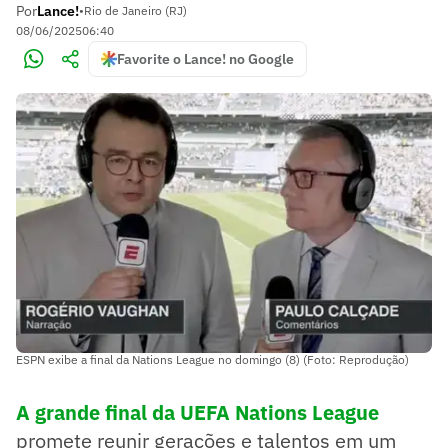
Por
Lance!
•
Rio de Janeiro (RJ)
08/06/2025
06:40
Favorite o Lance! no Google
ESPN exibe a final da Nations League no domingo (8) (Foto: Reprodução)
A grande final da UEFA Nations League
promete reunir gerações e talentos em um