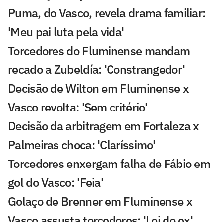
Puma, do Vasco, revela drama familiar:
'Meu pai luta pela vida'
Torcedores do Fluminense mandam
recado a Zubeldía: 'Constrangedor'
Decisão de Wilton em Fluminense x
Vasco revolta: 'Sem critério'
Decisão da arbitragem em Fortaleza x
Palmeiras choca: 'Claríssimo'
Torcedores enxergam falha de Fábio em
gol do Vasco: 'Feia'
Golaço de Brenner em Fluminense x
Vasco assusta torcedores: 'Lei do ex'