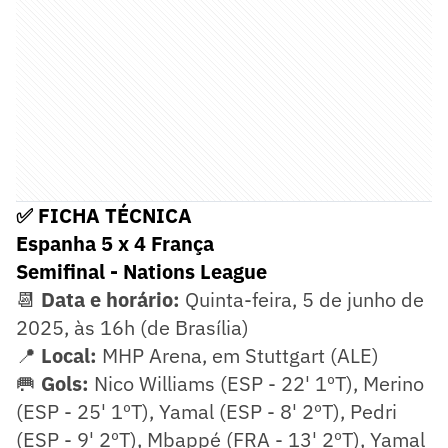
✅ FICHA TÉCNICA
Espanha 5 x 4 França
Semifinal - Nations League
📆
Data e horário:
Quinta-feira, 5 de junho de
2025, às 16h (de Brasília)
📍
Local:
MHP Arena, em Stuttgart (ALE)
🥅
Gols:
Nico Williams (ESP - 22' 1ºT), Merino
(ESP - 25' 1ºT), Yamal (ESP - 8' 2ºT), Pedri
(ESP - 9' 2ºT), Mbappé (FRA - 13' 2ºT), Yamal