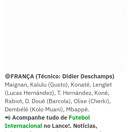
🔵
FRANÇA (Técnico: Didier Deschamps)
Maignan, Kalulu (Gusto), Konaté, Lenglet
(Lucas Hernández), T. Hernández, Koné,
Rabiot, D. Doué (Barcola), Olise (Cherki),
Dembélé (Kolo Muani), Mbappé.
📲
Acompanhe tudo de
Futebol
Internacional
no Lance!. Notícias,