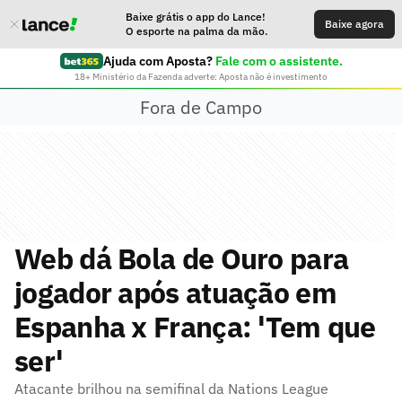
Baixe grátis o app do Lance!
Baixe agora
O esporte na palma da mão.
Ajuda com Aposta?
Fale com o assistente.
18+ Ministério da Fazenda adverte: Aposta não é investimento
Fora de Campo
Web dá Bola de Ouro para
jogador após atuação em
Espanha x França: 'Tem que
ser'
Atacante brilhou na semifinal da Nations League