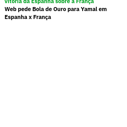
vitória da Espanha sobre a França
Web pede Bola de Ouro para Yamal em
Espanha x França