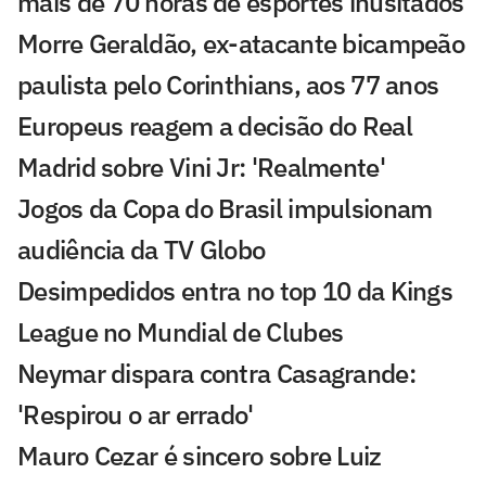
mais de 70 horas de esportes inusitados
Morre Geraldão, ex-atacante bicampeão
paulista pelo Corinthians, aos 77 anos
Europeus reagem a decisão do Real
Madrid sobre Vini Jr: 'Realmente'
Jogos da Copa do Brasil impulsionam
audiência da TV Globo
Desimpedidos entra no top 10 da Kings
League no Mundial de Clubes
Neymar dispara contra Casagrande:
'Respirou o ar errado'
Mauro Cezar é sincero sobre Luiz