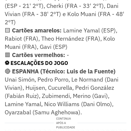
(ESP - 21' 2ºT), Cherki (FRA - 33' 2ºT), Dani
Vivian (FRA - 38' 2ºT) e Kolo Muani (FRA - 48'
2ºT)
🟨
Cartões amarelos:
Lamine Yamal (ESP),
Rabiot (FRA), Theo Hernández (FRA), Kolo
Muani (FRA), Gavi (ESP)
🟥
Cartões vermelhos:
-
⚽ ESCALAÇÕES DO JOGO
🔴
ESPANHA (Técnico: Luis de la Fuente)
Unai Simón, Pedro Porro, Le Normand (Dani
Vivian), Huijsen, Cucurella, Pedri González
(Fabián Ruiz), Zubimendi, Merino (Gavi),
Lamine Yamal, Nico Williams (Dani Olmo),
Oyarzabal (Samu Aghehowa).
CONTINUA
APÓS A
PUBLICIDADE