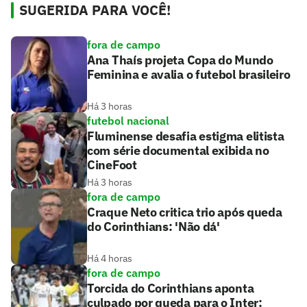
SUGERIDA PARA VOCÊ!
fora de campo
Ana Thaís projeta Copa do Mundo
Feminina e avalia o futebol brasileiro
Há 3 horas
futebol nacional
Fluminense desafia estigma elitista
com série documental exibida no
CineFoot
Há 3 horas
fora de campo
Craque Neto critica trio após queda
do Corinthians: 'Não dá'
Há 4 horas
fora de campo
Torcida do Corinthians aponta
culpado por queda para o Inter: