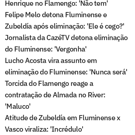
Henrique no Flamengo: 'Não tem'
Felipe Melo detona Fluminense e
Zubeldía após eliminação: 'Ele é cego?'
Jornalista da CazéTV detona eliminação
do Fluminense: 'Vergonha'
Lucho Acosta vira assunto em
eliminação do Fluminense: 'Nunca será'
Torcida do Flamengo reage a
contratação de Almada no River:
'Maluco'
Atitude de Zubeldía em Fluminense x
Vasco viraliza: 'Incrédulo'