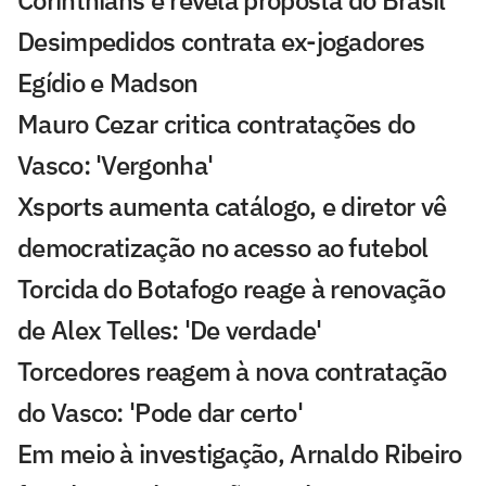
Corinthians e revela proposta do Brasil
Desimpedidos contrata ex-jogadores
Egídio e Madson
Mauro Cezar critica contratações do
Vasco: 'Vergonha'
Xsports aumenta catálogo, e diretor vê
democratização no acesso ao futebol
Torcida do Botafogo reage à renovação
de Alex Telles: 'De verdade'
Torcedores reagem à nova contratação
do Vasco: 'Pode dar certo'
Em meio à investigação, Arnaldo Ribeiro