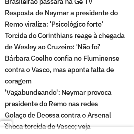
Brasileirão passará na Ge TV
Resposta de Neymar a presidente do
Remo viraliza: 'Psicológico forte'
Torcida do Corinthians reage à chegada
de Wesley ao Cruzeiro: 'Não foi'
Bárbara Coelho confia no Fluminense
contra o Vasco, mas aponta falta de
coragem
'Vagabundeando': Neymar provoca
presidente do Remo nas redes
Golaço de Deossa contra o Arsenal
choca torcida do Vasco; veja