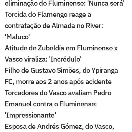
eliminação do Fluminense: 'Nunca será'
Torcida do Flamengo reage a
contratação de Almada no River:
'Maluco'
Atitude de Zubeldía em Fluminense x
Vasco viraliza: 'Incrédulo'
Filho de Gustavo Simões, do Ypiranga
FC, morre aos 2 anos após acidente
Torcedores do Vasco avaliam Pedro
Emanuel contra o Fluminense:
'Impressionante'
Esposa de Andrés Gómez, do Vasco,