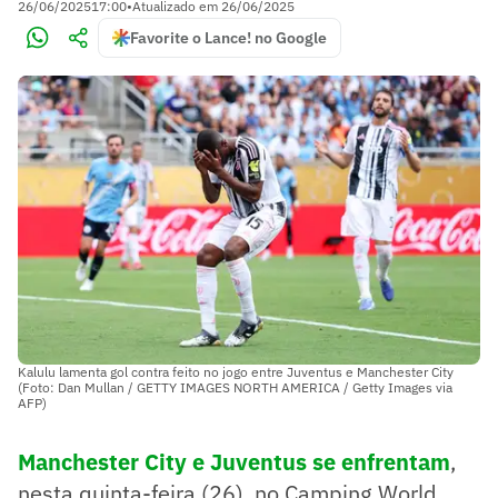
26/06/2025
17:00
•
Atualizado em
26/06/2025
Favorite o Lance! no Google
Kalulu lamenta gol contra feito no jogo entre Juventus e Manchester City
(Foto: Dan Mullan / GETTY IMAGES NORTH AMERICA / Getty Images via
AFP)
Manchester City e Juventus se enfrentam
,
nesta quinta-feira (26), no Camping World