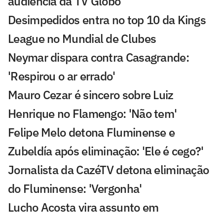
audiência da TV Globo
Desimpedidos entra no top 10 da Kings
League no Mundial de Clubes
Neymar dispara contra Casagrande:
'Respirou o ar errado'
Mauro Cezar é sincero sobre Luiz
Henrique no Flamengo: 'Não tem'
Felipe Melo detona Fluminense e
Zubeldía após eliminação: 'Ele é cego?'
Jornalista da CazéTV detona eliminação
do Fluminense: 'Vergonha'
Lucho Acosta vira assunto em