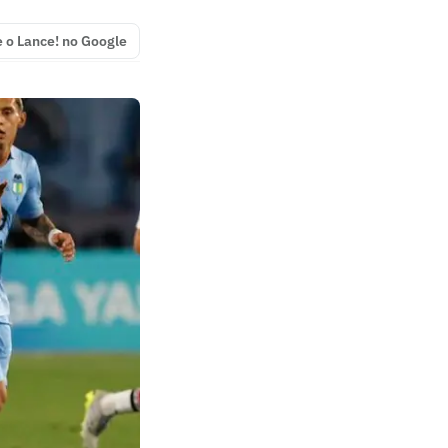
e o Lance! no Google