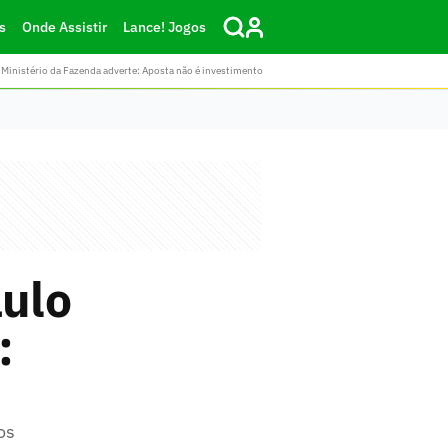
s
Onde Assistir
Lance! Jogos
Ministério da Fazenda adverte: Aposta não é investimento
ulo
:
os