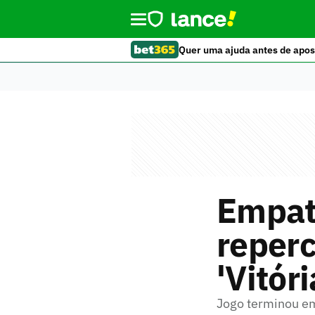
Quer uma ajuda antes de apos
Empat
reperc
'Vitóri
Jogo terminou em