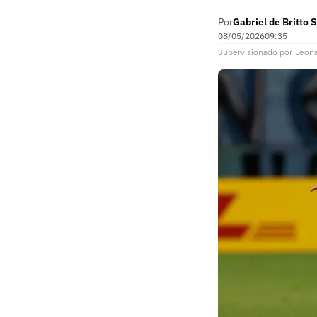
Por
Gabriel de Britto S
08/05/2026
09:35
Supervisionado
por
Leon