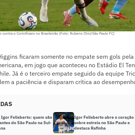
o contra o Corinthians no Brasileirão (Foto: Rubens Chiri/Sâo Paulo FC)
Higgins ficaram somente no empate sem gols pela
ericana, em jogo que aconteceu no Estádio El Ten
ile. Já é o terceiro empate seguido da equipe Tric
dem a paciência e disparam crítica ao desempenh
ADAS
 Igor Felisberto: quem são
Igor Felisberto abre o coração
antes do São Paulo na Sul-
sobre estreia no São Paulo e
ana
destaca Rafinha