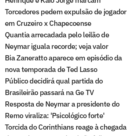
Henrique e Kaio Jorge marcam
Torcedores pedem expulsão de jogador
em Cruzeiro x Chapecoense
Quantia arrecadada pelo leilão de
Neymar iguala recorde; veja valor
Bia Zaneratto aparece em episódio da
nova temporada de Ted Lasso
Público decidirá qual partida do
Brasileirão passará na Ge TV
Resposta de Neymar a presidente do
Remo viraliza: 'Psicológico forte'
Torcida do Corinthians reage à chegada