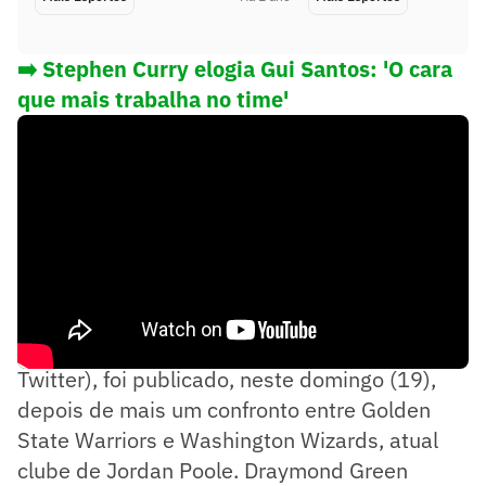
➡️ Stephen Curry elogia Gui Santos: 'O cara
que mais trabalha no time'
O pedido de desculpas, feito pelo X (antigo
Twitter), foi publicado, neste domingo (19),
depois de mais um confronto entre Golden
State Warriors e Washington Wizards, atual
clube de Jordan Poole. Draymond Green