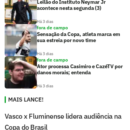
Leilão do Instituto Neymar Jr
acontece nesta segunda (3)
Há 3 dias
fora de campo
Sensação da Copa, atleta marca em
sua estreia por novo time
Há 3 dias
fora de campo
Ator processa Casimiro e CazéTV por
danos morais; entenda
Há 3 dias
MAIS LANCE!
Vasco x Fluminense lidera audiência na
Copa do Brasil