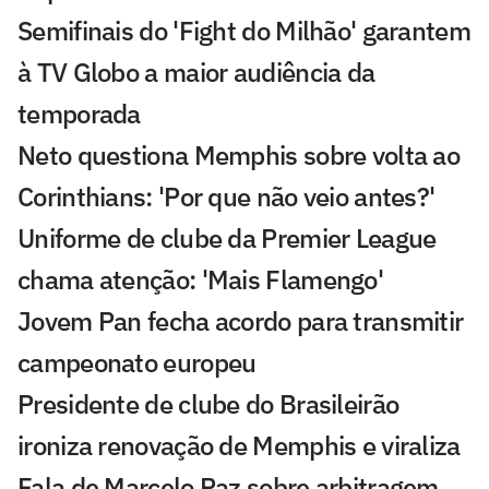
Semifinais do 'Fight do Milhão' garantem
à TV Globo a maior audiência da
temporada
Neto questiona Memphis sobre volta ao
Corinthians: 'Por que não veio antes?'
Uniforme de clube da Premier League
chama atenção: 'Mais Flamengo'
Jovem Pan fecha acordo para transmitir
campeonato europeu
Presidente de clube do Brasileirão
ironiza renovação de Memphis e viraliza
Fala de Marcelo Paz sobre arbitragem