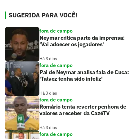
SUGERIDA PARA VOCÊ!
fora de campo
Neymar critica parte da imprensa:
'Vai adoecer os jogadores'
Há 3 dias
fora de campo
Pai de Neymar analisa fala de Cuca:
'Talvez tenha sido infeliz'
Há 3 dias
fora de campo
Romário tenta reverter penhora de
valores a receber da CazéTV
Há 3 dias
fora de campo