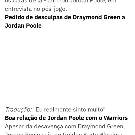
os caras de lá - afirmou Jordan Poole, em
entrevista no pós-jogo.
Pedido de desculpas de Draymond Green a
Jordan Poole
Tradução:
"Eu realmente sinto muito"
Boa relação de Jordan Poole com o Warriors
Apesar da desavença com Draymond Green,
Jordan Poole saiu do Golden State Warriors