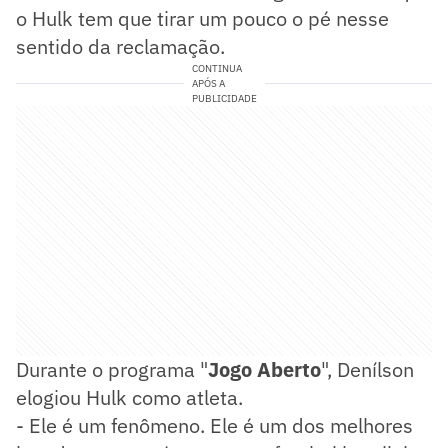
o Hulk tem que tirar um pouco o pé nesse
sentido da reclamação.
CONTINUA
APÓS A
PUBLICIDADE
Durante o programa "
Jogo Aberto
", Denílson
elogiou Hulk como atleta.
- Ele é um fenômeno. Ele é um dos melhores