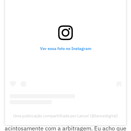
Ver essa foto no Instagram
Uma publicação compartilhada por Lance! (@lancedigital)
- O Hulk já há algum tempo reclama muito
acintosamente com a arbitragem. Eu acho que