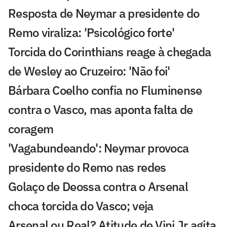
Resposta de Neymar a presidente do
Remo viraliza: 'Psicológico forte'
Torcida do Corinthians reage à chegada
de Wesley ao Cruzeiro: 'Não foi'
Bárbara Coelho confia no Fluminense
contra o Vasco, mas aponta falta de
coragem
'Vagabundeando': Neymar provoca
presidente do Remo nas redes
Golaço de Deossa contra o Arsenal
choca torcida do Vasco; veja
Arsenal ou Real? Atitude de Vini Jr agita