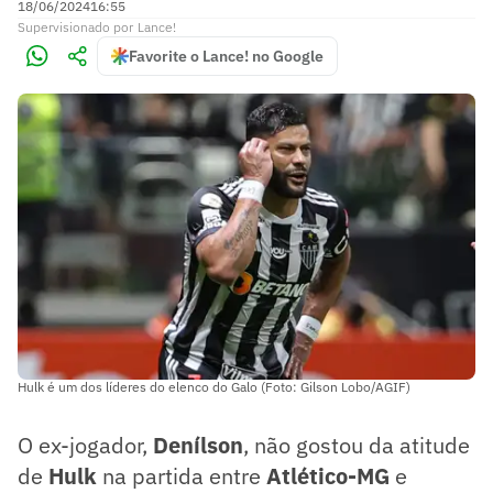
18/06/2024
16:55
Supervisionado
por
Lance!
Favorite o Lance! no Google
Hulk é um dos líderes do elenco do Galo (Foto: Gilson Lobo/AGIF)
O ex-jogador,
Denílson
, não gostou da atitude
de
Hulk
na partida entre
Atlético-MG
e