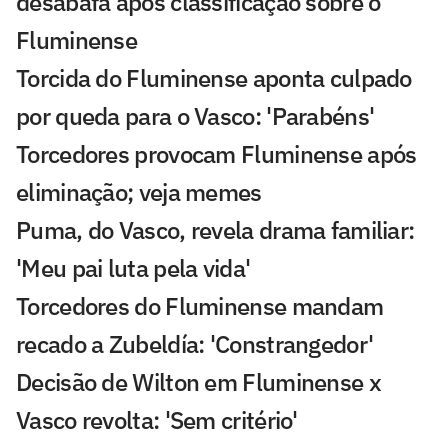
desabafa após classificação sobre o
Fluminense
Torcida do Fluminense aponta culpado
por queda para o Vasco: 'Parabéns'
Torcedores provocam Fluminense após
eliminação; veja memes
Puma, do Vasco, revela drama familiar:
'Meu pai luta pela vida'
Torcedores do Fluminense mandam
recado a Zubeldía: 'Constrangedor'
Decisão de Wilton em Fluminense x
Vasco revolta: 'Sem critério'