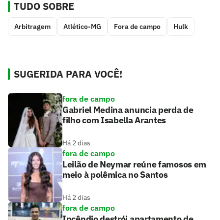
TUDO SOBRE
Arbitragem
Atlético-MG
Fora de campo
Hulk
SUGERIDA PARA VOCÊ!
fora de campo
Gabriel Medina anuncia perda de
filho com Isabella Arantes
Há 2 dias
fora de campo
Leilão de Neymar reúne famosos em
meio à polêmica no Santos
Há 2 dias
fora de campo
Incêndio destrói apartamento de