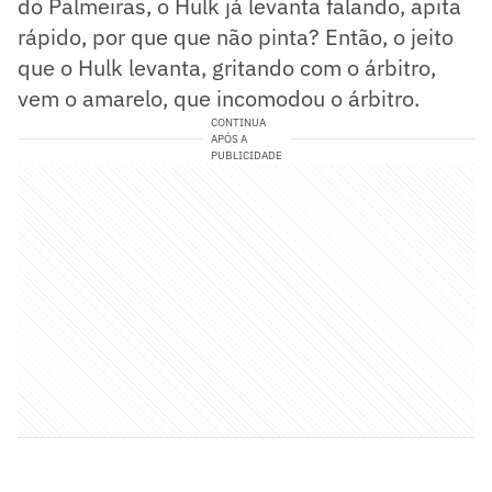
do Palmeiras, o Hulk já levanta falando, apita
rápido, por que que não pinta? Então, o jeito
que o Hulk levanta, gritando com o árbitro,
vem o amarelo, que incomodou o árbitro.
CONTINUA
APÓS A
PUBLICIDADE