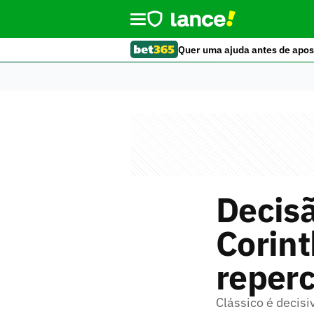
Quer uma ajuda antes de apos
Decisã
Corint
reperc
Clássico é decis