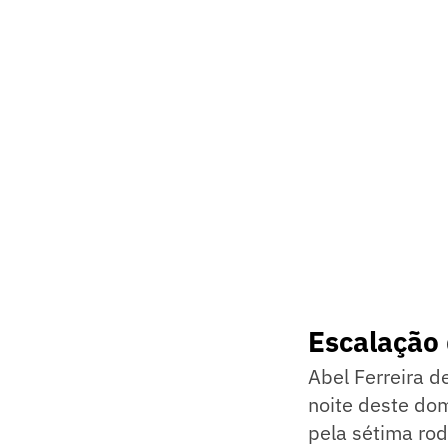
Escalação 
Abel Ferreira d
noite deste dom
pela sétima ro