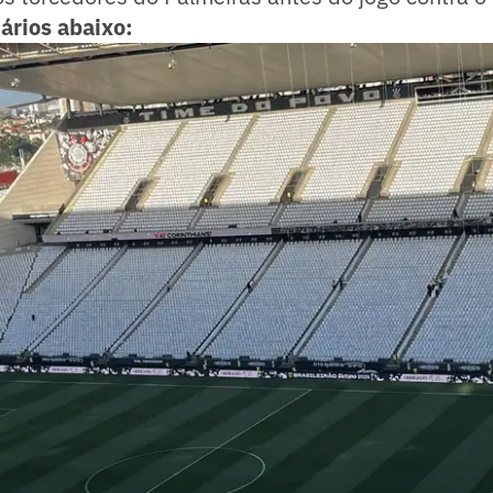
ários abaixo: