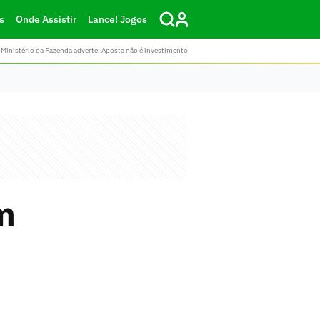
s
Onde Assistir
Lance! Jogos
Ministério da Fazenda adverte: Aposta não é investimento
m