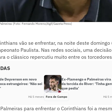
 Palmeiras (Foto: Fernando Moreno/Agif/Gazeta Press)
inthians vão se enfrentar, na noite deste domingo 
peonato Paulista. Nas redes sociais, uma decisão
ara o clássico repercutiu muito entre os torcedore
ADAS
 de Deyverson em novo
Ex-Flamengo e Palmeiras vira 
oca estrangeiros: ‘Não sei
da torcida do River: ‘Tinha gen
’
que pedia’
Há 5 meses
Fora de Campo
Há 5 
Palmeiras para enfrentar o Corinthians foi a mes