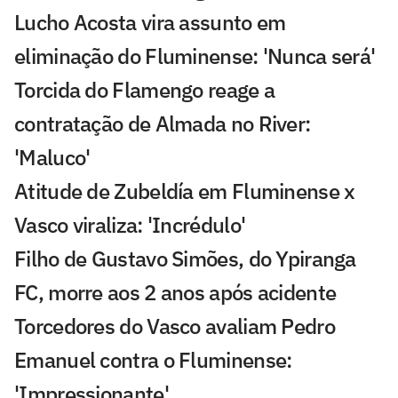
Lucho Acosta vira assunto em
eliminação do Fluminense: 'Nunca será'
Torcida do Flamengo reage a
contratação de Almada no River:
'Maluco'
Atitude de Zubeldía em Fluminense x
Vasco viraliza: 'Incrédulo'
Filho de Gustavo Simões, do Ypiranga
FC, morre aos 2 anos após acidente
Torcedores do Vasco avaliam Pedro
Emanuel contra o Fluminense:
'Impressionante'