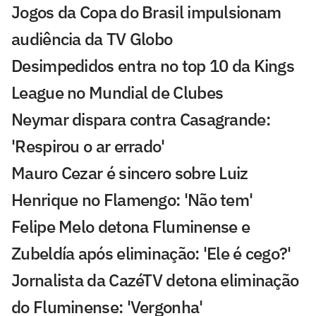
Jogos da Copa do Brasil impulsionam
audiência da TV Globo
Desimpedidos entra no top 10 da Kings
League no Mundial de Clubes
Neymar dispara contra Casagrande:
'Respirou o ar errado'
Mauro Cezar é sincero sobre Luiz
Henrique no Flamengo: 'Não tem'
Felipe Melo detona Fluminense e
Zubeldía após eliminação: 'Ele é cego?'
Jornalista da CazéTV detona eliminação
do Fluminense: 'Vergonha'