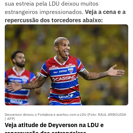
sua estreia pela LDU deixou muitos
estrangeiros impressionados.
Veja a cena e a
repercussão dos torcedores abaixo:
Deyverson deixou o Fortaleza e acertou com a LDU (Foto: RAUL ARBOLEDA
/ AFP)
Veja atitude de Deyverson na LDU e