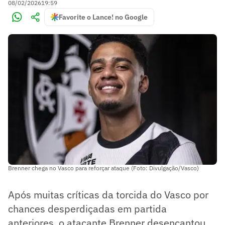
08/02/2026
19:59
Favorite o Lance! no Google
Brenner chega no Vasco para reforçar ataque (Foto: Divulgação/Vasco)
Após muitas críticas da torcida do Vasco por
chances desperdiçadas em partida
anteriores, o atacante Brenner desencantou