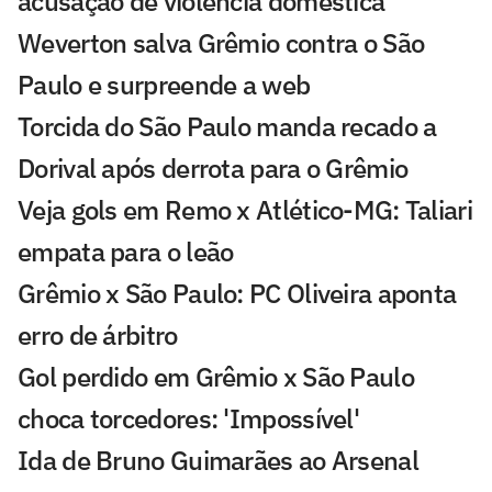
acusação de violência doméstica
Weverton salva Grêmio contra o São
Paulo e surpreende a web
Torcida do São Paulo manda recado a
Dorival após derrota para o Grêmio
Veja gols em Remo x Atlético-MG: Taliari
empata para o leão
Grêmio x São Paulo: PC Oliveira aponta
erro de árbitro
Gol perdido em Grêmio x São Paulo
choca torcedores: 'Impossível'
Ida de Bruno Guimarães ao Arsenal