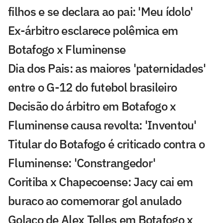
filhos e se declara ao pai: 'Meu ídolo'
Ex-árbitro esclarece polêmica em
Botafogo x Fluminense
Dia dos Pais: as maiores 'paternidades'
entre o G-12 do futebol brasileiro
Decisão do árbitro em Botafogo x
Fluminense causa revolta: 'Inventou'
Titular do Botafogo é criticado contra o
Fluminense: 'Constrangedor'
Coritiba x Chapecoense: Jacy cai em
buraco ao comemorar gol anulado
Golaço de Alex Telles em Botafogo x