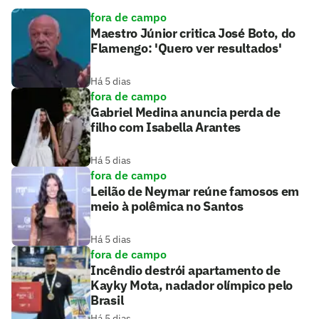
fora de campo
Maestro Júnior critica José Boto, do
Flamengo: 'Quero ver resultados'
Há 5 dias
fora de campo
Gabriel Medina anuncia perda de
filho com Isabella Arantes
Há 5 dias
fora de campo
Leilão de Neymar reúne famosos em
meio à polêmica no Santos
Há 5 dias
fora de campo
Incêndio destrói apartamento de
Kayky Mota, nadador olímpico pelo
Brasil
Há 5 dias