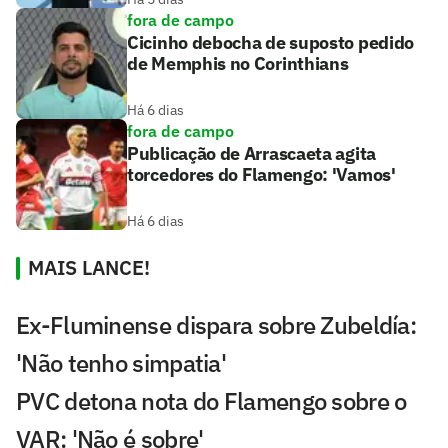
fora de campo
Cicinho debocha de suposto pedido
de Memphis no Corinthians
Há 6 dias
fora de campo
Publicação de Arrascaeta agita
torcedores do Flamengo: 'Vamos'
Há 6 dias
MAIS LANCE!
Ex-Fluminense dispara sobre Zubeldía:
'Não tenho simpatia'
PVC detona nota do Flamengo sobre o
VAR: 'Não é sobre'