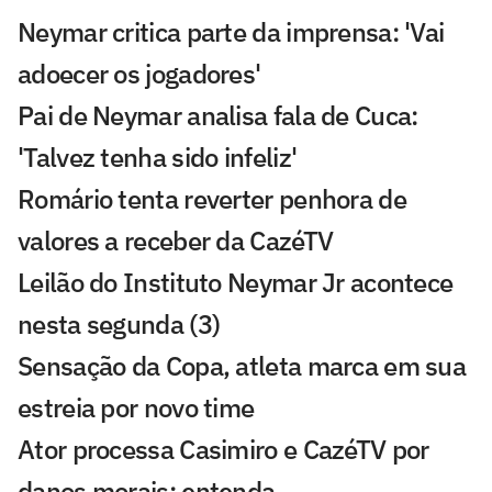
Neymar critica parte da imprensa: 'Vai
adoecer os jogadores'
Pai de Neymar analisa fala de Cuca:
'Talvez tenha sido infeliz'
Romário tenta reverter penhora de
valores a receber da CazéTV
Leilão do Instituto Neymar Jr acontece
nesta segunda (3)
Sensação da Copa, atleta marca em sua
estreia por novo time
Ator processa Casimiro e CazéTV por
danos morais; entenda