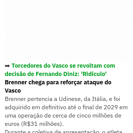
➡️
Torcedores do Vasco se revoltam com
decisão de Fernando Diniz: 'Ridículo'
Brenner chega para reforçar ataque do
Vasco
Brenner pertencia a Udinese, da Itália, e foi
adquirido em definitivo até o final de 2029 em
uma operação de cerca de cinco milhões de
euros (R$31 milhões).
Durante a coletiva de apresentação, o atleta,