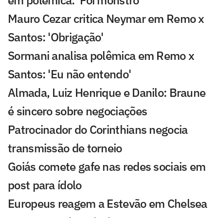
em polêmica: 'Foi monstro'
Mauro Cezar critica Neymar em Remo x
Santos: 'Obrigação'
Sormani analisa polêmica em Remo x
Santos: 'Eu não entendo'
Almada, Luiz Henrique e Danilo: Braune
é sincero sobre negociações
Patrocinador do Corinthians negocia
transmissão de torneio
Goiás comete gafe nas redes sociais em
post para ídolo
Europeus reagem a Estevão em Chelsea