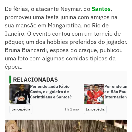
De férias, o atacante Neymar, do
Santos
,
promoveu uma festa junina com amigos na
sua mansão em Mangaratiba, no Rio de
Janeiro. O evento contou com um torneio de
pôquer, um dos hobbies preferidos do jogador.
Bruna Biancardi, esposa do craque, publicou
uma foto com algumas comidas típicas da
época.
RELACIONADAS
Por onde anda Fábio
Por onde anda
Costa, ex-goleiro de
ex-São Paulo,
Corinthians e Santos?
Internacional
Lancepédia
Há 1 ano
Lancepédia