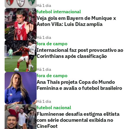
Há 1 dia
futebol internacional
Veja gols em Bayern de Munique x
Aston Villa: Luis Díaz amplia
Há 1 dia
fora de campo
Internacional faz post provocativo ao
Corinthians após classificação
Há 1 dia
fora de campo
Ana Thaís projeta Copa do Mundo
Feminina e avalia o futebol brasileiro
Há 1 dia
futebol nacional
Fluminense desafia estigma elitista
com série documental exibida no
CineFoot