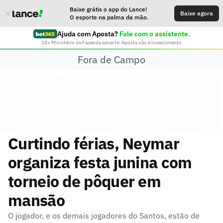
Baixe grátis o app do Lance!
Baixe agora
O esporte na palma da mão.
Ajuda com Aposta?
Fale com o assistente.
18+ Ministério da Fazenda adverte: Aposta não é investimento
Fora de Campo
Curtindo férias, Neymar
organiza festa junina com
torneio de pôquer em
mansão
O jogador, e os demais jogadores do Santos, estão de