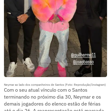
Neymar ao lado dos companheiros de Santos (Foto: Reprodução/Instagram)
Com o seu atual vínculo com o Santos
terminando no próximo dia 30, Neymar e os
demais jogadores do elenco estão de férias
até o dia 26. A reapresentação está marcada