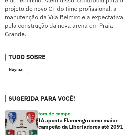
e do feminino. Além disso, contribuiu para o
projeto do novo CT do time profissional, a
manutenção da Vila Belmiro e a expectativa
pela construção da nova arena em Praia
Grande.
TUDO SOBRE
Neymar
SUGERIDA PARA VOCÊ!
fora de campo
IA aponta Flamengo como maior
campeão da Libertadores até 2091