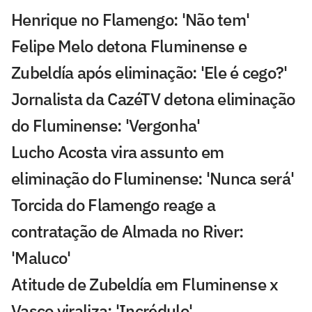
Henrique no Flamengo: 'Não tem'
Felipe Melo detona Fluminense e
Zubeldía após eliminação: 'Ele é cego?'
Jornalista da CazéTV detona eliminação
do Fluminense: 'Vergonha'
Lucho Acosta vira assunto em
eliminação do Fluminense: 'Nunca será'
Torcida do Flamengo reage a
contratação de Almada no River:
'Maluco'
Atitude de Zubeldía em Fluminense x
Vasco viraliza: 'Incrédulo'