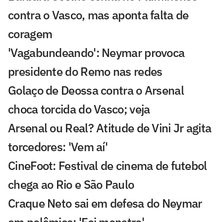
contra o Vasco, mas aponta falta de
coragem
'Vagabundeando': Neymar provoca
presidente do Remo nas redes
Golaço de Deossa contra o Arsenal
choca torcida do Vasco; veja
Arsenal ou Real? Atitude de Vini Jr agita
torcedores: 'Vem aí'
CineFoot: Festival de cinema de futebol
chega ao Rio e São Paulo
Craque Neto sai em defesa do Neymar