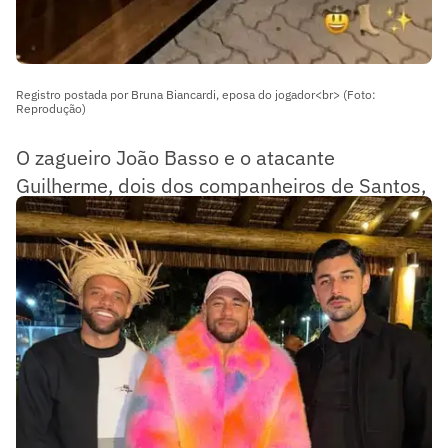
Registro postada por Bruna Biancardi, eposa do jogador<br> (Foto:
Reprodução)
O zagueiro João Basso e o atacante
Guilherme, dois dos companheiros de Santos,
foram alguns dos convidados de Neymar.