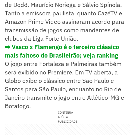
de Dodô, Maurício Noriega e Sálvio Spínola.
Tanto a emissora paulista, quanto CazéTV e
Amazon Prime Video assinaram acordo para
transmissão de jogos como mandantes de
clubes da Liga Forte União.
➡️ Vasco x Flamengo é o terceiro clássico
mais faltoso do Brasileirão; veja ranking
O jogo entre Fortaleza e Palmeiras também
será exibido no Premiere. Em TV aberta, a
Globo exibe o clássico entre São Paulo e
Santos para São Paulo, enquanto no Rio de
Janeiro transmite o jogo entre Atlético-MG e
Botafogo.
CONTINUA
APÓS A
PUBLICIDADE