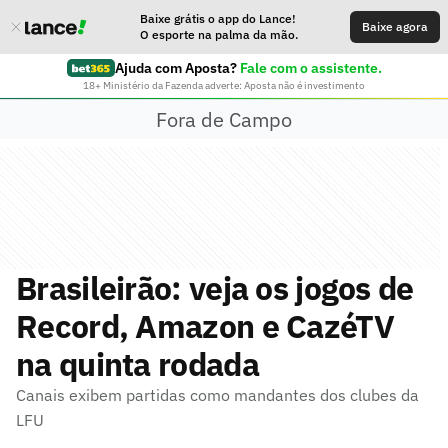
Baixe grátis o app do Lance!
Baixe agora
O esporte na palma da mão.
Ajuda com Aposta?
Fale com o assistente.
18+ Ministério da Fazenda adverte: Aposta não é investimento
Fora de Campo
Brasileirão: veja os jogos de
Record, Amazon e CazéTV
na quinta rodada
Canais exibem partidas como mandantes dos clubes da
LFU