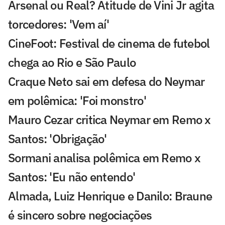
Arsenal ou Real? Atitude de Vini Jr agita
torcedores: 'Vem aí'
CineFoot: Festival de cinema de futebol
chega ao Rio e São Paulo
Craque Neto sai em defesa do Neymar
em polêmica: 'Foi monstro'
Mauro Cezar critica Neymar em Remo x
Santos: 'Obrigação'
Sormani analisa polêmica em Remo x
Santos: 'Eu não entendo'
Almada, Luiz Henrique e Danilo: Braune
é sincero sobre negociações