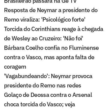
Brasileirão passará na Ge TV
Resposta de Neymar a presidente do
Remo viraliza: 'Psicológico forte'
Torcida do Corinthians reage à chegada
de Wesley ao Cruzeiro: 'Não foi'
Bárbara Coelho confia no Fluminense
contra o Vasco, mas aponta falta de
coragem
'Vagabundeando': Neymar provoca
presidente do Remo nas redes
Golaço de Deossa contra o Arsenal
choca torcida do Vasco; veja