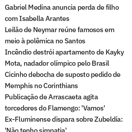
Gabriel Medina anuncia perda de filho
com Isabella Arantes
Leilão de Neymar reúne famosos em
meio à polêmica no Santos
Incêndio destrói apartamento de Kayky
Mota, nadador olímpico pelo Brasil
Cicinho debocha de suposto pedido de
Memphis no Corinthians
Publicação de Arrascaeta agita
torcedores do Flamengo: 'Vamos'
Ex-Fluminense dispara sobre Zubeldía:
'Não tenho simpatia'